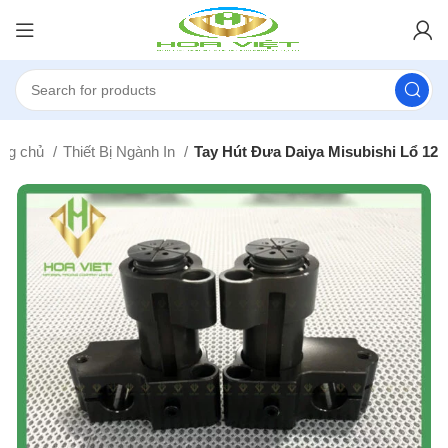
ang chủ
Thiết Bị Ngành In
Tay Hút Đưa Daiya Misubishi Lổ 12