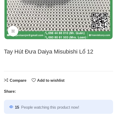
Click to enlarge
Tay Hút Đưa Daiya Misubishi Lổ 12
Compare
Add to wishlist
Share:
15
People watching this product now!