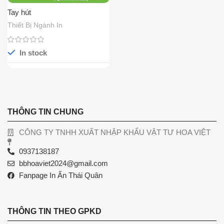
Tay hút
Thiết Bị Ngành In
In stock
THÔNG TIN CHUNG
CÔNG TY TNHH XUẤT NHẬP KHẨU VẬT TƯ HOA VIỆT
0937138187
bbhoaviet2024@gmail.com
Fanpage In Ấn Thái Quân
THÔNG TIN THEO GPKD