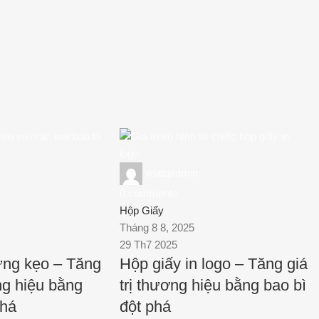
wiatqadmin
0
comments
Hộp Giấy
Tháng 8 8, 2025
29 Th7 2025
ựng kẹo – Tăng
Hộp giấy in logo – Tăng giá
ơng hiệu bằng
trị thương hiệu bằng bao bì
phá
đột phá