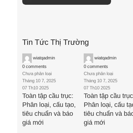
Tin Tức Thị Trường
wiatqadmin
wiatqadmin
0
comments
0
comments
Chưa phân loại
Chưa phân loại
Tháng 10 7, 2025
Tháng 10 7, 2025
07 Th10 2025
07 Th10 2025
Toàn tập cầu trục:
Toàn tập cầu trục
Phân loại, cấu tạo,
Phân loại, cấu tạ
tiêu chuẩn và báo
tiêu chuẩn và bá
giá mới
giá mới