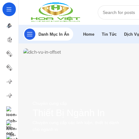
Danh Mục In Ấn
Home
Tin Tức
Dịch Vụ
Chuyên cung cấp
Thiết Bị Ngành In
Chuyên cung cấp các linh kiện, thiết bị dành
cho ngành in