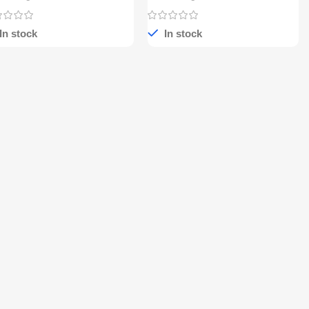
In stock
In stock