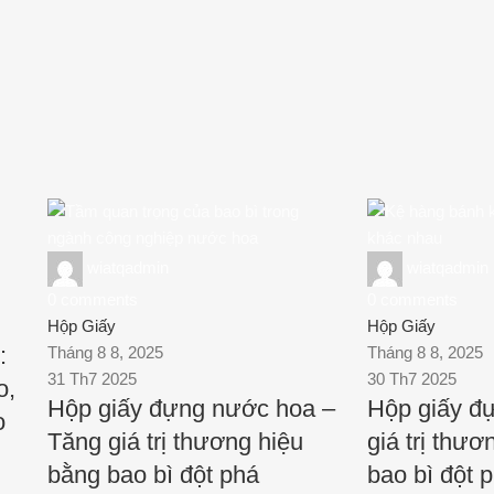
wiatqadmin
wiatqadmin
0
comments
0
comments
Hộp Giấy
Hộp Giấy
:
Tháng 8 8, 2025
Tháng 8 8, 2025
31 Th7 2025
30 Th7 2025
o,
Hộp giấy đựng nước hoa –
Hộp giấy đ
o
Tăng giá trị thương hiệu
giá trị thư
bằng bao bì đột phá
bao bì đột 