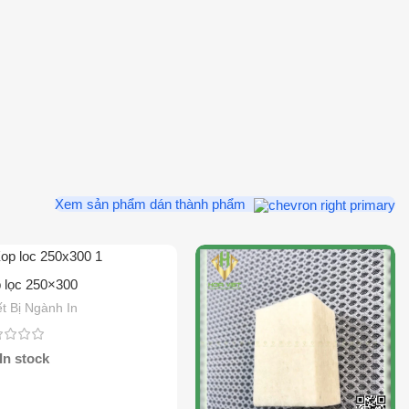
Xem sản phẩm dán thành phẩm
 lọc 250×300
ết Bị Ngành In
In stock