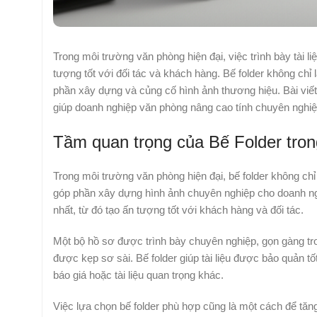
Trong môi trường văn phòng hiện đại, việc trình bày tài 
tượng tốt với đối tác và khách hàng. Bế folder không chỉ l
phần xây dựng và củng cố hình ảnh thương hiệu. Bài viết
giúp doanh nghiệp văn phòng nâng cao tính chuyên nghiệ
Tầm quan trọng của Bế Folder tron
Trong môi trường văn phòng hiện đại, bế folder không c
góp phần xây dựng hình ảnh chuyên nghiệp cho doanh nghi
nhất, từ đó tạo ấn tượng tốt với khách hàng và đối tác.
Một bộ hồ sơ được trình bày chuyên nghiệp, gọn gàng tron
được kẹp sơ sài. Bế folder giúp tài liệu được bảo quản tốt
báo giá hoặc tài liệu quan trọng khác.
Việc lựa chọn bế folder phù hợp cũng là một cách để tăn