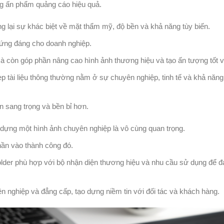
hững ấn phẩm quảng cáo hiệu quả.
ang lại sự khác biệt về mặt thẩm mỹ, độ bền và khả năng tùy biến.
xứng đáng cho doanh nghiệp.
mà còn góp phần nâng cao hình ảnh thương hiệu và tạo ấn tượng tốt 
ẹp tài liệu thông thường nằm ở sự chuyên nghiệp, tinh tế và khả năng
ên sang trọng và bền bỉ hơn.
o dựng một hình ảnh chuyên nghiệp là vô cùng quan trọng.
hần vào thành công đó.
der phù hợp với bộ nhận diện thương hiệu và nhu cầu sử dụng để đ
n nghiệp và đẳng cấp, tạo dựng niềm tin với đối tác và khách hàng.