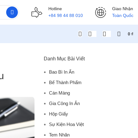
Hotline
Giao Nhận
+84 98 44 88 010
Toàn Quốc
0
₫
Danh Mục Bài Viết
Bao Bì In Ấn
u
Bế Thành Phẩm
Cán Màng
Gia Công In Ấn
Hộp Giấy
Sự Kiện Hoa Việt
Tem Nhãn