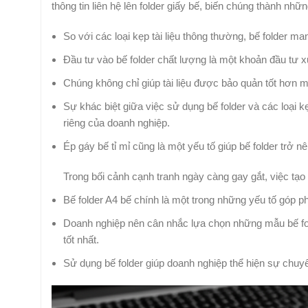
thông tin liên hệ lên folder giấy bế, biến chúng thành n
So với các loại kẹp tài liệu thông thường, bế folder m
Đầu tư vào bế folder chất lượng là một khoản đầu tư 
Chúng không chỉ giúp tài liệu được bảo quản tốt hơn 
Sự khác biệt giữa việc sử dụng bế folder và các loại k
riêng của doanh nghiệp.
Ép gáy bế tỉ mỉ cũng là một yếu tố giúp bế folder trở n
Trong bối cảnh cạnh tranh ngày càng gay gắt, việc tạ
Bế folder A4 bế chính là một trong những yếu tố góp p
Doanh nghiệp nên cân nhắc lựa chọn những mẫu bế fol
tốt nhất.
Sử dụng bế folder giúp doanh nghiệp thể hiện sự chuyê