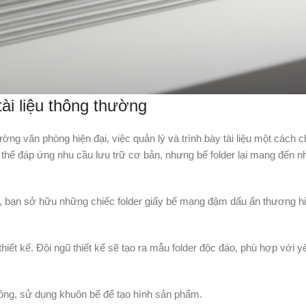
ài liệu thông thường
ng văn phòng hiện đại, việc quản lý và trình bày tài liệu một cách c
có thể đáp ứng nhu cầu lưu trữ cơ bản, nhưng bế folder lại mang đến
, bạn sở hữu những chiếc folder giấy bế mang đậm dấu ấn thương hi
u thiết kế. Đội ngũ thiết kế sẽ tạo ra mẫu folder độc đáo, phù hợp với 
ông, sử dụng khuôn bế để tạo hình sản phẩm.