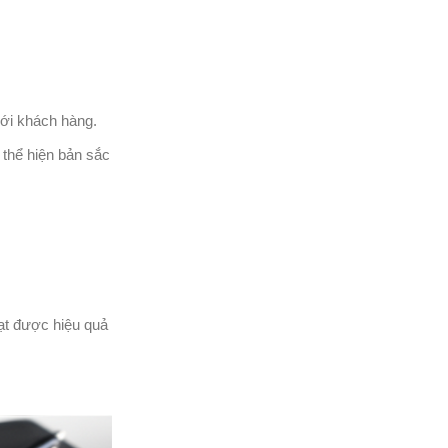
với khách hàng.
 thể hiện bản sắc
ạt được hiệu quả