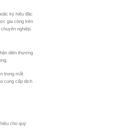
nhận diện thương
ọng.
ơn trong mắt
o cung cấp dịch
 hiệu cho quý