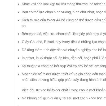
Khác với các loại kẹp tài liệu thông thường, bế folder
Bạn có thể lựa chọn hình vuông, hình chữ nhật, hoặc
Kích thước của folder A4 bế cũng có thể được điều chỉ
án.
Bên cạnh đó, việc lựa chọn chất liệu giấy phù hợp là y
Giấy Couche, Bristol, hay Ivory đều là những lựa chọn
Để tăng thêm tính độc đáo và chuyên nghiệp cho bế fold
In offset, in kỹ thuật số, ép kim, dập nổi, hoặc phủ UV
Kỹ thuật gia công bế kết hợp với ép gáy bế sẽ làm tă
Một chiếc bế folder được thiết kế và gia công cẩn thận
nhận diện thương hiệu, góp phần xây dựng hình ảnh c
Việc đầu tư vào bế folder chất lượng cao là một khoản
Nó không chỉ giúp quản lý tài liệu một cách khoa học 