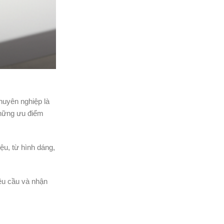
huyên nghiệp là
 những ưu điểm
ệu, từ hình dáng,
yêu cầu và nhận