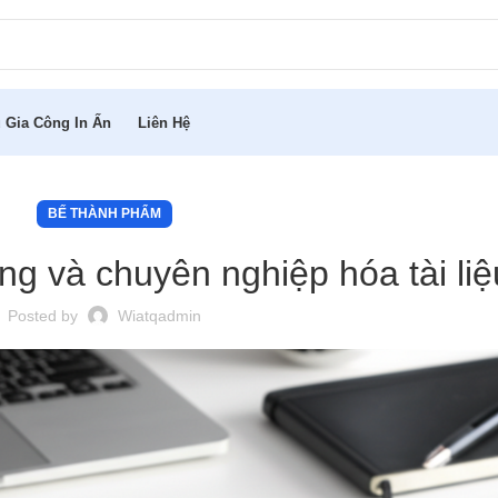
 Gia Công In Ấn
Liên Hệ
BẾ THÀNH PHẨM
ng và chuyên nghiệp hóa tài liệ
Posted by
Wiatqadmin