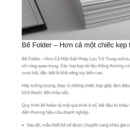
Bế Folder – Hơn cả một chiếc kẹp t
Bế Folder – Hơn Cả Một Giải Pháp Lưu Trữ Trong môi trườ
vô cùng quan trọng. Các loại kẹp tài liệu thông thường 
vượt trội, đặc biệt là khả năng tùy biến cao.
Hãy tưởng tượng, thay vì những chiếc kẹp giấy đơn điệu
kích thước đến màu sắc.
Quy trình bế folder là một quá trình tỉ mỉ, bắt đầu từ khâ
diện thương hiệu của doanh nghiệp.
Sau đó, mẫu thiết kế sẽ được chuyển sang khâu gia c