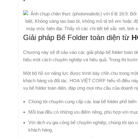
Giải pháp Bế Folder toàn diện từ
H
Chương này sẽ đi sâu vào các giải pháp bế folder toàn
hiệu một cách chuyên nghiệp và hiệu quả. Trong thị trườn
Một bộ hồ sơ năng lực được trình bày chỉn chu trong một 
khách hàng và đối tác. HOA VIỆT CORP hiểu rõ điều nà
vụ bế folder toàn diện, đáp ứng mọi nhu cầu của doanh n
Chúng tôi chuyên cung cấp các loại bế folder phổ biến nh
Mỗi loại đều có những ưu điểm riêng, phù hợp với mụ
Với dịch vụ gia công bế chuyên nghiệp, chúng tôi tạo
khách hàng.