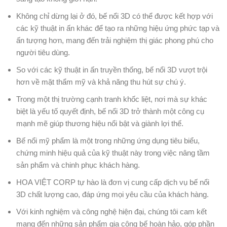
Không chỉ dừng lại ở đó, bế nổi 3D có thể được kết hợp với
các kỹ thuật in ấn khác để tạo ra những hiệu ứng phức tạp và
ấn tượng hơn, mang đến trải nghiệm thị giác phong phú cho
người tiêu dùng.
So với các kỹ thuật in ấn truyền thống, bế nổi 3D vượt trội
hơn về mặt thẩm mỹ và khả năng thu hút sự chú ý.
Trong một thị trường cạnh tranh khốc liệt, nơi mà sự khác
biệt là yếu tố quyết định, bế nổi 3D trở thành một công cụ
mạnh mẽ giúp thương hiệu nổi bật và giành lợi thế.
Bế nổi mỹ phẩm là một trong những ứng dụng tiêu biểu,
chứng minh hiệu quả của kỹ thuật này trong việc nâng tầm
sản phẩm và chinh phục khách hàng.
HOA VIỆT CORP tự hào là đơn vị cung cấp dịch vụ bế nổi
3D chất lượng cao, đáp ứng mọi yêu cầu của khách hàng.
Với kinh nghiệm và công nghệ hiện đại, chúng tôi cam kết
mang đến những sản phẩm gia công bế hoàn hảo, góp phần