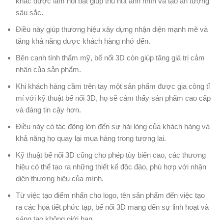
khác được làm nổi bật giúp thu hút ánh nhìn và tạo ấn tượng
sâu sắc.
Điều này giúp thương hiệu xây dựng nhận diện mạnh mẽ và
tăng khả năng được khách hàng nhớ đến.
Bên cạnh tính thẩm mỹ, bế nổi 3D còn giúp tăng giá trị cảm
nhận của sản phẩm.
Khi khách hàng cầm trên tay một sản phẩm được gia công tỉ
mỉ với kỹ thuật bế nổi 3D, họ sẽ cảm thấy sản phẩm cao cấp
và đáng tin cậy hơn.
Điều này có tác động lớn đến sự hài lòng của khách hàng và
khả năng họ quay lại mua hàng trong tương lai.
Kỹ thuật bế nổi 3D cũng cho phép tùy biến cao, các thương
hiệu có thể tạo ra những thiết kế độc đáo, phù hợp với nhận
diện thương hiệu của mình.
Từ việc tạo điểm nhấn cho logo, tên sản phẩm đến việc tạo
ra các họa tiết phức tạp, bế nổi 3D mang đến sự linh hoạt và
sáng tạo không giới hạn.