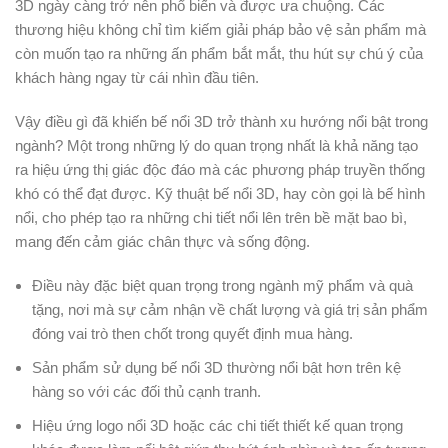
3D ngày càng trở nên phổ biến và được ưa chuộng. Các
thương hiệu không chỉ tìm kiếm giải pháp bảo vệ sản phẩm mà
còn muốn tạo ra những ấn phẩm bắt mắt, thu hút sự chú ý của
khách hàng ngay từ cái nhìn đầu tiên.
Vậy điều gì đã khiến bế nổi 3D trở thành xu hướng nổi bật trong
ngành? Một trong những lý do quan trọng nhất là khả năng tạo
ra hiệu ứng thị giác độc đáo mà các phương pháp truyền thống
khó có thể đạt được. Kỹ thuật bế nổi 3D, hay còn gọi là bế hình
nổi, cho phép tạo ra những chi tiết nổi lên trên bề mặt bao bì,
mang đến cảm giác chân thực và sống động.
Điều này đặc biệt quan trọng trong ngành mỹ phẩm và quà
tặng, nơi mà sự cảm nhận về chất lượng và giá trị sản phẩm
đóng vai trò then chốt trong quyết định mua hàng.
Sản phẩm sử dụng bế nổi 3D thường nổi bật hơn trên kệ
hàng so với các đối thủ cạnh tranh.
Hiệu ứng logo nổi 3D hoặc các chi tiết thiết kế quan trọng