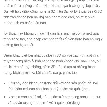
phá, mở ra những chân trời mới cho ngành công nghiệp in ấn.
Sự kết hợp giữa công nghệ in 3D hiện đại và kỹ thuật bế nổi 3D
tinh xảo đã tạo nên những sản phẩm độc đáo, phức tạp và
mang tính cá nhân hóa cao.
Kỹ thuật này không chỉ đơn thuần là in ấn, mà còn là một quá
trình sáng tạo, cho phép các nhà thiết kế hiện thực hóa những ý
tưởng táo bạo nhất.
Điểm khác biệt lớn nhất của bế in 3D so với các kỹ thuật in ấn
truyền thống nằm ở khả năng tạo hình không giới hạn. Thay vì
chỉ in trên bề mặt phẳng, bế in 3D có thể tạo ra những hình
dạng, kích thước và kết cấu đa dạng, phức tạp.
Điều này đặc biệt quan trọng đối với các sản phẩm đòi hỏi
tính thẩm mỹ cao như bao bì mỹ phẩm và quà tặng.
Nhờ gia công bế tỉ mỉ, sản phẩm trở nên sống động, thu hút
và tạo ấn tượng mạnh mẽ với người tiêu dùng.