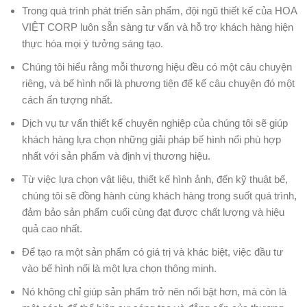
Trong quá trình phát triển sản phẩm, đội ngũ thiết kế của HOA
VIỆT CORP luôn sẵn sàng tư vấn và hỗ trợ khách hàng hiện
thực hóa mọi ý tưởng sáng tạo.
Chúng tôi hiểu rằng mỗi thương hiệu đều có một câu chuyện
riêng, và bế hình nổi là phương tiện để kể câu chuyện đó một
cách ấn tượng nhất.
Dịch vụ tư vấn thiết kế chuyên nghiệp của chúng tôi sẽ giúp
khách hàng lựa chọn những giải pháp bế hình nổi phù hợp
nhất với sản phẩm và định vị thương hiệu.
Từ việc lựa chọn vật liệu, thiết kế hình ảnh, đến kỹ thuật bế,
chúng tôi sẽ đồng hành cùng khách hàng trong suốt quá trình,
đảm bảo sản phẩm cuối cùng đạt được chất lượng và hiệu
quả cao nhất.
Để tạo ra một sản phẩm có giá trị và khác biệt, việc đầu tư
vào bế hình nổi là một lựa chọn thông minh.
Nó không chỉ giúp sản phẩm trở nên nổi bật hơn, mà còn là