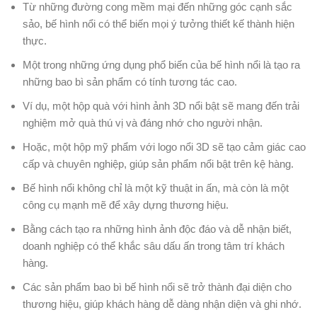
Từ những đường cong mềm mại đến những góc cạnh sắc
sảo, bế hình nổi có thể biến mọi ý tưởng thiết kế thành hiện
thực.
Một trong những ứng dụng phổ biến của bế hình nổi là tạo ra
những bao bì sản phẩm có tính tương tác cao.
Ví dụ, một hộp quà với hình ảnh 3D nổi bật sẽ mang đến trải
nghiệm mở quà thú vị và đáng nhớ cho người nhận.
Hoặc, một hộp mỹ phẩm với logo nổi 3D sẽ tạo cảm giác cao
cấp và chuyên nghiệp, giúp sản phẩm nổi bật trên kệ hàng.
Bế hình nổi không chỉ là một kỹ thuật in ấn, mà còn là một
công cụ mạnh mẽ để xây dựng thương hiệu.
Bằng cách tạo ra những hình ảnh độc đáo và dễ nhận biết,
doanh nghiệp có thể khắc sâu dấu ấn trong tâm trí khách
hàng.
Các sản phẩm bao bì bế hình nổi sẽ trở thành đại diện cho
thương hiệu, giúp khách hàng dễ dàng nhận diện và ghi nhớ.