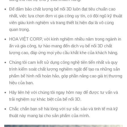
Để đảm bảo chất lượng bế nổi 3D luôn đạt tiêu chuẩn cao
nhất, việc lựa chọn đơn vị gia công uy tín, có đội ngũ kỹ thuật
viên giàu kinh nghiệm và trang thiết bị hiện đại là vô cùng
quan trọng.
HOA VIỆT CORP, với kinh nghiệm nhiều năm trong ngành in
ấn và gia công, tự hào mang đến dịch vụ bế nổi 3D chất
lượng cao, đáp ứng mọi yêu cầu khắt khe của khách hàng.
Chúng tôi cam kết sử dụng công nghệ tiên tiến nhất và quy
trình kiểm soát chất lượng nghiêm ngặt để tạo ra những sản
phẩm bế hình nổi hoàn hảo, góp phần nâng cao giá trị thương
hiệu của bạn.
Hãy liên hệ với chúng tôi ngay hôm nay để được tư vấn và
trải nghiệm sự khác biệt của bế nổi 3D.
Chắc chắn bạn sẽ hài lòng với sự sắc sảo và tinh tế mà kỹ
thuật này mang lại cho sản phẩm của mình.