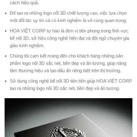
cách hiệu quả.
Để tạo ra những logo nổi 3D chất lượng cao, việc lựa chọn
một đối tác uy tín và có kinh nghiệm là vô cùng quan trọng.
HOA VIỆT CORP tự hào là đơn vị tiên phong trong lĩnh vực
bế nổi 3D, sở hữu công nghệ hiện đại và đội ngũ chuyên gia
giàu kinh nghiệm.
Chúng tôi cam kết mang đến cho khách hàng những sản
phẩm logo nổi 3D sắc nét, bền đẹp và ấn tượng, giúp nâng
tầm thương hiệu và tạo dấu ấn riêng biệt trên thị trường.
Sử dụng công nghệ bế nổi 3D tiên tiến giúp HOA VIỆT CORP
tạo ra những logo nổi 3D sắc nét, bền đẹp và ấn tượng.