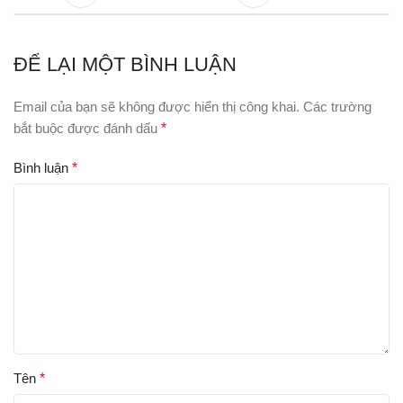
ĐỂ LẠI MỘT BÌNH LUẬN
Email của bạn sẽ không được hiển thị công khai.
Các trường
bắt buộc được đánh dấu
*
Bình luận
*
Tên
*