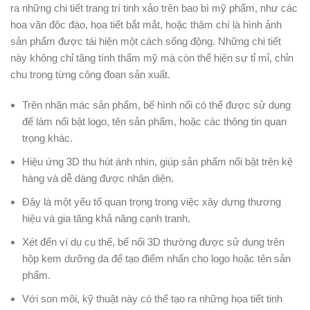
ra những chi tiết trang trí tinh xảo trên bao bì mỹ phẩm, như các
hoa văn độc đáo, họa tiết bắt mắt, hoặc thậm chí là hình ảnh
sản phẩm được tái hiện một cách sống động. Những chi tiết
này không chỉ tăng tính thẩm mỹ mà còn thể hiện sự tỉ mỉ, chỉn
chu trong từng công đoạn sản xuất.
Trên nhãn mác sản phẩm, bế hình nổi có thể được sử dụng
để làm nổi bật logo, tên sản phẩm, hoặc các thông tin quan
trọng khác.
Hiệu ứng 3D thu hút ánh nhìn, giúp sản phẩm nổi bật trên kệ
hàng và dễ dàng được nhận diện.
Đây là một yếu tố quan trọng trong việc xây dựng thương
hiệu và gia tăng khả năng cạnh tranh.
Xét đến ví dụ cụ thể, bế nổi 3D thường được sử dụng trên
hộp kem dưỡng da để tạo điểm nhấn cho logo hoặc tên sản
phẩm.
Với son môi, kỹ thuật này có thể tạo ra những họa tiết tinh