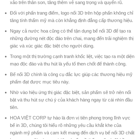
xảo trên thân son, tăng thêm vẻ sang trọng và quyến rũ.
Đối với phấn trang điểm, logo nổi 3D trên hộp phấn không chỉ
tăng tính thẩm mỹ mà còn khẳng định đẳng cấp thương hiệu.
Ngay cả nước hoa cũng có thể tận dụng bế nổi 3D để tạo ra
những đường nét độc đáo trên chai, mang đến trải nghiệm thị
giác và xúc giác đặc biệt cho người dùng.
Trong một thị trường cạnh tranh khốc liệt, việc tạo ra một diện
mạo độc đáo và thu hút là yếu tố then chốt để thành công.
Bế nổi 3D chính là công cụ đắc lực giúp các thương hiệu mỹ
phẩm đạt được mục tiêu này.
Nhờ vào hiệu ứng thị giác đặc biệt, sản phẩm sẽ trở nên nổi
bật và thu hút sự chú ý của khách hàng ngay từ cái nhìn đầu
tiên.
HOA VIỆT CORP tự hào là đơn vị tiên phong trong lĩnh vực
bế in 3D, chúng tôi hiểu rõ những yêu cầu khắt khe của
ngành mỹ phẩm và cam kết mang đến dịch vụ bế nổi 3D chất