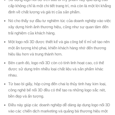
cấp không chỉ là một chi tiết trang trí, mà còn là một lời khẳng
định về chất lượng và giá trị của sản phẩm.
Nó cho thấy sự đầu tư nghiêm túc của doanh nghiệp vào việc
xây dựng hình ảnh thương hiệu, cũng như sự quan tâm đến
trải nghiệm của khách hàng.
Một logo nổi 3D được thiết kế và gia công bế tỉ mỉ sẽ tạo nên
một ấn tượng khó phai, khiến khách hàng nhớ đến thương
hiệu lâu hơn và trung thành hơn.
Bên cạnh đó, logo nổi 3D còn có tính linh hoạt cao, có thể
được sử dụng trên nhiều loại chất liệu và sản phẩm khác
nhau.
Từ bao bì giấy, hộp cứng đến chai lọ thủy tinh hay kim loại,
công nghệ bế nổi 3D đều có thể tạo ra những logo sắc nét,
bền đẹp và ấn tượng.
Điều này giúp các doanh nghiệp dễ dàng áp dụng logo nổi 3D
vào các chiến dịch marketing và quảng bá thương hiệu một