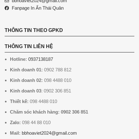
bbhoaviet2024@gmail.com
Fanpage In Ấn Thái Quân
THÔNG TIN THEO GPKD
THÔNG TIN LIÊN HỆ
Hotline:
0937138187
Kinh doanh 01:
0902 788 812
Kinh doanh 02:
098 4488 010
Kinh doanh 03
: 0902 306 851
Thiết kế:
098 4488 010
Chăm sóc khách hàng: 0902 306 851
Zalo:
098 44 88 010
Mail:
bbhoaviet2024@gmail.com