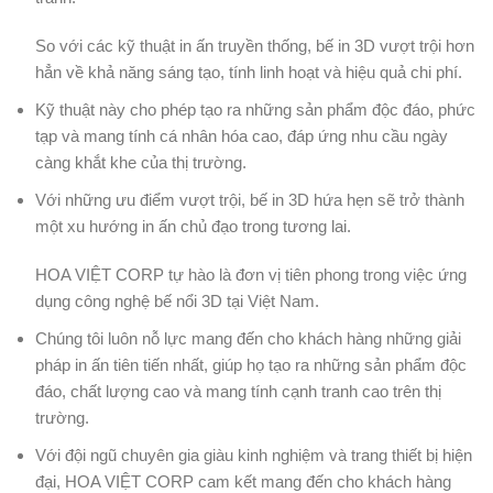
So với các kỹ thuật in ấn truyền thống, bế in 3D vượt trội hơn
hẳn về khả năng sáng tạo, tính linh hoạt và hiệu quả chi phí.
Kỹ thuật này cho phép tạo ra những sản phẩm độc đáo, phức
tạp và mang tính cá nhân hóa cao, đáp ứng nhu cầu ngày
càng khắt khe của thị trường.
Với những ưu điểm vượt trội, bế in 3D hứa hẹn sẽ trở thành
một xu hướng in ấn chủ đạo trong tương lai.
HOA VIỆT CORP tự hào là đơn vị tiên phong trong việc ứng
dụng công nghệ bế nổi 3D tại Việt Nam.
Chúng tôi luôn nỗ lực mang đến cho khách hàng những giải
pháp in ấn tiên tiến nhất, giúp họ tạo ra những sản phẩm độc
đáo, chất lượng cao và mang tính cạnh tranh cao trên thị
trường.
Với đội ngũ chuyên gia giàu kinh nghiệm và trang thiết bị hiện
đại, HOA VIỆT CORP cam kết mang đến cho khách hàng