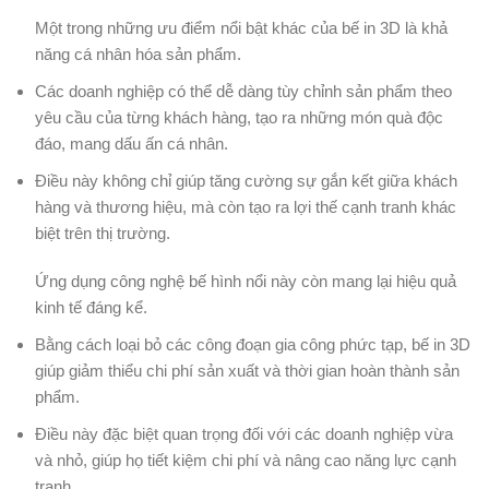
Một trong những ưu điểm nổi bật khác của bế in 3D là khả
năng cá nhân hóa sản phẩm.
Các doanh nghiệp có thể dễ dàng tùy chỉnh sản phẩm theo
yêu cầu của từng khách hàng, tạo ra những món quà độc
đáo, mang dấu ấn cá nhân.
Điều này không chỉ giúp tăng cường sự gắn kết giữa khách
hàng và thương hiệu, mà còn tạo ra lợi thế cạnh tranh khác
biệt trên thị trường.
Ứng dụng công nghệ bế hình nổi này còn mang lại hiệu quả
kinh tế đáng kể.
Bằng cách loại bỏ các công đoạn gia công phức tạp, bế in 3D
giúp giảm thiểu chi phí sản xuất và thời gian hoàn thành sản
phẩm.
Điều này đặc biệt quan trọng đối với các doanh nghiệp vừa
và nhỏ, giúp họ tiết kiệm chi phí và nâng cao năng lực cạnh
tranh.