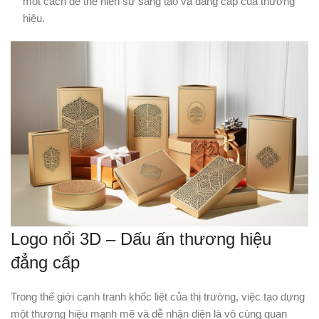
một cách để thể hiện sự sáng tạo và đẳng cấp của thương
hiệu.
Logo nổi 3D – Dấu ấn thương hiệu
đẳng cấp
Trong thế giới cạnh tranh khốc liệt của thị trường, việc tạo dựng
một thương hiệu mạnh mẽ và dễ nhận diện là vô cùng quan