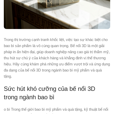
Trong thị trường cạnh tranh khốc liệt, việc tạo sự khác biệt cho
bao bì sản phẩm là vô cùng quan trọng. Bế nổi 3D là một giải
pháp in ấn hiện đại, giúp doanh nghiệp nâng cao giá trị thẩm mỹ,
thu hút sự chú ý của khách hàng và khẳng định vị thế thương
hiệu. Hãy cùng khám phá những ưu điểm vượt trội và ứng dụng
đa dạng của bế nổi 3D trong ngành bao bì mỹ phẩm và quà
tặng.
Sức hút khó cưỡng của bế nổi 3D
trong ngành bao bì
o bì Trong thế giới bao bì mỹ phẩm và quà tặng, kỹ thuật bế nổi