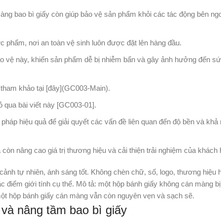
ng bao bì giấy còn giúp bảo vệ sản phẩm khỏi các tác động bên ngo
c phẩm, nơi an toàn vệ sinh luôn được đặt lên hàng đầu.
bảo vệ này, khiến sản phẩm dễ bị nhiễm bẩn và gây ảnh hưởng đến s
ể tham khảo tại [đây](GC003-Main).
ỏ qua bài viết này [GC003-01].
i pháp hiệu quả để giải quyết các vấn đề liên quan đến độ bền và khả
òn nâng cao giá trị thương hiệu và cải thiện trải nghiệm của khách 
 và nâng tầm bao bì giấy