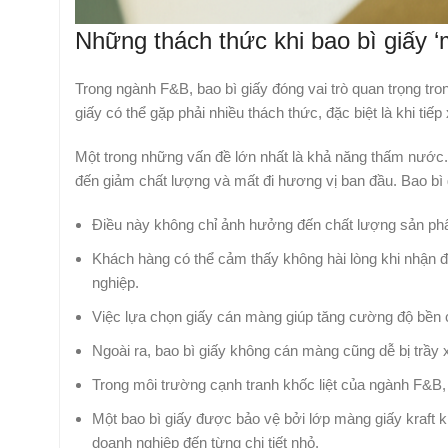
Những thách thức khi bao bì giấy 
Trong ngành F&B, bao bì giấy đóng vai trò quan trọng t
giấy có thể gặp phải nhiều thách thức, đặc biệt là khi tiế
Một trong những vấn đề lớn nhất là khả năng thấm nước.
đến giảm chất lượng và mất đi hương vị ban đầu. Bao bì 
Điều này không chỉ ảnh hưởng đến chất lượng sản phẩ
Khách hàng có thể cảm thấy không hài lòng khi nhận 
nghiệp.
Việc lựa chọn giấy cán màng giúp tăng cường độ bền ch
Ngoài ra, bao bì giấy không cán màng cũng dễ bị trầy 
Trong môi trường cạnh tranh khốc liệt của ngành F&B, 
Một bao bì giấy được bảo vệ bởi lớp màng giấy kraft
doanh nghiệp đến từng chi tiết nhỏ.