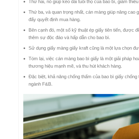
Thứ hai, nó giúp kéo dài tuổi thọ của bao bì, giảm thiểu
Thứ ba, và quan trọng nhất, cán màng giúp nâng cao g
đẩy quyết định mua hàng.
Bên cạnh đó, một số kỹ thuật ép giấy tiên tiến, được đ
thêm sự độc đáo và hấp dẫn cho bao bì.
Sử dụng giấy màng giấy kraft cũng là một lựa chọn đ
Tóm lại, việc cán màng bao bì giấy là một giải pháp
thương hiệu mạnh mẽ, và thu hút khách hàng.
Đặc biệt, khả năng chống thấm của bao bì giấy chống 
ngành F&B.