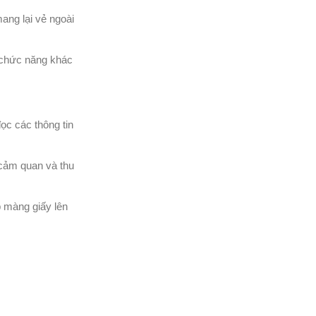
ang lại vẻ ngoài
à chức năng khác
ọc các thông tin
 cảm quan và thu
 màng giấy lên