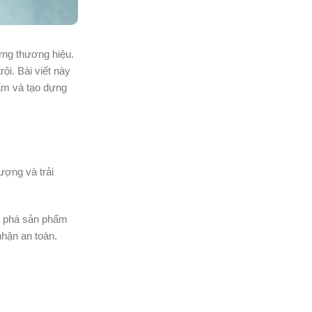
ựng thương hiệu.
ội. Bài viết này
hẩm và tạo dựng
ượng và trải
ám phá sản phẩm
nhận an toàn.