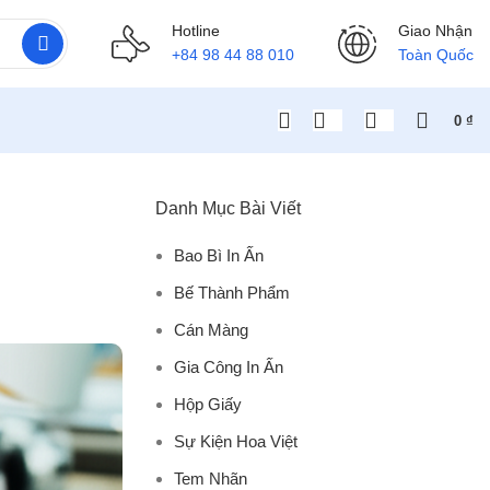
Hotline
Giao Nhận
+84 98 44 88 010
Toàn Quốc
0
₫
Danh Mục Bài Viết
Bao Bì In Ấn
Bế Thành Phẩm
Cán Màng
Gia Công In Ấn
Hộp Giấy
Sự Kiện Hoa Việt
Tem Nhãn