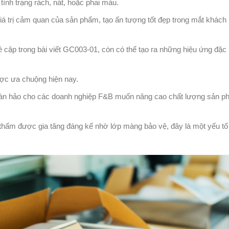
 tình trạng rách, nát, hoặc phai màu.
iá trị cảm quan của sản phẩm, tạo ấn tượng tốt đẹp trong mắt khách 
ề cập trong bài viết GC003-01, còn có thể tạo ra những hiệu ứng đặc 
ược ưa chuộng hiện nay.
 hoàn hảo cho các doanh nghiệp F&B muốn nâng cao chất lượng sản 
thấm được gia tăng đáng kể nhờ lớp màng bảo vệ, đây là một yếu tố 