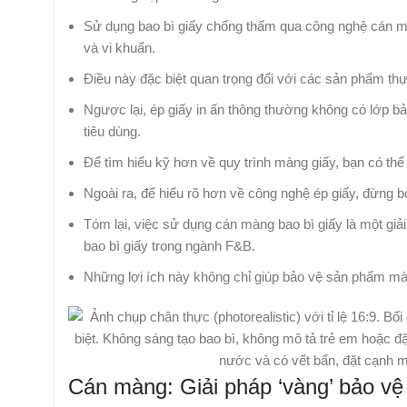
Sử dụng bao bì giấy chống thấm qua công nghệ cán mà
và vi khuẩn.
Điều này đặc biệt quan trọng đối với các sản phẩm thự
Ngược lại, ép giấy in ấn thông thường không có lớp 
tiêu dùng.
Để tìm hiểu kỹ hơn về quy trình màng giấy, bạn có th
Ngoài ra, để hiểu rõ hơn về công nghệ ép giấy, đừng b
Tóm lại, việc sử dụng cán màng bao bì giấy là một giả
bao bì giấy trong ngành F&B.
Những lợi ích này không chỉ giúp bảo vệ sản phẩm mà c
Cán màng: Giải pháp ‘vàng’ bảo vệ