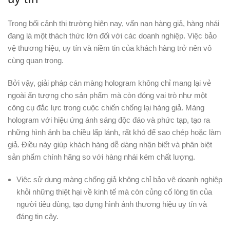
Trong bối cảnh thị trường hiện nay, vấn nạn hàng giả, hàng nhái
đang là một thách thức lớn đối với các doanh nghiệp. Việc bảo
vệ thương hiệu, uy tín và niềm tin của khách hàng trở nên vô
cùng quan trọng.
Bởi vậy, giải pháp cán màng hologram không chỉ mang lại vẻ
ngoài ấn tượng cho sản phẩm mà còn đóng vai trò như một
công cụ đắc lực trong cuộc chiến chống lại hàng giả. Màng
hologram với hiệu ứng ánh sáng độc đáo và phức tạp, tạo ra
những hình ảnh ba chiều lấp lánh, rất khó để sao chép hoặc làm
giả. Điều này giúp khách hàng dễ dàng nhận biết và phân biệt
sản phẩm chính hãng so với hàng nhái kém chất lượng.
Việc sử dụng màng chống giả không chỉ bảo vệ doanh nghiệp
khỏi những thiệt hại về kinh tế mà còn củng cố lòng tin của
người tiêu dùng, tạo dựng hình ảnh thương hiệu uy tín và
đáng tin cậy.