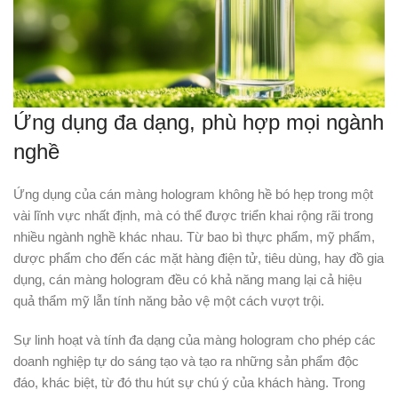
Ứng dụng đa dạng, phù hợp mọi ngành
nghề
Ứng dụng của cán màng hologram không hề bó hẹp trong một
vài lĩnh vực nhất định, mà có thể được triển khai rộng rãi trong
nhiều ngành nghề khác nhau. Từ bao bì thực phẩm, mỹ phẩm,
dược phẩm cho đến các mặt hàng điện tử, tiêu dùng, hay đồ gia
dụng, cán màng hologram đều có khả năng mang lại cả hiệu
quả thẩm mỹ lẫn tính năng bảo vệ một cách vượt trội.
Sự linh hoạt và tính đa dạng của màng hologram cho phép các
doanh nghiệp tự do sáng tạo và tạo ra những sản phẩm độc
đáo, khác biệt, từ đó thu hút sự chú ý của khách hàng. Trong