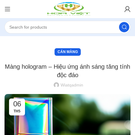
CÁN MÀNG
Màng hologram – Hiệu ứng ánh sáng tăng tính
độc đáo
Wiatqadmin
06
TH5