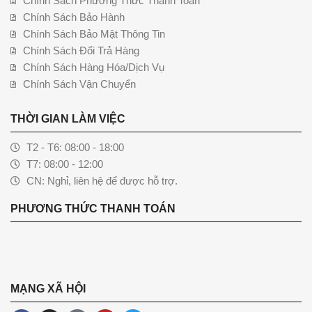
Chính Sách Phương Thức Thanh Toán
Chính Sách Bảo Hành
Chính Sách Bảo Mật Thông Tin
Chính Sách Đổi Trả Hàng
Chính Sách Hàng Hóa/Dịch Vụ
Chính Sách Vận Chuyển
THỜI GIAN LÀM VIỆC
T2 - T6: 08:00 - 18:00
T7: 08:00 - 12:00
CN: Nghỉ, liên hệ để được hỗ trợ.
PHƯƠNG THỨC THANH TOÁN
MẠNG XÃ HỘI