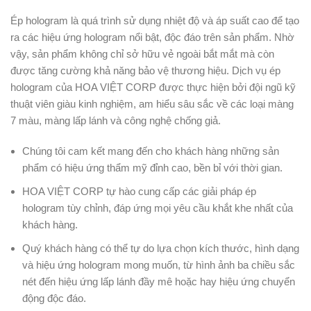
Ép hologram là quá trình sử dụng nhiệt độ và áp suất cao để tạo
ra các hiệu ứng hologram nổi bật, độc đáo trên sản phẩm. Nhờ
vậy, sản phẩm không chỉ sở hữu vẻ ngoài bắt mắt mà còn
được tăng cường khả năng bảo vệ thương hiệu. Dịch vụ ép
hologram của HOA VIỆT CORP được thực hiện bởi đội ngũ kỹ
thuật viên giàu kinh nghiệm, am hiểu sâu sắc về các loại màng
7 màu, màng lấp lánh và công nghệ chống giả.
Chúng tôi cam kết mang đến cho khách hàng những sản
phẩm có hiệu ứng thẩm mỹ đỉnh cao, bền bỉ với thời gian.
HOA VIỆT CORP tự hào cung cấp các giải pháp ép
hologram tùy chỉnh, đáp ứng mọi yêu cầu khắt khe nhất của
khách hàng.
Quý khách hàng có thể tự do lựa chọn kích thước, hình dạng
và hiệu ứng hologram mong muốn, từ hình ảnh ba chiều sắc
nét đến hiệu ứng lấp lánh đầy mê hoặc hay hiệu ứng chuyển
động độc đáo.