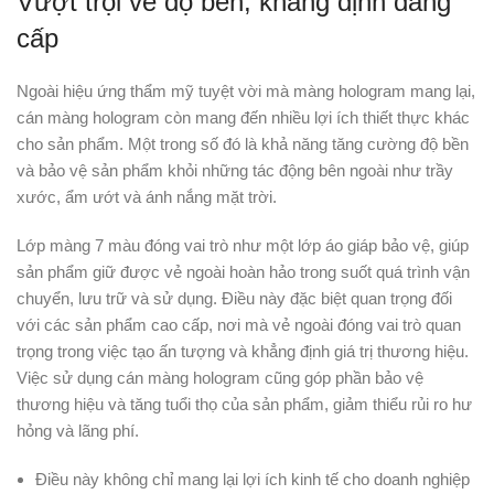
Vượt trội về độ bền, khẳng định đẳng
cấp
Ngoài hiệu ứng thẩm mỹ tuyệt vời mà màng hologram mang lại,
cán màng hologram còn mang đến nhiều lợi ích thiết thực khác
cho sản phẩm. Một trong số đó là khả năng tăng cường độ bền
và bảo vệ sản phẩm khỏi những tác động bên ngoài như trầy
xước, ẩm ướt và ánh nắng mặt trời.
Lớp màng 7 màu đóng vai trò như một lớp áo giáp bảo vệ, giúp
sản phẩm giữ được vẻ ngoài hoàn hảo trong suốt quá trình vận
chuyển, lưu trữ và sử dụng. Điều này đặc biệt quan trọng đối
với các sản phẩm cao cấp, nơi mà vẻ ngoài đóng vai trò quan
trọng trong việc tạo ấn tượng và khẳng định giá trị thương hiệu.
Việc sử dụng cán màng hologram cũng góp phần bảo vệ
thương hiệu và tăng tuổi thọ của sản phẩm, giảm thiểu rủi ro hư
hỏng và lãng phí.
Điều này không chỉ mang lại lợi ích kinh tế cho doanh nghiệp