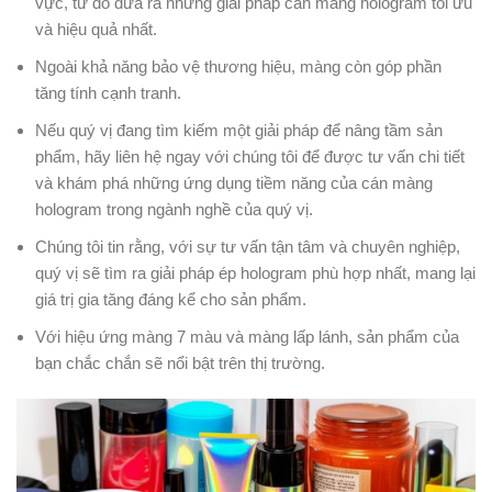
vực, từ đó đưa ra những giải pháp cán màng hologram tối ưu
và hiệu quả nhất.
Ngoài khả năng bảo vệ thương hiệu, màng còn góp phần
tăng tính cạnh tranh.
Nếu quý vị đang tìm kiếm một giải pháp để nâng tầm sản
phẩm, hãy liên hệ ngay với chúng tôi để được tư vấn chi tiết
và khám phá những ứng dụng tiềm năng của cán màng
hologram trong ngành nghề của quý vị.
Chúng tôi tin rằng, với sự tư vấn tận tâm và chuyên nghiệp,
quý vị sẽ tìm ra giải pháp ép hologram phù hợp nhất, mang lại
giá trị gia tăng đáng kể cho sản phẩm.
Với hiệu ứng màng 7 màu và màng lấp lánh, sản phẩm của
bạn chắc chắn sẽ nổi bật trên thị trường.