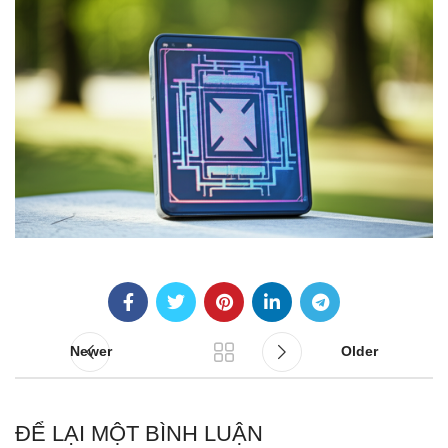
Newer
Older
ĐỂ LẠI MỘT BÌNH LUẬN