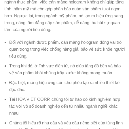
ngành thực phẩm, việc cán màng hologram không chỉ giúp tăng
tính thẩm mỹ mà còn góp phần bảo quản sản phẩm tươi ngon
hơn. Ngược lại, trong ngành mỹ phẩm, nó tạo ra hiệu ứng sang
trọng, nâng tầm đẳng cấp sản phẩm, dễ dàng thu hút sự quan
tâm của người tiêu dùng.
Đối với ngành dược phẩm, cán màng hologram đóng vai trò
quan trọng trong việc chống hàng giả, bảo vệ sức khỏe người
tiêu dùng.
Trong khi đó, ở lĩnh vực điện tử, nó giúp tăng độ bền và bảo
vệ sản phẩm khỏi những trầy xước không mong muốn.
Đặc biệt, màng hiệu ứng còn cho phép tạo ra nhiều thiết kế
độc đáo.
Tại HOA VIỆT CORP, chúng tôi tự hào có kinh nghiệm hợp
tác với vô số doanh nghiệp đến từ nhiều ngành nghề khác
nhau.
Chúng tôi hiểu rõ nhu cầu và yêu cầu riêng biệt của từng lĩnh