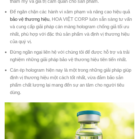
thẩm mỹ và giá trị cảm quan cho sản phẩm.
Để ngăn chặn các hành vi xâm phạm và nâng cao hiệu quả
bảo vệ thương hiệu
, HOA VIỆT CORP luôn sẵn sàng tư vấn
và cung cấp giải pháp cán màng hologram chống giả tối ưu
nhất, phù hợp với đặc thù sản phẩm và định vị thương hiệu
của quý vị.
Đừng ngần ngại liên hệ với chúng tôi để được hỗ trợ và trải
nghiệm những giải pháp bảo vệ thương hiệu tiên tiến nhất.
Cán ép hologram hiện nay là một trong những giải pháp giúp
định vị thương hiệu một cách tốt nhất, vừa đảm bảo sản
phẩm chất lượng lại mang đến sự an tâm cho người tiêu
dùng.