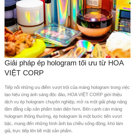
Giải pháp ép hologram tối ưu từ HOA
VIỆT CORP
Tiếp nối những ưu điểm vượt trội của màng hologram trong việc
tạo hiệu ứng ánh sáng độc đáo, HOA VIỆT CORP giới thiệu
dịch vụ ép hologram chuyên nghiệp, mở ra một giải pháp nâng
tầm đẳng cấp sản phẩm toàn diện hơn. Bên cạnh cán màng
hologram thông thường, ép hologram là một bước tiến vượt
bậc, mang đến những hình ảnh ba chiều sống động, khó làm
giả, trực tiếp lên bề mặt sản phẩm.