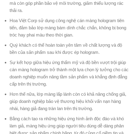
mà còn góp phần bảo vệ môi trường, giảm thiểu lượng rác
thải ra.
Hoa Việt Corp sử dụng công nghệ cán màng hologram tiên
tiến, đảm bảo lớp màng bám dính chắc chắn, không bị bong
tróc hay phai màu theo thời gian.
Quý khách có thể hoàn toàn yên tâm về chất lượng và độ
bền của sản phẩm sau khi được ép hologram.
Sự kết hợp giữa hiệu ứng thẩm mỹ và độ bền vượt trội giúp
cán màng hologram trở thành một lựa chọn lý tưởng cho các
doanh nghiệp muốn nâng tầm sản phẩm và khẳng định đẳng
cấp trên thị trường.
Hơn thế nữa, lớp màng lấp lánh còn có khả năng chống giả,
giúp doanh nghiệp bảo vệ thương hiệu khỏi vấn nạn hàng
nhái, hàng giả đang tràn lan trên thị trường.
Bằng cách tạo ra những hiệu ứng hình ảnh độc đáo và khó
làm giả, màng hiệu ứng giúp người tiêu dùng dễ dàng phân
biệt được sản phẩm chính hãng, từ đó củng cố niềm tin và