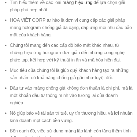
Tìm hiểu thêm về các loại
màng hiệu ứng
để lựa chọn giải
pháp phù hợp nhất.
HOA VIỆT CORP tự hào là đơn vị cung cấp các giải pháp
màng hologram chống giả đa dạng, đáp ứng mọi nhu cầu bảo
mật của khách hàng.
Chúng tôi mang đến các cấp độ bảo mật khác nhau, từ
những hiệu ứng hologram đơn giản đến những công nghệ
phức tạp, kết hợp với kỹ thuật in ấn và mã hóa hiện đại.
Mục tiêu của chúng tôi là giúp quý khách hàng tạo ra những
sản phẩm có khả năng chống giả gần như tuyệt đối.
Đầu tư vào màng chống giả không đơn thuần là chi phí, mà là
một khoản đầu tư thông minh vào tương lai của doanh
nghiệp.
Nó giúp bảo vệ tài sản trí tuệ, uy tín thương hiệu, và lợi nhuận
kinh doanh một cách bền vững.
Bên cạnh đó, việc sử dụng màng lấp lánh còn tăng thêm tính