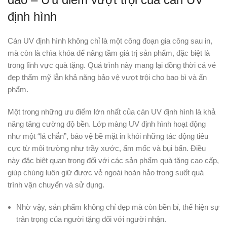
định hình
Cán UV định hình không chỉ là một công đoạn gia công sau in,
mà còn là chìa khóa để nâng tầm giá trị sản phẩm, đặc biệt là
trong lĩnh vực quà tặng. Quá trình này mang lại đồng thời cả vẻ
đẹp thẩm mỹ lẫn khả năng bảo vệ vượt trội cho bao bì và ấn
phẩm.
Một trong những ưu điểm lớn nhất của cán UV định hình là khả
năng tăng cường độ bền. Lớp màng UV định hình hoạt động
như một “lá chắn”, bảo vệ bề mặt in khỏi những tác động tiêu
cực từ môi trường như trầy xước, ẩm mốc và bụi bẩn. Điều
này đặc biệt quan trọng đối với các sản phẩm quà tặng cao cấp,
giúp chúng luôn giữ được vẻ ngoài hoàn hảo trong suốt quá
trình vận chuyển và sử dụng.
Nhờ vậy, sản phẩm không chỉ đẹp mà còn bền bỉ, thể hiện sự
trân trọng của người tặng đối với người nhận.