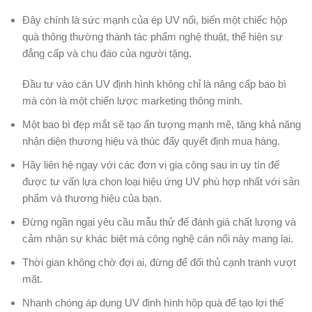
Đây chính là sức mạnh của ép UV nổi, biến một chiếc hộp
quà thông thường thành tác phẩm nghệ thuật, thể hiện sự
đẳng cấp và chu đáo của người tặng.
Đầu tư vào cán UV định hình không chỉ là nâng cấp bao bì
mà còn là một chiến lược marketing thông minh.
Một bao bì đẹp mắt sẽ tạo ấn tượng mạnh mẽ, tăng khả năng
nhận diện thương hiệu và thúc đẩy quyết định mua hàng.
Hãy liên hệ ngay với các đơn vị gia công sau in uy tín để
được tư vấn lựa chọn loại hiệu ứng UV phù hợp nhất với sản
phẩm và thương hiệu của bạn.
Đừng ngần ngại yêu cầu mẫu thử để đánh giá chất lượng và
cảm nhận sự khác biệt mà công nghệ cán nổi này mang lại.
Thời gian không chờ đợi ai, đừng để đối thủ cạnh tranh vượt
mặt.
Nhanh chóng áp dụng UV định hình hộp quà để tạo lợi thế