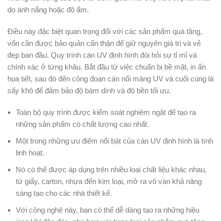
do ánh nắng hoặc độ ẩm.
Điều này đặc biệt quan trọng đối với các sản phẩm quà tặng,
vốn cần được bảo quản cẩn thận để giữ nguyên giá trị và vẻ
đẹp ban đầu. Quy trình cán UV định hình đòi hỏi sự tỉ mỉ và
chính xác ở từng khâu. Bắt đầu từ việc chuẩn bị bề mặt, in ấn
họa tiết, sau đó đến công đoạn cán nổi màng UV và cuối cùng là
sấy khô để đảm bảo độ bám dính và độ bền tối ưu.
Toàn bộ quy trình được kiểm soát nghiêm ngặt để tạo ra
những sản phẩm có chất lượng cao nhất.
Một trong những ưu điểm nổi bật của cán UV định hình là tính
linh hoạt.
Nó có thể được áp dụng trên nhiều loại chất liệu khác nhau,
từ giấy, carton, nhựa đến kim loại, mở ra vô vàn khả năng
sáng tạo cho các nhà thiết kế.
Với công nghệ này, bạn có thể dễ dàng tạo ra những hiệu