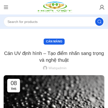
CÁN MÀNG
Cán UV định hình – Tạo điểm nhấn sang trọng
và nghệ thuật
Wiatqadmin
08
TH5