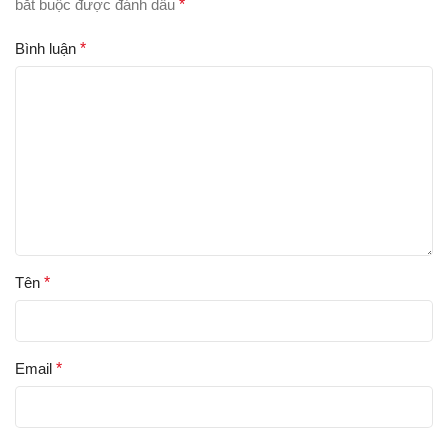
bắt buộc được đánh dấu
*
Bình luận
*
Tên
*
Email
*