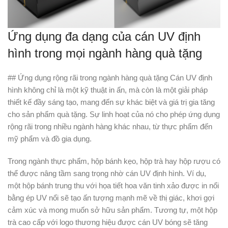
Ứng dụng đa dạng của cán UV định
hình trong mọi ngành hàng quà tặng
## Ứng dụng rộng rãi trong ngành hàng quà tặng Cán UV định
hình không chỉ là một kỹ thuật in ấn, mà còn là một giải pháp
thiết kế đầy sáng tạo, mang đến sự khác biệt và giá trị gia tăng
cho sản phẩm quà tặng. Sự linh hoạt của nó cho phép ứng dụng
rộng rãi trong nhiều ngành hàng khác nhau, từ thực phẩm đến
mỹ phẩm và đồ gia dụng.
Trong ngành thực phẩm, hộp bánh kẹo, hộp trà hay hộp rượu có
thể được nâng tầm sang trọng nhờ cán UV định hình. Ví dụ,
một hộp bánh trung thu với họa tiết hoa văn tinh xảo được in nổi
bằng ép UV nổi sẽ tạo ấn tượng mạnh mẽ về thị giác, khơi gợi
cảm xúc và mong muốn sở hữu sản phẩm. Tương tự, một hộp
trà cao cấp với logo thương hiệu được cán UV bóng sẽ tăng