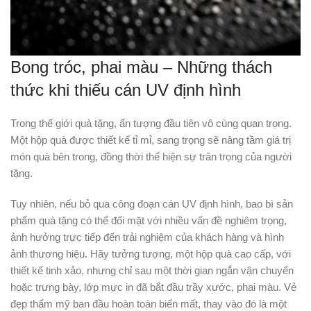
Bong tróc, phai màu – Những thách
thức khi thiếu cán UV định hình
Trong thế giới quà tặng, ấn tượng đầu tiên vô cùng quan trọng.
Một hộp quà được thiết kế tỉ mỉ, sang trọng sẽ nâng tầm giá trị
món quà bên trong, đồng thời thể hiện sự trân trọng của người
tặng.
Tuy nhiên, nếu bỏ qua công đoạn cán UV định hình, bao bì sản
phẩm quà tặng có thể đối mặt với nhiều vấn đề nghiêm trọng,
ảnh hưởng trực tiếp đến trải nghiệm của khách hàng và hình
ảnh thương hiệu. Hãy tưởng tượng, một hộp quà cao cấp, với
thiết kế tinh xảo, nhưng chỉ sau một thời gian ngắn vận chuyển
hoặc trưng bày, lớp mực in đã bắt đầu trầy xước, phai màu. Vẻ
đẹp thẩm mỹ ban đầu hoàn toàn biến mất, thay vào đó là một