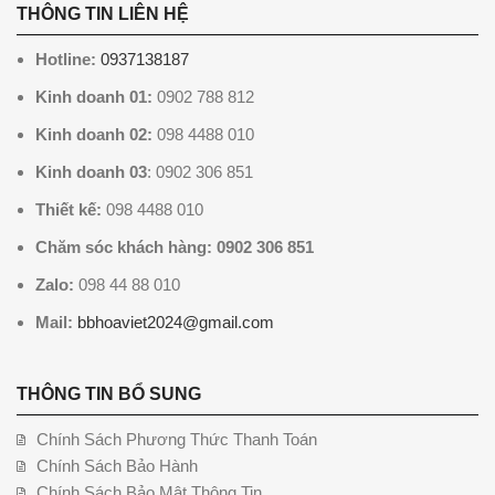
THÔNG TIN LIÊN HỆ
Hotline:
0937138187
Kinh doanh 01:
0902 788 812
Kinh doanh 02:
098 4488 010
Kinh doanh 03
: 0902 306 851
Thiết kế:
098 4488 010
Chăm sóc khách hàng: 0902 306 851
Zalo:
098 44 88 010
Mail:
bbhoaviet2024@gmail.com
THÔNG TIN BỔ SUNG
Chính Sách Phương Thức Thanh Toán
Chính Sách Bảo Hành
Chính Sách Bảo Mật Thông Tin