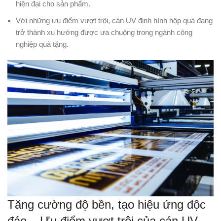
hiện đại cho sản phẩm.
Với những ưu điểm vượt trội, cán UV định hình hộp quà đang
trở thành xu hướng được ưa chuộng trong ngành công
nghiệp quà tặng.
Tăng cường độ bền, tạo hiệu ứng độc
đáo – Ưu điểm vượt trội của cán UV