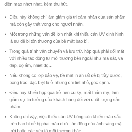
diện mạo nhợt nhạt, kém thu hút.
Điều này không chỉ làm giảm giá trị cảm nhận của sản phẩm
mà còn gây thất vọng cho người nhận.
Một trong những vấn đề lớn nhất khi thiếu cán UV định hình
là sự dễ bị tổn thương của bề mặt bao bì.
Trong quá trình vận chuyển và lưu trữ, hộp quà phải đối mặt
với nhiều tác động từ môi trường bên ngoài như ma sát, va
đập, độ ẩm, nhiệt độ…
Nếu không có lớp bảo vệ, bề mặt in ấn rất dễ bị trầy xước,
bong tróc, đặc biệt là ở những chi tiết nhỏ, góc cạnh.
Điều này khiến hộp quà trở nên cũ kỹ, mất thẩm mỹ, làm
giảm sự tin tưởng của khách hàng đối với chất lượng sản
phẩm.
Không chỉ vậy, việc thiếu cán UV bóng còn khiến màu sắc
trên bao bì dễ bị phai màu dưới tác động của ánh sáng mặt
trời hoặc các yếu tố môi trường khác.