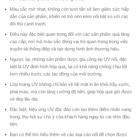
Màu sắc mờ nhạt, không còn tươi tắn sẽ làm giảm sức hấp
dẫn của sản phẩm, khiến nó trở nên kém nổi bật so với các
đối thủ cạnh tranh.
Điều này đặc biệt quan trọng đối với các sản phẩm quà tặng
cao cấp, nơi mà màu sắc đóng vai trò quan trọng trong việc
truyền tải thông điệp và tạo dựng hình ảnh thương hiệu.
Ngược lại, những sản phẩm được gia công ép UV nổi, đặc
biệt là UV định hình hộp quà, lại có khả năng chống chịu tốt
hơn nhiều trước các tác động của môi trường.
Lớp màng UV không chỉ bảo vệ bề mặt in ấn khỏi trầy xước,
phai màu, mà còn tăng cường độ bền, giúp hộp quà giữ được
vẻ đẹp lâu dài.
Đặc biệt, hiệu ứng UV độc đáo còn tạo thêm điểm nhấn sang
trọng, thu hút sự chú ý của khách hàng ngay từ cái nhìn đầu
tiên.
Bạn có thể tìm hiểu thêm về các loại cán nổi để chọn được