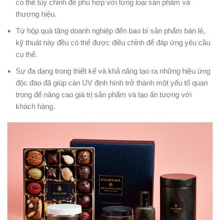
có thể tùy chỉnh để phù hợp với từng loại sản phẩm và
thương hiệu.
Từ hộp quà tặng doanh nghiệp đến bao bì sản phẩm bán lẻ,
kỹ thuật này đều có thể được điều chỉnh để đáp ứng yêu cầu
cụ thể.
Sự đa dạng trong thiết kế và khả năng tạo ra những hiệu ứng
độc đáo đã giúp cán UV định hình trở thành một yếu tố quan
trọng để nâng cao giá trị sản phẩm và tạo ấn tượng với
khách hàng.