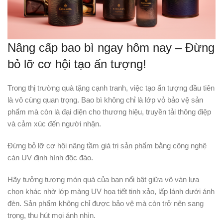
Nâng cấp bao bì ngay hôm nay – Đừng
bỏ lỡ cơ hội tạo ấn tượng!
Trong thị trường quà tặng cạnh tranh, việc tạo ấn tượng đầu tiên
là vô cùng quan trọng. Bao bì không chỉ là lớp vỏ bảo vệ sản
phẩm mà còn là đại diện cho thương hiệu, truyền tải thông điệp
và cảm xúc đến người nhận.
Đừng bỏ lỡ cơ hội nâng tầm giá trị sản phẩm bằng công nghệ
cán UV định hình độc đáo.
Hãy tưởng tượng món quà của bạn nổi bật giữa vô vàn lựa
chọn khác nhờ lớp màng UV họa tiết tinh xảo, lấp lánh dưới ánh
đèn. Sản phẩm không chỉ được bảo vệ mà còn trở nên sang
trọng, thu hút mọi ánh nhìn.