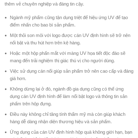
thêm vẻ chuyên nghiệp và đáng tin cậy.
Ngành mỹ phẩm cũng tận dụng triệt để hiệu ứng UV để tạo
điểm nhấn cho bao bì sản phẩm.
Một thỏi son môi với logo được cán UV định hình sẽ trở nên
nổi bật và thu hút hơn trên kệ hàng.
Hoặc một hộp phấn mắt với màng UV họa tiết độc đáo sẽ
mang đến trải nghiệm thị giác thú vị cho người dùng.
Việc sử dụng cán nổi giúp sản phẩm trở nên cao cấp và đáng
giá hơn.
Không dừng lại ở đó, ngành đồ gia dụng cũng có thể ứng
dụng cán UV định hình để làm nổi bật logo và thông tin sản
phẩm trên hộp đựng.
Điều này không chỉ tăng tính thẩm mỹ mà còn giúp khách
hàng dễ dàng nhận diện thương hiệu và sản phẩm.
Ứng dụng của cán UV định hình hộp quà không giới hạn, bạn