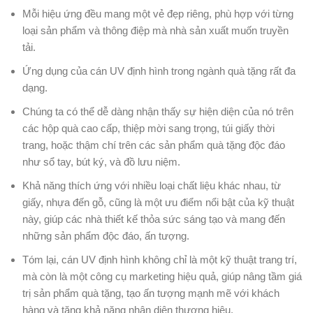
Mỗi hiệu ứng đều mang một vẻ đẹp riêng, phù hợp với từng
loại sản phẩm và thông điệp mà nhà sản xuất muốn truyền
tải.
Ứng dụng của cán UV định hình trong ngành quà tặng rất đa
dạng.
Chúng ta có thể dễ dàng nhận thấy sự hiện diện của nó trên
các hộp quà cao cấp, thiệp mời sang trọng, túi giấy thời
trang, hoặc thậm chí trên các sản phẩm quà tặng độc đáo
như sổ tay, bút ký, và đồ lưu niệm.
Khả năng thích ứng với nhiều loại chất liệu khác nhau, từ
giấy, nhựa đến gỗ, cũng là một ưu điểm nổi bật của kỹ thuật
này, giúp các nhà thiết kế thỏa sức sáng tạo và mang đến
những sản phẩm độc đáo, ấn tượng.
Tóm lại, cán UV định hình không chỉ là một kỹ thuật trang trí,
mà còn là một công cụ marketing hiệu quả, giúp nâng tầm giá
trị sản phẩm quà tặng, tạo ấn tượng mạnh mẽ với khách
hàng và tăng khả năng nhận diện thương hiệu.