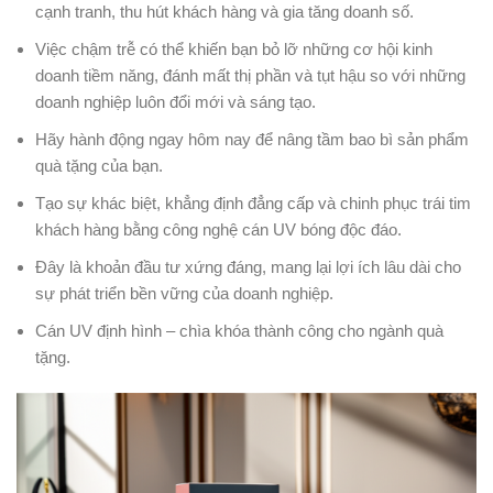
cạnh tranh, thu hút khách hàng và gia tăng doanh số.
Việc chậm trễ có thể khiến bạn bỏ lỡ những cơ hội kinh
doanh tiềm năng, đánh mất thị phần và tụt hậu so với những
doanh nghiệp luôn đổi mới và sáng tạo.
Hãy hành động ngay hôm nay để nâng tầm bao bì sản phẩm
quà tặng của bạn.
Tạo sự khác biệt, khẳng định đẳng cấp và chinh phục trái tim
khách hàng bằng công nghệ cán UV bóng độc đáo.
Đây là khoản đầu tư xứng đáng, mang lại lợi ích lâu dài cho
sự phát triển bền vững của doanh nghiệp.
Cán UV định hình – chìa khóa thành công cho ngành quà
tặng.