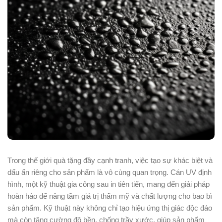
Trong thế giới quà tặng đầy cạnh tranh, việc tạo sự khác biệt và
dấu ấn riêng cho sản phẩm là vô cùng quan trọng. Cán UV định
hình, một kỹ thuật gia công sau in tiên tiến, mang đến giải pháp
hoàn hảo để nâng tầm giá trị thẩm mỹ và chất lượng cho bao bì
sản phẩm. Kỹ thuật này không chỉ tạo hiệu ứng thị giác độc đáo
mà còn tăng cường độ bền, chống trầy xước, giúp sản phẩm