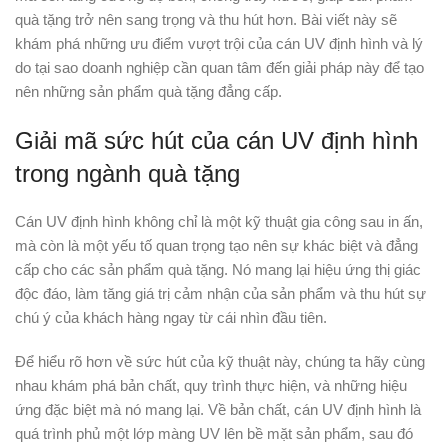
quà tặng trở nên sang trọng và thu hút hơn. Bài viết này sẽ
khám phá những ưu điểm vượt trội của cán UV định hình và lý
do tại sao doanh nghiệp cần quan tâm đến giải pháp này để tạo
nên những sản phẩm quà tặng đẳng cấp.
Giải mã sức hút của cán UV định hình
trong ngành quà tặng
Cán UV định hình không chỉ là một kỹ thuật gia công sau in ấn,
mà còn là một yếu tố quan trọng tạo nên sự khác biệt và đẳng
cấp cho các sản phẩm quà tặng. Nó mang lại hiệu ứng thị giác
độc đáo, làm tăng giá trị cảm nhận của sản phẩm và thu hút sự
chú ý của khách hàng ngay từ cái nhìn đầu tiên.
Để hiểu rõ hơn về sức hút của kỹ thuật này, chúng ta hãy cùng
nhau khám phá bản chất, quy trình thực hiện, và những hiệu
ứng đặc biệt mà nó mang lại. Về bản chất, cán UV định hình là
quá trình phủ một lớp màng UV lên bề mặt sản phẩm, sau đó