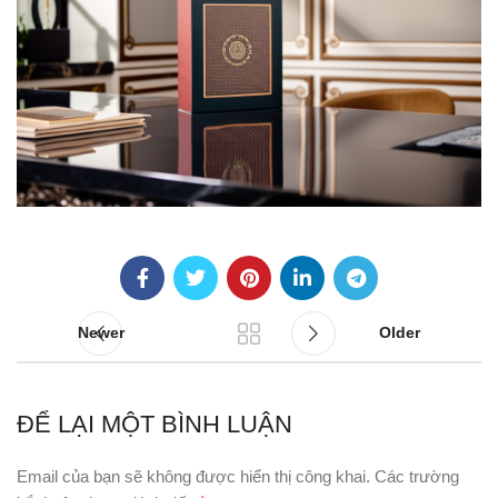
Newer
Older
ĐỂ LẠI MỘT BÌNH LUẬN
Email của bạn sẽ không được hiển thị công khai.
Các trường