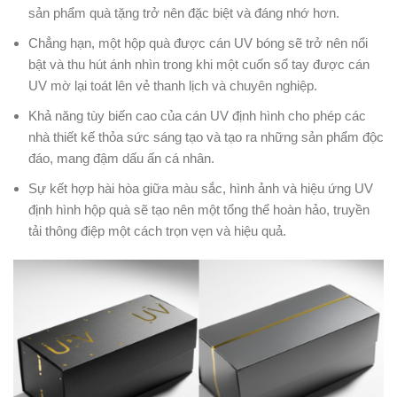
sản phẩm quà tặng trở nên đặc biệt và đáng nhớ hơn.
Chẳng hạn, một hộp quà được cán UV bóng sẽ trở nên nổi
bật và thu hút ánh nhìn trong khi một cuốn sổ tay được cán
UV mờ lại toát lên vẻ thanh lịch và chuyên nghiệp.
Khả năng tùy biến cao của cán UV định hình cho phép các
nhà thiết kế thỏa sức sáng tạo và tạo ra những sản phẩm độc
đáo, mang đậm dấu ấn cá nhân.
Sự kết hợp hài hòa giữa màu sắc, hình ảnh và hiệu ứng UV
định hình hộp quà sẽ tạo nên một tổng thể hoàn hảo, truyền
tải thông điệp một cách trọn vẹn và hiệu quả.