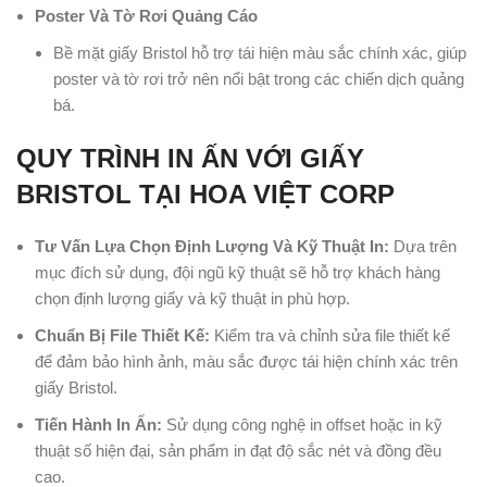
Poster Và Tờ Rơi Quảng Cáo
Bề mặt giấy Bristol hỗ trợ tái hiện màu sắc chính xác, giúp
poster và tờ rơi trở nên nổi bật trong các chiến dịch quảng
bá.
QUY TRÌNH IN ẤN VỚI GIẤY
BRISTOL TẠI HOA VIỆT CORP
Tư Vấn Lựa Chọn Định Lượng Và Kỹ Thuật In:
Dựa trên
mục đích sử dụng, đội ngũ kỹ thuật sẽ hỗ trợ khách hàng
chọn định lượng giấy và kỹ thuật in phù hợp.
Chuẩn Bị File Thiết Kế:
Kiểm tra và chỉnh sửa file thiết kế
để đảm bảo hình ảnh, màu sắc được tái hiện chính xác trên
giấy Bristol.
Tiến Hành In Ấn:
Sử dụng công nghệ in offset hoặc in kỹ
thuật số hiện đại, sản phẩm in đạt độ sắc nét và đồng đều
cao.