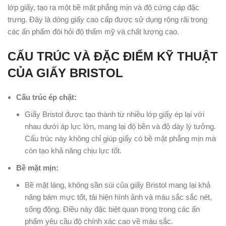
lớp giấy, tạo ra một bề mặt phẳng mịn và độ cứng cáp đặc
trưng. Đây là dòng giấy cao cấp được sử dụng rộng rãi trong
các ấn phẩm đòi hỏi độ thẩm mỹ và chất lượng cao.
CẤU TRÚC VÀ ĐẶC ĐIỂM KỸ THUẬT
CỦA GIẤY BRISTOL
Cấu trúc ép chặt:
Giấy Bristol được tạo thành từ nhiều lớp giấy ép lại với
nhau dưới áp lực lớn, mang lại độ bền và độ dày lý tưởng.
Cấu trúc này không chỉ giúp giấy có bề mặt phẳng mịn mà
còn tạo khả năng chịu lực tốt.
Bề mặt mịn:
Bề mặt láng, không sần sùi của giấy Bristol mang lại khả
năng bám mực tốt, tái hiện hình ảnh và màu sắc sắc nét,
sống động. Điều này đặc biệt quan trọng trong các ấn
phẩm yêu cầu độ chính xác cao về màu sắc.