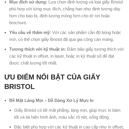
Mục đích sử dụng:
Lựa chọn định lượng và loại giấy Bristol
phù hợp với từng mục đích, chẳng hạn như định lượng dày
hơn cho bao bì, định lượng mỏng hơn cho tờ rơi hoặc
brochure.
Yêu cầu về thẩm mỹ:
Với các sản phẩm cần độ bóng hoặc
mờ, có thể chọn giấy Bristol đã qua gia công cán màng.
Tương thích với kỹ thuật in:
Đảm bảo giấy tương thích với
các kỹ thuật in offset, in laser, hoặc in kỹ thuật số để đạt
được chất lượng tốt nhất.
ƯU ĐIỂM NỔI BẬT CỦA GIẤY
BRISTOL
Bề Mặt Láng Mịn – Dễ Dàng Xử Lý Mực In
Giấy Bristol có bề mặt phẳng, láng mịn, giúp mực in bám
tốt và tái hiện hình ảnh, màu sắc rõ nét, sống động.
Đặc biệt phù hợp với các kỹ thuật in cao cấp như in offset,