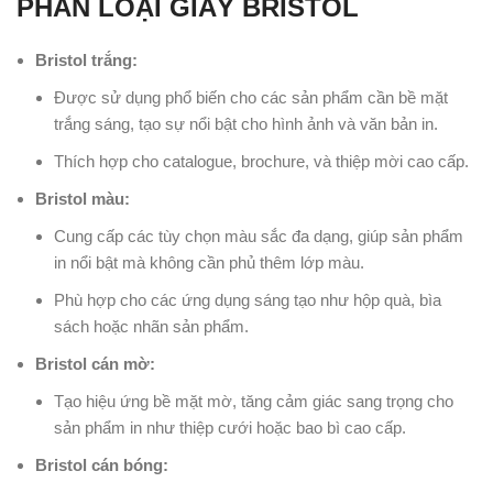
PHÂN LOẠI GIẤY BRISTOL
Bristol trắng:
Được sử dụng phổ biến cho các sản phẩm cần bề mặt
trắng sáng, tạo sự nổi bật cho hình ảnh và văn bản in.
Thích hợp cho catalogue, brochure, và thiệp mời cao cấp.
Bristol màu:
Cung cấp các tùy chọn màu sắc đa dạng, giúp sản phẩm
in nổi bật mà không cần phủ thêm lớp màu.
Phù hợp cho các ứng dụng sáng tạo như hộp quà, bìa
sách hoặc nhãn sản phẩm.
Bristol cán mờ:
Tạo hiệu ứng bề mặt mờ, tăng cảm giác sang trọng cho
sản phẩm in như thiệp cưới hoặc bao bì cao cấp.
Bristol cán bóng: