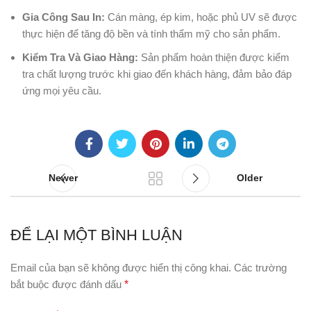
Gia Công Sau In:
Cán màng, ép kim, hoặc phủ UV sẽ được
thực hiện để tăng độ bền và tính thẩm mỹ cho sản phẩm.
Kiểm Tra Và Giao Hàng:
Sản phẩm hoàn thiện được kiểm
tra chất lượng trước khi giao đến khách hàng, đảm bảo đáp
ứng mọi yêu cầu.
Newer
Older
ĐỂ LẠI MỘT BÌNH LUẬN
Email của bạn sẽ không được hiển thị công khai.
Các trường
bắt buộc được đánh dấu
*