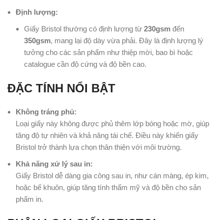
Định lượng:
Giấy Bristol thường có định lượng từ
230gsm
đến
350gsm
, mang lại độ dày vừa phải. Đây là định lượng lý
tưởng cho các sản phẩm như thiệp mời, bao bì hoặc
catalogue cần độ cứng và độ bền cao.
ĐẶC TÍNH NỔI BẬT
Không tráng phủ:
Loại giấy này không được phủ thêm lớp bóng hoặc mờ, giúp
tăng độ tự nhiên và khả năng tái chế. Điều này khiến giấy
Bristol trở thành lựa chọn thân thiện với môi trường.
Khả năng xử lý sau in:
Giấy Bristol dễ dàng gia công sau in, như cán màng, ép kim,
hoặc bế khuôn, giúp tăng tính thẩm mỹ và độ bền cho sản
phẩm in.