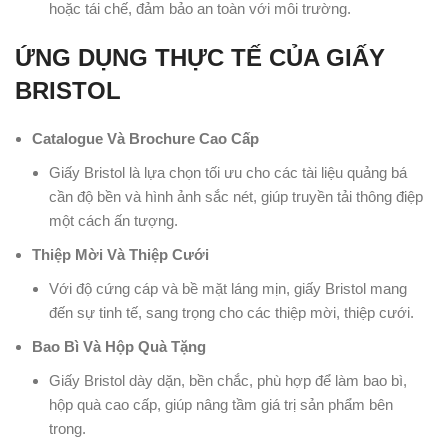
hoặc tái chế, đảm bảo an toàn với môi trường.
ỨNG DỤNG THỰC TẾ CỦA GIẤY
BRISTOL
Catalogue Và Brochure Cao Cấp
Giấy Bristol là lựa chọn tối ưu cho các tài liệu quảng bá
cần độ bền và hình ảnh sắc nét, giúp truyền tải thông điệp
một cách ấn tượng.
Thiệp Mời Và Thiệp Cưới
Với độ cứng cáp và bề mặt láng mịn, giấy Bristol mang
đến sự tinh tế, sang trọng cho các thiệp mời, thiệp cưới.
Bao Bì Và Hộp Quà Tặng
Giấy Bristol dày dặn, bền chắc, phù hợp để làm bao bì,
hộp quà cao cấp, giúp nâng tầm giá trị sản phẩm bên
trong.