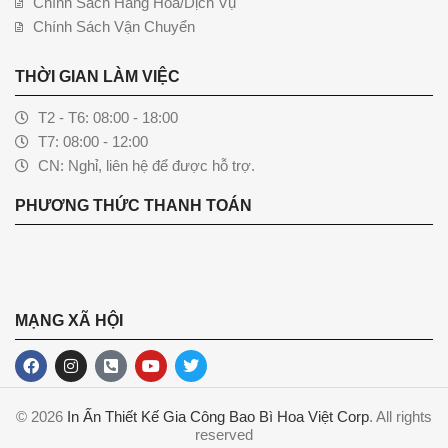
Chính Sách Hàng Hóa/Dịch Vụ
Chính Sách Vận Chuyển
THỜI GIAN LÀM VIỆC
T2 - T6: 08:00 - 18:00
T7: 08:00 - 12:00
CN: Nghỉ, liên hệ để được hỗ trợ.
PHƯƠNG THỨC THANH TOÁN
MẠNG XÃ HỘI
© 2026
In Ấn Thiết Kế Gia Công Bao Bì Hoa Việt Corp
. All rights
reserved