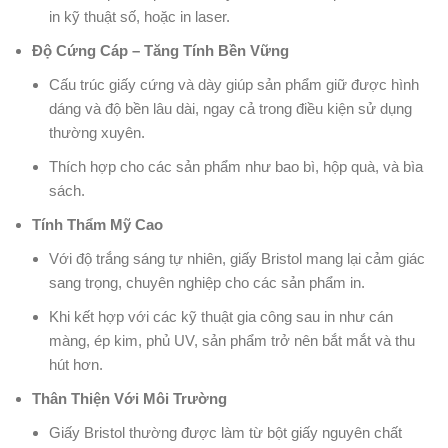
in kỹ thuật số, hoặc in laser.
Độ Cứng Cáp – Tăng Tính Bền Vững
Cấu trúc giấy cứng và dày giúp sản phẩm giữ được hình
dáng và độ bền lâu dài, ngay cả trong điều kiện sử dụng
thường xuyên.
Thích hợp cho các sản phẩm như bao bì, hộp quà, và bìa
sách.
Tính Thẩm Mỹ Cao
Với độ trắng sáng tự nhiên, giấy Bristol mang lại cảm giác
sang trọng, chuyên nghiệp cho các sản phẩm in.
Khi kết hợp với các kỹ thuật gia công sau in như cán
màng, ép kim, phủ UV, sản phẩm trở nên bắt mắt và thu
hút hơn.
Thân Thiện Với Môi Trường
Giấy Bristol thường được làm từ bột giấy nguyên chất