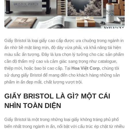
Giấy Bristol là loại giấy cao cấp được ưa chuộng trong ngành in
ấn nhờ bề mặt láng mịn, độ dày vừa phải, và khả năng tái hiện
màu sắc ấn tượng. Đây là lựa chọn lý tưởng cho các sản phẩm
cần độ thẩm mỹ cao và cảm giác sang trọng như catalogue,
thiệp mời, hoặc bao bì cao cấp. Tại
Hoa Việt Corp
, chúng tôi
sử dụng giấy Bristol để mang đến cho khách hàng những sản
phẩm in ấn đẹp mắt, chất lượng vượt trội.
GIẤY BRISTOL LÀ GÌ? MỘT CÁI
NHÌN TOÀN DIỆN
Giấy Bristol là một trong những loại giấy không tráng phủ phổ
biến nhất trong ngành in ấn, nổi bật với cấu trúc ép chặt từ nhiều