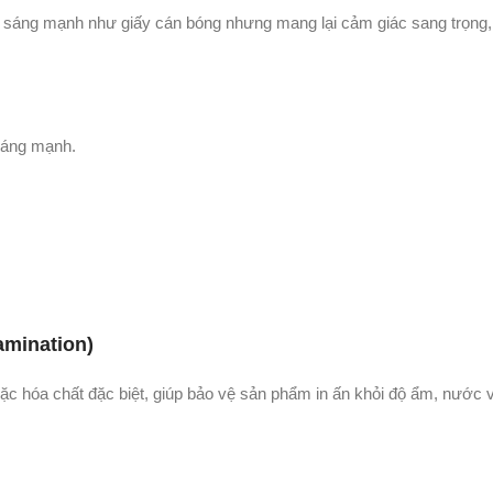
áng mạnh như giấy cán bóng nhưng mang lại cảm giác sang trọng, 
 sáng mạnh.
mination)
 hóa chất đặc biệt, giúp bảo vệ sản phẩm in ấn khỏi độ ẩm, nước 