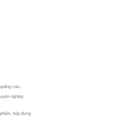
 quảng cáo.
huyên nghiệp
c phẩm, hộp đựng