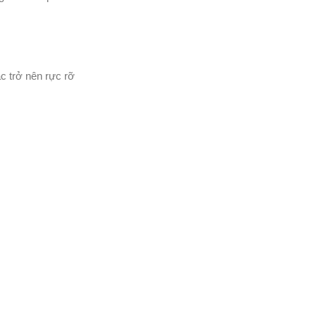
c trở nên rực rỡ