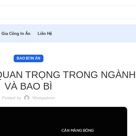
 Gia Công In Ấn
Liên Hệ
BAO BÌ IN ẤN
U QUAN TRỌNG TRONG NGÀNH 
VÀ BAO BÌ
Posted by
Wiatqadmin