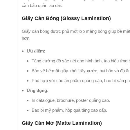
cần bảo quản lâu dài.
Giấy Cán Bóng (Glossy Lamination)
Giấy cán bóng được phủ một lớp màng bóng giúp bề mặt t
hơn.
Ưu điểm:
Tăng cường độ sắc nét cho hình ảnh, tạo hiệu ứng 
Bảo vệ bề mặt giấy khỏi trầy xước, bụi bẩn và độ ẩ
Phù hợp với các ấn phẩm quảng cáo, bao bì sản p
Ứng dụng:
In catalogue, brochure, poster quảng cáo.
Bao bì mỹ phẩm, hộp quà tặng cao cấp.
Giấy Cán Mờ (Matte Lamination)