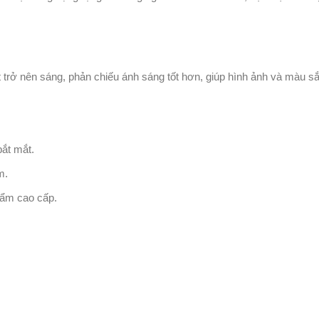
rở nên sáng, phản chiếu ánh sáng tốt hơn, giúp hình ảnh và màu sắ
bắt mắt.
m.
hẩm cao cấp.