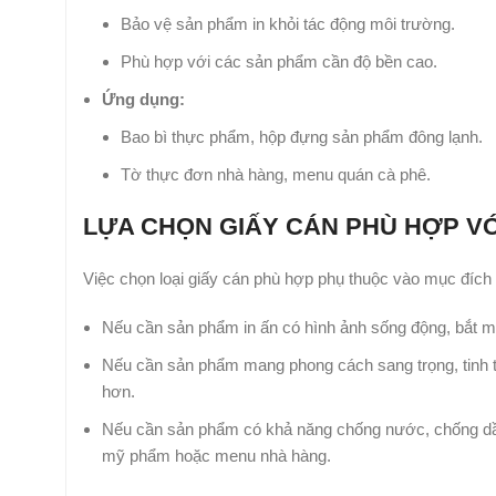
Bảo vệ sản phẩm in khỏi tác động môi trường.
Phù hợp với các sản phẩm cần độ bền cao.
Ứng dụng:
Bao bì thực phẩm, hộp đựng sản phẩm đông lạnh.
Tờ thực đơn nhà hàng, menu quán cà phê.
LỰA CHỌN GIẤY CÁN PHÙ HỢP VỚ
Việc chọn loại giấy cán phù hợp phụ thuộc vào mục đíc
Nếu cần sản phẩm in ấn có hình ảnh sống động, bắt mắ
Nếu cần sản phẩm mang phong cách sang trọng, tinh t
hơn.
Nếu cần sản phẩm có khả năng chống nước, chống dầu
mỹ phẩm hoặc menu nhà hàng.