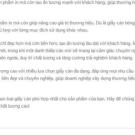
n phẩm in mà còn tạo ấn tượng mạnh với khách hàng, giúp thương h
hẩm in mà còn giúp nâng cao giá trị thương hiệu. Dù là giấy cán bón
hù hợp với từng mục đích sử dụng khác nhau.
 chỉ đẹp hơn mà còn bền hơn, tạo ấn tượng lâu dài với khách hàng. 
nét, trong khi một danh thiếp cán mờ sẽ mang lại cảm giác chuyên n
ên ngoài, duy trì chất lượng và tăng cường trải nghiệm khách hàng.
lượng cao với nhiều lựa chọn giấy cán đa dạng, đáp ứng mọi nhu cầu
 bền đẹp và chuyên nghiệp, giúp doanh nghiệp xây dựng thương hiệ
họn loại giấy cán phù hợp nhất cho sản phẩm của bạn. Hãy để chúng 
chất lượng cao!