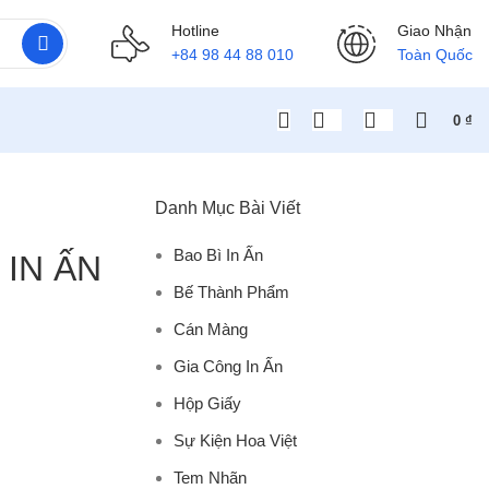
Hotline
Giao Nhận
+84 98 44 88 010
Toàn Quốc
0
₫
Danh Mục Bài Viết
Bao Bì In Ấn
IN ẤN
Bế Thành Phẩm
Cán Màng
Gia Công In Ấn
Hộp Giấy
Sự Kiện Hoa Việt
Tem Nhãn