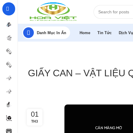
Danh Mục In Ấn
Home
Tin Tức
Dịch Vụ
GIẤY CAN – VẬT LIỆ
01
TH3