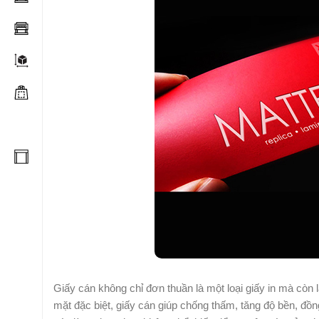
Giấy cán không chỉ đơn thuần là một loại giấy in mà còn
mặt đặc biệt, giấy cán giúp chống thấm, tăng độ bền, đồn