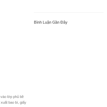
Bình Luận Gần Đây
 vào lớp phủ bề
xuất bao bì, giấy