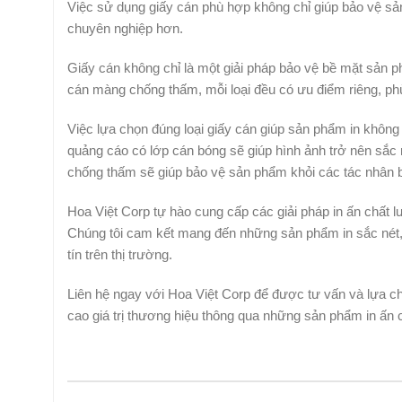
Việc sử dụng giấy cán phù hợp không chỉ giúp bảo vệ sả
chuyên nghiệp hơn.
Giấy cán không chỉ là một giải pháp bảo vệ bề mặt sản p
cán màng chống thấm, mỗi loại đều có ưu điểm riêng, p
Việc lựa chọn đúng loại giấy cán giúp sản phẩm in không
quảng cáo có lớp cán bóng sẽ giúp hình ảnh trở nên sắc 
chống thấm sẽ giúp bảo vệ sản phẩm khỏi các tác nhân b
Hoa Việt Corp tự hào cung cấp các giải pháp in ấn chất 
Chúng tôi cam kết mang đến những sản phẩm in sắc nét,
tín trên thị trường.
Liên hệ ngay với Hoa Việt Corp để được tư vấn và lựa c
cao giá trị thương hiệu thông qua những sản phẩm in ấn 