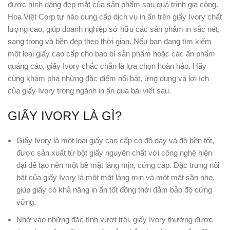
được hình dáng đẹp mắt của sản phẩm sau quá trình gia công.
Hoa Việt Corp tự hào cung cấp dịch vụ in ấn trên giấy Ivory chất
lượng cao, giúp doanh nghiệp sở hữu các sản phẩm in sắc nét,
sang trọng và bền đẹp theo thời gian. Nếu bạn đang tìm kiếm
một loại giấy cao cấp cho bao bì sản phẩm hoặc các ấn phẩm
quảng cáo, giấy Ivory chắc chắn là lựa chọn hoàn hảo. Hãy
cùng khám phá những đặc điểm nổi bật, ứng dụng và lợi ích
của giấy Ivory trong ngành in ấn qua bài viết sau.
GIẤY IVORY LÀ GÌ?
Giấy Ivory là một loại giấy cao cấp có độ dày và độ bền tốt,
được sản xuất từ bột giấy nguyên chất với công nghệ hiện
đại để tạo nên một bề mặt láng mịn, cứng cáp. Đặc trưng nổi
bật của giấy Ivory là một mặt láng mịn và một mặt sần nhẹ,
giúp giấy có khả năng in ấn tốt đồng thời đảm bảo độ cứng
vững.
Nhờ vào những đặc tính vượt trội, giấy Ivory thường được