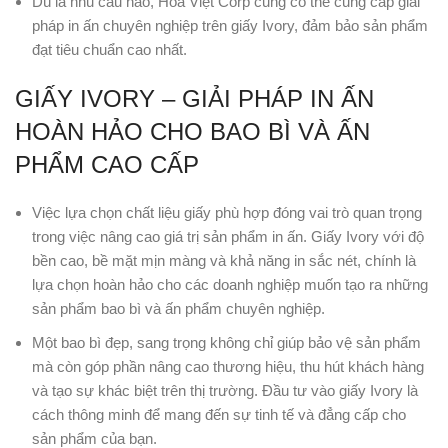
Dù là nhu cầu nào, Hoa Việt Corp cũng có thể cung cấp giải
pháp in ấn chuyên nghiệp trên giấy Ivory, đảm bảo sản phẩm
đạt tiêu chuẩn cao nhất.
GIẤY IVORY – GIẢI PHÁP IN ẤN
HOÀN HẢO CHO BAO BÌ VÀ ẤN
PHẨM CAO CẤP
Việc lựa chọn chất liệu giấy phù hợp đóng vai trò quan trọng
trong việc nâng cao giá trị sản phẩm in ấn. Giấy Ivory với độ
bền cao, bề mặt mịn màng và khả năng in sắc nét, chính là
lựa chọn hoàn hảo cho các doanh nghiệp muốn tạo ra những
sản phẩm bao bì và ấn phẩm chuyên nghiệp.
Một bao bì đẹp, sang trọng không chỉ giúp bảo vệ sản phẩm
mà còn góp phần nâng cao thương hiệu, thu hút khách hàng
và tạo sự khác biệt trên thị trường. Đầu tư vào giấy Ivory là
cách thông minh để mang đến sự tinh tế và đẳng cấp cho
sản phẩm của bạn.