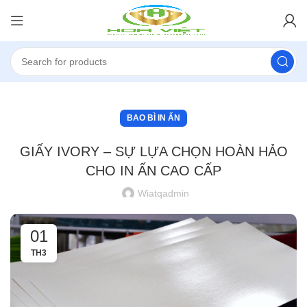
BAO BÌ IN ẤN
GIẤY IVORY – SỰ LỰA CHỌN HOÀN HẢO
CHO IN ẤN CAO CẤP
Wiatqadmin
01
TH3