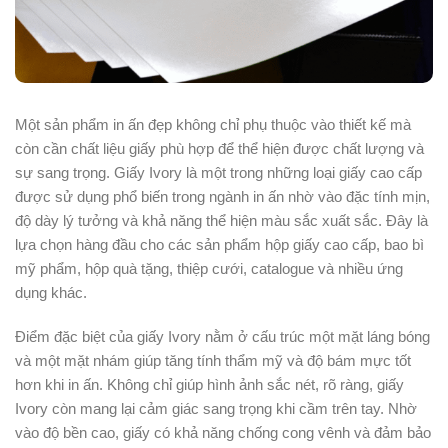
Một sản phẩm in ấn đẹp không chỉ phụ thuộc vào thiết kế mà
còn cần chất liệu giấy phù hợp để thể hiện được chất lượng và
sự sang trọng. Giấy Ivory là một trong những loại giấy cao cấp
được sử dụng phổ biến trong ngành in ấn nhờ vào đặc tính mịn,
độ dày lý tưởng và khả năng thể hiện màu sắc xuất sắc. Đây là
lựa chọn hàng đầu cho các sản phẩm hộp giấy cao cấp, bao bì
mỹ phẩm, hộp quà tặng, thiệp cưới, catalogue và nhiều ứng
dụng khác.
Điểm đặc biệt của giấy Ivory nằm ở cấu trúc một mặt láng bóng
và một mặt nhám giúp tăng tính thẩm mỹ và độ bám mực tốt
hơn khi in ấn. Không chỉ giúp hình ảnh sắc nét, rõ ràng, giấy
Ivory còn mang lại cảm giác sang trọng khi cầm trên tay. Nhờ
vào độ bền cao, giấy có khả năng chống cong vênh và đảm bảo