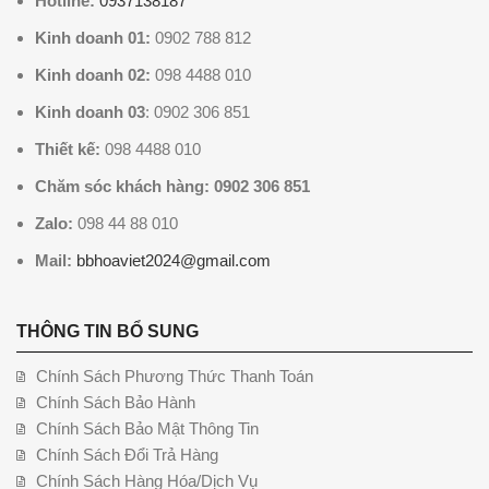
Hotline:
0937138187
Kinh doanh 01:
0902 788 812
Kinh doanh 02:
098 4488 010
Kinh doanh 03
: 0902 306 851
Thiết kế:
098 4488 010
Chăm sóc khách hàng: 0902 306 851
Zalo:
098 44 88 010
Mail:
bbhoaviet2024@gmail.com
THÔNG TIN BỔ SUNG
Chính Sách Phương Thức Thanh Toán
Chính Sách Bảo Hành
Chính Sách Bảo Mật Thông Tin
Chính Sách Đổi Trả Hàng
Chính Sách Hàng Hóa/Dịch Vụ