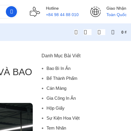
Hotline
Giao Nhận
+84 98 44 88 010
Toàn Quốc
0
₫
Danh Mục Bài Viết
Bao Bì In Ấn
VÀ BAO
Bế Thành Phẩm
Cán Màng
Gia Công In Ấn
Hộp Giấy
Sự Kiện Hoa Việt
Tem Nhãn