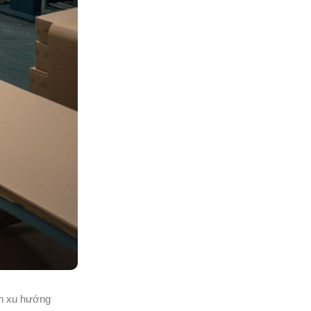
nh xu hướng