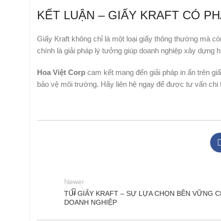
KẾT LUẬN – GIẤY KRAFT CÓ P
Giấy Kraft không chỉ là một loại giấy thông thường mà c
chính là giải pháp lý tưởng giúp doanh nghiệp xây dựng h
Hoa Việt Corp
cam kết mang đến giải pháp in ấn trên giấ
bảo vệ môi trường. Hãy liên hệ ngay để được tư vấn chi t
Newer
TÚI GIẤY KRAFT – SỰ LỰA CHỌN BỀN VỮNG 
DOANH NGHIỆP