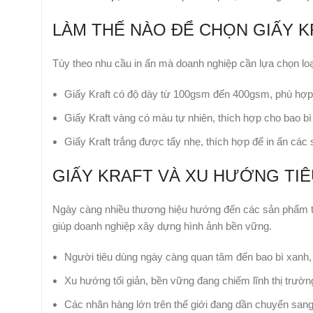
LÀM THẾ NÀO ĐỂ CHỌN GIẤY 
Tùy theo nhu cầu in ấn mà doanh nghiệp cần lựa chọn loạ
Giấy Kraft có độ dày từ 100gsm đến 400gsm, phù hợp 
Giấy Kraft vàng có màu tự nhiên, thích hợp cho bao bì 
Giấy Kraft trắng được tẩy nhẹ, thích hợp để in ấn các
GIẤY KRAFT VÀ XU HƯỚNG TI
Ngày càng nhiều thương hiệu hướng đến các sản phẩm thân
giúp doanh nghiệp xây dựng hình ảnh bền vững.
Người tiêu dùng ngày càng quan tâm đến bao bì xanh,
Xu hướng tối giản, bền vững đang chiếm lĩnh thị trườn
Các nhãn hàng lớn trên thế giới đang dần chuyển sang 