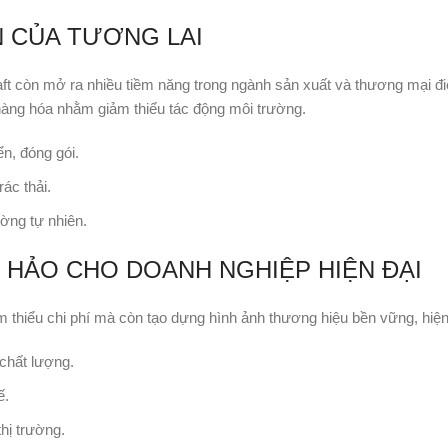
N CỦA TƯƠNG LAI
Kraft còn mở ra nhiều tiềm năng trong ngành sản xuất và thương mại đ
hàng hóa nhằm giảm thiểu tác động môi trường.
n, đóng gói.
rác thải.
ờng tự nhiên.
 HẢO CHO DOANH NGHIỆP HIỆN ĐẠI
m thiểu chi phí mà còn tạo dựng hình ảnh thương hiệu bền vững, hiện
chất lượng.
ế.
hị trường.