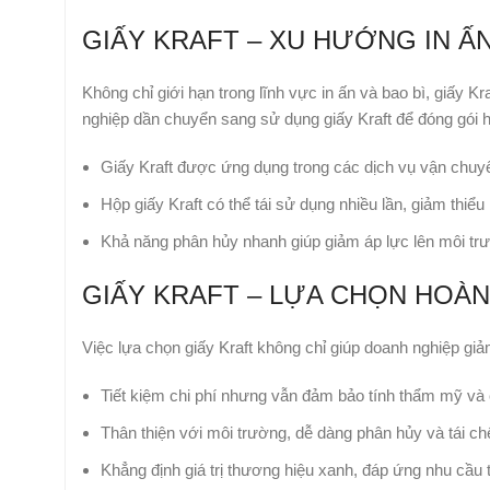
GIẤY KRAFT – XU HƯỚNG IN Ấ
Không chỉ giới hạn trong lĩnh vực in ấn và bao bì, giấy 
nghiệp dần chuyển sang sử dụng giấy Kraft để đóng gói 
Giấy Kraft được ứng dụng trong các dịch vụ vận chuyể
Hộp giấy Kraft có thể tái sử dụng nhiều lần, giảm thiểu 
Khả năng phân hủy nhanh giúp giảm áp lực lên môi trư
GIẤY KRAFT – LỰA CHỌN HOÀN
Việc lựa chọn giấy Kraft không chỉ giúp doanh nghiệp giả
Tiết kiệm chi phí nhưng vẫn đảm bảo tính thẩm mỹ và 
Thân thiện với môi trường, dễ dàng phân hủy và tái ch
Khẳng định giá trị thương hiệu xanh, đáp ứng nhu cầu t