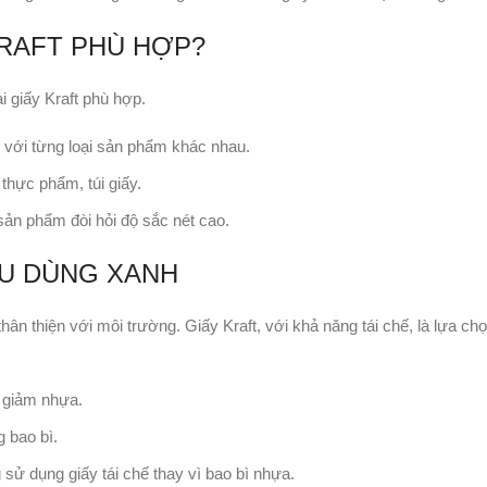
KRAFT PHÙ HỢP?
i giấy Kraft phù hợp.
với từng loại sản phẩm khác nhau.
thực phẩm, túi giấy.
 sản phẩm đòi hỏi độ sắc nét cao.
ÊU DÙNG XANH
 thiện với môi trường. Giấy Kraft, với khả năng tái chế, là lựa ch
 giảm nhựa.
g bao bì.
sử dụng giấy tái chế thay vì bao bì nhựa.