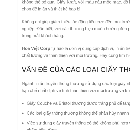
không thể bỏ qua. Giấy Kraft, với màu nâu mộc mạc, độ
chọn để in ấn và thiết kế bao bì.
Không chỉ giúp giảm thiểu tác động tiêu cực đến môi trườ
nghiệp. Đặc biệt, với các thương hiệu muốn hướng đến ph
trong mắt khách hàng.
Hoa Việt Corp
tự hào là đơn vị cung cấp dịch vụ in ấn t
chất lượng và thân thiện với môi trường. Hãy cùng tìm hiểu
VẤN ĐỀ CỦA CÁC LOẠI GIẤY 
Ngành in ấn truyền thống thường sử dụng các loại giấy n
hạn chế nhất định về tính thân thiện với môi trường và k
Giấy Couche và Bristol thường được tráng phủ để tăng 
Các loại giấy thông thường không thể phân hủy nhanh c
Việc sử dụng giấy truyền thống có thể không phù hợp 
phẩm bền vững.