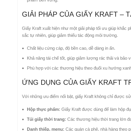
GIẢI PHÁP CỦA GIẤY KRAFT – 
Giấy Kraft xuất hiện như một giải pháp tối ưu giúp khắc 
sắc tự nhiên, giúp giảm thiểu tác động môi trường.
Chất liệu cứng cáp, độ bền cao, dễ dàng in ấn.
Khả năng tái chế tốt, giúp giảm lượng rác thải và bảo vệ
Phù hợp với các thương hiệu theo đuổi xu hướng xanh
ỨNG DỤNG CỦA GIẤY KRAFT T
Với những ưu điểm nổi bật, giấy Kraft không chỉ được sử 
Hộp thực phẩm:
Giấy Kraft được dùng để làm hộp đựng
Túi giấy thời trang:
Các thương hiệu thời trang lớn đan
Danh thiếp, menu:
Các quán cà phê, nhà hàng theo ph