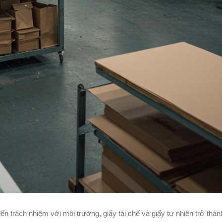
ến trách nhiệm với môi trường, giấy tái chế và giấy tự nhiên trở thà