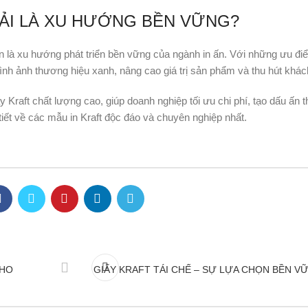
HẢI LÀ XU HƯỚNG BỀN VỮNG?
òn là xu hướng phát triển bền vững của ngành in ấn. Với những ưu điể
ình ảnh thương hiệu xanh, nâng cao giá trị sản phẩm và thu hút khác
y Kraft chất lượng cao, giúp doanh nghiệp tối ưu chi phí, tạo dấu ấn 
iết về các mẫu in Kraft độc đáo và chuyên nghiệp nhất.
CHO
GIẤY KRAFT TÁI CHẾ – SỰ LỰA CHỌN BỀN V