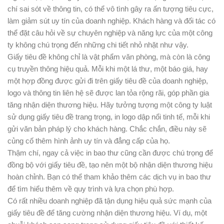
chí sai sót về thông tin, có thể vô tình gây ra ấn tượng tiêu cực,
làm giảm sút uy tín của doanh nghiệp. Khách hàng và đối tác có
thể đặt câu hỏi về sự chuyên nghiệp và năng lực của một công
ty không chú trọng đến những chi tiết nhỏ nhặt như vậy.
Giấy tiêu đề không chỉ là vật phẩm văn phòng, mà còn là công
cụ truyền thông hiệu quả. Mỗi khi một lá thư, một báo giá, hay
một hợp đồng được gửi đi trên giấy tiêu đề của doanh nghiệp,
logo và thông tin liên hệ sẽ được lan tỏa rộng rãi, góp phần gia
tăng nhận diện thương hiệu. Hãy tưởng tượng một công ty luật
sử dụng giấy tiêu đề trang trọng, in logo dập nổi tinh tế, mỗi khi
gửi văn bản pháp lý cho khách hàng. Chắc chắn, điều này sẽ
củng cố thêm hình ảnh uy tín và đẳng cấp của họ.
Thậm chí, ngay cả việc in bao thư cũng cần được chú trọng để
đồng bộ với giấy tiêu đề, tạo nên một bộ nhận diện thương hiệu
hoàn chỉnh. Bạn có thể tham khảo thêm các dịch vụ in bao thư
để tìm hiểu thêm về quy trình và lựa chọn phù hợp.
Có rất nhiều doanh nghiệp đã tận dụng hiệu quả sức mạnh của
giấy tiêu đề để tăng cường nhận diện thương hiệu. Ví dụ, một