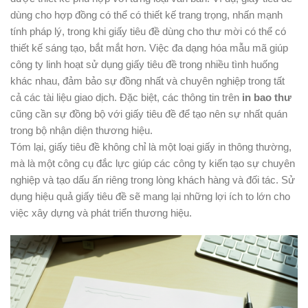
dùng cho hợp đồng có thể có thiết kế trang trọng, nhấn mạnh
tính pháp lý, trong khi giấy tiêu đề dùng cho thư mời có thể có
thiết kế sáng tạo, bắt mắt hơn. Việc đa dạng hóa mẫu mã giúp
công ty linh hoạt sử dụng giấy tiêu đề trong nhiều tình huống
khác nhau, đảm bảo sự đồng nhất và chuyên nghiệp trong tất
cả các tài liệu giao dịch. Đặc biệt, các thông tin trên
in bao thư
cũng cần sự đồng bộ với giấy tiêu đề để tạo nên sự nhất quán
trong bộ nhận diện thương hiệu.
Tóm lại, giấy tiêu đề không chỉ là một loại giấy in thông thường,
mà là một công cụ đắc lực giúp các công ty kiến tạo sự chuyên
nghiệp và tạo dấu ấn riêng trong lòng khách hàng và đối tác. Sử
dụng hiệu quả giấy tiêu đề sẽ mang lại những lợi ích to lớn cho
việc xây dựng và phát triển thương hiệu.