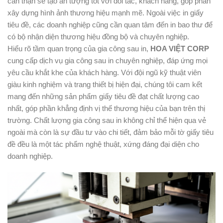
cẩn thận sẽ tạo ấn tượng tốt với đối tác, khách hàng, góp phần
xây dựng hình ảnh thương hiệu mạnh mẽ. Ngoài việc in giấy
tiêu đề, các doanh nghiệp cũng cần quan tâm đến in bao thư để
có bộ nhận diện thương hiệu đồng bộ và chuyên nghiệp.
Hiểu rõ tầm quan trọng của gia công sau in,
HOA VIỆT CORP
cung cấp dịch vụ gia công sau in chuyên nghiệp, đáp ứng mọi
yêu cầu khắt khe của khách hàng. Với đội ngũ kỹ thuật viên
giàu kinh nghiệm và trang thiết bị hiện đại, chúng tôi cam kết
mang đến những sản phẩm giấy tiêu đề đạt chất lượng cao
nhất, góp phần khẳng định vị thế thương hiệu của bạn trên thị
trường. Chất lượng gia công sau in không chỉ thể hiện qua vẻ
ngoài mà còn là sự đầu tư vào chi tiết, đảm bảo mỗi tờ giấy tiêu
đề đều là một tác phẩm nghệ thuật, xứng đáng đại diện cho
doanh nghiệp.