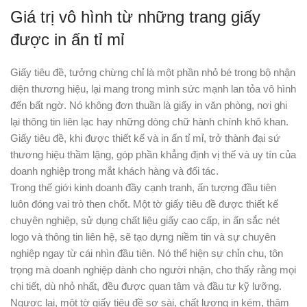
Giá trị vô hình từ những trang giấy
được in ấn tỉ mỉ
Giấy tiêu đề, tưởng chừng chỉ là một phần nhỏ bé trong bộ nhận
diện thương hiệu, lại mang trong mình sức mạnh lan tỏa vô hình
đến bất ngờ. Nó không đơn thuần là giấy in văn phòng, nơi ghi
lại thông tin liên lạc hay những dòng chữ hành chính khô khan.
Giấy tiêu đề, khi được thiết kế và in ấn tỉ mỉ, trở thành đại sứ
thương hiệu thầm lặng, góp phần khẳng định vị thế và uy tín của
doanh nghiệp trong mắt khách hàng và đối tác.
Trong thế giới kinh doanh đầy cạnh tranh, ấn tượng đầu tiên
luôn đóng vai trò then chốt. Một tờ giấy tiêu đề được thiết kế
chuyên nghiệp, sử dụng chất liệu giấy cao cấp, in ấn sắc nét
logo và thông tin liên hệ, sẽ tạo dựng niềm tin và sự chuyên
nghiệp ngay từ cái nhìn đầu tiên. Nó thể hiện sự chỉn chu, tôn
trọng mà doanh nghiệp dành cho người nhận, cho thấy rằng mọi
chi tiết, dù nhỏ nhất, đều được quan tâm và đầu tư kỹ lưỡng.
Ngược lại, một tờ giấy tiêu đề sơ sài, chất lượng in kém, thậm