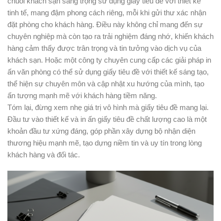
chuỗi khách sạn sang trọng sử dụng giấy tiêu đề với thiết kế
tinh tế, mang đậm phong cách riêng, mỗi khi gửi thư xác nhận
đặt phòng cho khách hàng. Điều này không chỉ mang đến sự
chuyên nghiệp mà còn tạo ra trải nghiệm đáng nhớ, khiến khách
hàng cảm thấy được trân trọng và tin tưởng vào dịch vụ của
khách sạn. Hoặc một công ty chuyên cung cấp các giải pháp in
ấn văn phòng có thể sử dụng giấy tiêu đề với thiết kế sáng tạo,
thể hiện sự chuyên môn và cập nhật xu hướng của mình, tạo
ấn tượng mạnh mẽ với khách hàng tiềm năng.
Tóm lại, đừng xem nhẹ giá trị vô hình mà giấy tiêu đề mang lại.
Đầu tư vào thiết kế và in ấn giấy tiêu đề chất lượng cao là một
khoản đầu tư xứng đáng, góp phần xây dựng bộ nhận diện
thương hiệu mạnh mẽ, tạo dựng niềm tin và uy tín trong lòng
khách hàng và đối tác.