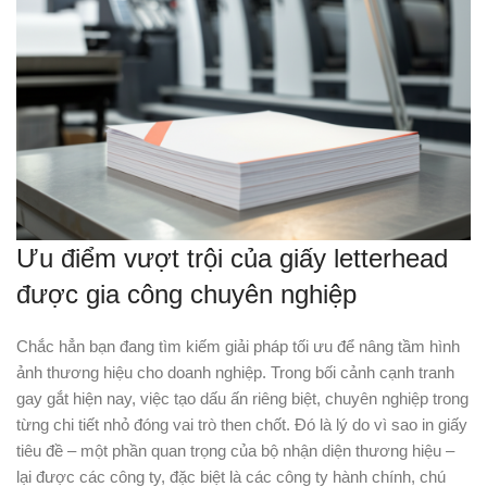
Ưu điểm vượt trội của giấy letterhead
được gia công chuyên nghiệp
Chắc hẳn bạn đang tìm kiếm giải pháp tối ưu để nâng tầm hình
ảnh thương hiệu cho doanh nghiệp. Trong bối cảnh cạnh tranh
gay gắt hiện nay, việc tạo dấu ấn riêng biệt, chuyên nghiệp trong
từng chi tiết nhỏ đóng vai trò then chốt. Đó là lý do vì sao in giấy
tiêu đề – một phần quan trọng của bộ nhận diện thương hiệu –
lại được các công ty, đặc biệt là các công ty hành chính, chú