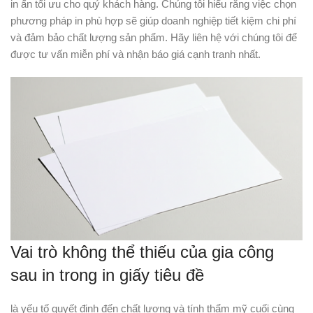
in ấn tối ưu cho quý khách hàng. Chúng tôi hiểu rằng việc chọn
phương pháp in phù hợp sẽ giúp doanh nghiệp tiết kiệm chi phí
và đảm bảo chất lượng sản phẩm. Hãy liên hệ với chúng tôi để
được tư vấn miễn phí và nhận báo giá cạnh tranh nhất.
Vai trò không thể thiếu của gia công
sau in trong in giấy tiêu đề
là yếu tố quyết định đến chất lượng và tính thẩm mỹ cuối cùng