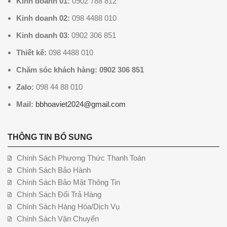
Kinh doanh 01:
0902 788 812
Kinh doanh 02:
098 4488 010
Kinh doanh 03
: 0902 306 851
Thiết kế:
098 4488 010
Chăm sóc khách hàng: 0902 306 851
Zalo:
098 44 88 010
Mail:
bbhoaviet2024@gmail.com
THÔNG TIN BỔ SUNG
Chính Sách Phương Thức Thanh Toán
Chính Sách Bảo Hành
Chính Sách Bảo Mật Thông Tin
Chính Sách Đổi Trả Hàng
Chính Sách Hàng Hóa/Dịch Vụ
Chính Sách Vận Chuyển