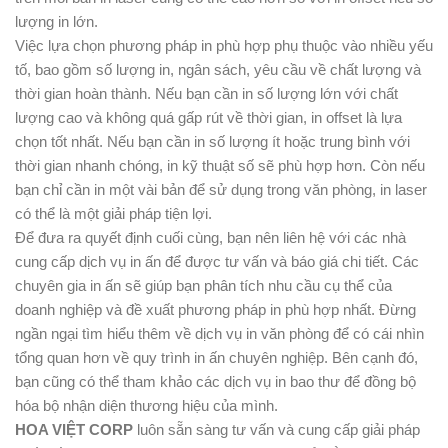
lượng in lớn.
Việc lựa chọn phương pháp in phù hợp phụ thuộc vào nhiều yếu
tố, bao gồm số lượng in, ngân sách, yêu cầu về chất lượng và
thời gian hoàn thành. Nếu bạn cần in số lượng lớn với chất
lượng cao và không quá gấp rút về thời gian, in offset là lựa
chọn tốt nhất. Nếu bạn cần in số lượng ít hoặc trung bình với
thời gian nhanh chóng, in kỹ thuật số sẽ phù hợp hơn. Còn nếu
bạn chỉ cần in một vài bản để sử dụng trong văn phòng, in laser
có thể là một giải pháp tiện lợi.
Để đưa ra quyết định cuối cùng, bạn nên liên hệ với các nhà
cung cấp dịch vụ in ấn để được tư vấn và báo giá chi tiết. Các
chuyên gia in ấn sẽ giúp bạn phân tích nhu cầu cụ thể của
doanh nghiệp và đề xuất phương pháp in phù hợp nhất. Đừng
ngần ngại tìm hiểu thêm về dịch vụ in văn phòng để có cái nhìn
tổng quan hơn về quy trình in ấn chuyên nghiệp. Bên cạnh đó,
bạn cũng có thể tham khảo các dịch vụ in bao thư để đồng bộ
hóa bộ nhận diện thương hiệu của mình.
HOA VIỆT CORP
luôn sẵn sàng tư vấn và cung cấp giải pháp