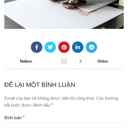
Newer
Older
ĐỂ LẠI MỘT BÌNH LUẬN
Email của bạn sẽ không được hiển thị công khai.
Các trường
bắt buộc được đánh dấu
*
Bình luận
*