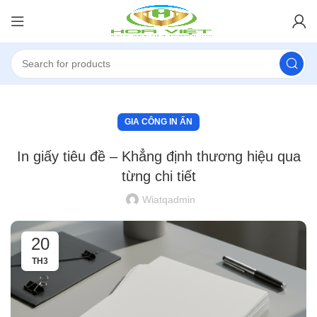
GIA CÔNG IN ẤN
In giấy tiêu đề – Khẳng định thương hiệu qua
từng chi tiết
Wiatqadmin
20
TH3