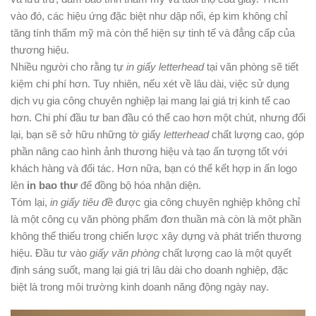
vào đó, các hiệu ứng đặc biệt như dập nổi, ép kim không chỉ
tăng tính thẩm mỹ mà còn thể hiện sự tinh tế và đẳng cấp của
thương hiệu.
Nhiều người cho rằng tự
in giấy letterhead
tại văn phòng sẽ tiết
kiệm chi phí hơn. Tuy nhiên, nếu xét về lâu dài, việc sử dụng
dịch vụ gia công chuyên nghiệp lại mang lại giá trị kinh tế cao
hơn. Chi phí đầu tư ban đầu có thể cao hơn một chút, nhưng đổi
lại, bạn sẽ sở hữu những tờ giấy
letterhead
chất lượng cao, góp
phần nâng cao hình ảnh thương hiệu và tạo ấn tượng tốt với
khách hàng và đối tác. Hơn nữa, bạn có thể kết hợp in ấn logo
lên
in bao thư
để đồng bộ hóa nhận diện.
Tóm lại,
in giấy tiêu đề
được gia công chuyên nghiệp không chỉ
là một công cụ văn phòng phẩm đơn thuần mà còn là một phần
không thể thiếu trong chiến lược xây dựng và phát triển thương
hiệu. Đầu tư vào
giấy văn phòng
chất lượng cao là một quyết
định sáng suốt, mang lại giá trị lâu dài cho doanh nghiệp, đặc
biệt là trong môi trường kinh doanh năng động ngày nay.