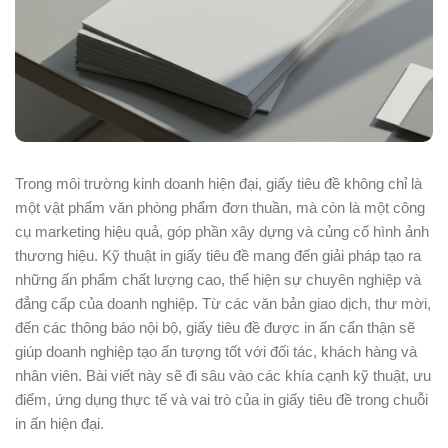
Trong môi trường kinh doanh hiện đại, giấy tiêu đề không chỉ là
một vật phẩm văn phòng phẩm đơn thuần, mà còn là một công
cụ marketing hiệu quả, góp phần xây dựng và củng cố hình ảnh
thương hiệu. Kỹ thuật in giấy tiêu đề mang đến giải pháp tạo ra
những ấn phẩm chất lượng cao, thể hiện sự chuyên nghiệp và
đẳng cấp của doanh nghiệp. Từ các văn bản giao dịch, thư mời,
đến các thông báo nội bộ, giấy tiêu đề được in ấn cẩn thận sẽ
giúp doanh nghiệp tạo ấn tượng tốt với đối tác, khách hàng và
nhân viên. Bài viết này sẽ đi sâu vào các khía cạnh kỹ thuật, ưu
điểm, ứng dụng thực tế và vai trò của in giấy tiêu đề trong chuỗi
in ấn hiện đại.