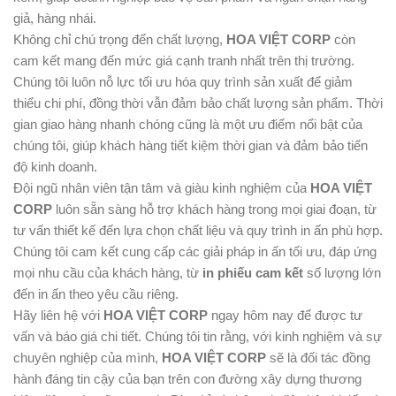
giả, hàng nhái.
Không chỉ chú trọng đến chất lượng,
HOA VIỆT CORP
còn
cam kết mang đến mức giá cạnh tranh nhất trên thị trường.
Chúng tôi luôn nỗ lực tối ưu hóa quy trình sản xuất để giảm
thiểu chi phí, đồng thời vẫn đảm bảo chất lượng sản phẩm. Thời
gian giao hàng nhanh chóng cũng là một ưu điểm nổi bật của
chúng tôi, giúp khách hàng tiết kiệm thời gian và đảm bảo tiến
độ kinh doanh.
Đội ngũ nhân viên tận tâm và giàu kinh nghiệm của
HOA VIỆT
CORP
luôn sẵn sàng hỗ trợ khách hàng trong mọi giai đoạn, từ
tư vấn thiết kế đến lựa chọn chất liệu và quy trình in ấn phù hợp.
Chúng tôi cam kết cung cấp các giải pháp in ấn tối ưu, đáp ứng
mọi nhu cầu của khách hàng, từ
in phiếu cam kết
số lượng lớn
đến in ấn theo yêu cầu riêng.
Hãy liên hệ với
HOA VIỆT CORP
ngay hôm nay để được tư
vấn và báo giá chi tiết. Chúng tôi tin rằng, với kinh nghiệm và sự
chuyên nghiệp của mình,
HOA VIỆT CORP
sẽ là đối tác đồng
hành đáng tin cậy của bạn trên con đường xây dựng thương