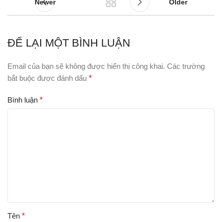
Newer
Older
ĐỂ LẠI MỘT BÌNH LUẬN
Email của bạn sẽ không được hiển thị công khai.
Các trường
bắt buộc được đánh dấu
*
Bình luận
*
Tên
*