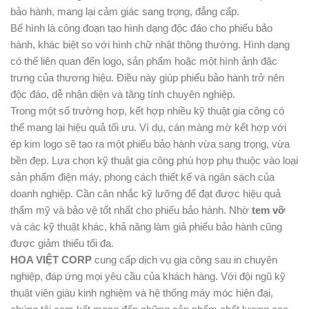
bảo hành, mang lại cảm giác sang trọng, đẳng cấp.
Bế hình là công đoạn tạo hình dạng độc đáo cho phiếu bảo
hành, khác biệt so với hình chữ nhật thông thường. Hình dạng
có thể liên quan đến logo, sản phẩm hoặc một hình ảnh đặc
trưng của thương hiệu. Điều này giúp phiếu bảo hành trở nên
độc đáo, dễ nhận diện và tăng tính chuyên nghiệp.
Trong một số trường hợp, kết hợp nhiều kỹ thuật gia công có
thể mang lại hiệu quả tối ưu. Ví dụ, cán màng mờ kết hợp với
ép kim logo sẽ tạo ra một phiếu bảo hành vừa sang trọng, vừa
bền đẹp. Lựa chọn kỹ thuật gia công phù hợp phụ thuộc vào loại
sản phẩm điện máy, phong cách thiết kế và ngân sách của
doanh nghiệp. Cần cân nhắc kỹ lưỡng để đạt được hiệu quả
thẩm mỹ và bảo vệ tốt nhất cho phiếu bảo hành. Nhờ
tem vỡ
và các kỹ thuật khác, khả năng làm giả phiếu bảo hành cũng
được giảm thiểu tối đa.
HOA VIỆT CORP
cung cấp dịch vụ gia công sau in chuyên
nghiệp, đáp ứng mọi yêu cầu của khách hàng. Với đội ngũ kỹ
thuật viên giàu kinh nghiệm và hệ thống máy móc hiện đại,