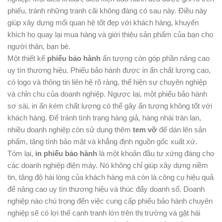
phiếu, tránh những tranh cãi không đáng có sau này. Điều này
giúp xây dựng mối quan hệ tốt đẹp với khách hàng, khuyến
khích họ quay lại mua hàng và giới thiệu sản phẩm của bạn cho
người thân, bạn bè.
Một thiết kế
phiếu bảo hành
ấn tượng còn góp phần nâng cao
uy tín thương hiệu. Phiếu bảo hành được in ấn chất lượng cao,
có logo và thông tin liên hệ rõ ràng, thể hiện sự chuyên nghiệp
và chỉn chu của doanh nghiệp. Ngược lại, một phiếu bảo hành
sơ sài, in ấn kém chất lượng có thể gây ấn tượng không tốt với
khách hàng. Để tránh tình trạng hàng giả, hàng nhái tràn lan,
nhiều doanh nghiệp còn sử dụng thêm
tem vỡ
để dán lên sản
phẩm, tăng tính bảo mật và khẳng định nguồn gốc xuất xứ.
Tóm lại,
in phiếu bảo hành
là một khoản đầu tư xứng đáng cho
các doanh nghiệp điện máy. Nó không chỉ giúp xây dựng niềm
tin, tăng độ hài lòng của khách hàng mà còn là công cụ hiệu quả
để nâng cao uy tín thương hiệu và thúc đẩy doanh số. Doanh
nghiệp nào chú trọng đến việc cung cấp phiếu bảo hành chuyên
nghiệp sẽ có lợi thế cạnh tranh lớn trên thị trường và gặt hái