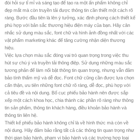
đòi hỏi sự tỉ mỉ và sáng tạo để tạo ra một ấn phẩm không chỉ
đẹp mắt mà còn truyền tải được thông tin cần thiết một cách rõ
ràng. Bước đầu tiên là lên ý tưởng, xác định phong cách thiết kế
phù hợp với bản sắc thương hiệu điện máy của bạn. Hãy cân
nhắc sử dụng màu sắc, font chữ và hình ảnh đồng nhất với các
vật phẩm marketing khác để tăng cường nhận diện thương
hiệu.
Việc lựa chọn màu sắc đóng vai trò quan trọng trong việc thu
hút sự chú ý và truyền tải thông điệp. Sử dụng những màu sắc
tương phản để làm nổi bật thông tin quan trọng, nhưng vẫn đảm
bảo tính thẩm mỹ và dễ đọc. Font chữ cũng cần được lựa chọn
cẩn thận, ưu tiên những font chữ rõ ràng, dễ đọc, phù hợp với
cả tiêu đề và nội dung. Bố cục phiếu bảo hành nên được sắp
xếp một cách khoa học, chia thành các phần rõ ràng như thông
tin sản phẩm, thông tin khách hàng, điều khoản bảo hành và
thông tin liên hệ.
Thiết kế phiếu bảo hành không chỉ là về hình thức mà còn về
nội dung. Hãy đảm bảo rằng tất cả các thông tin quan trọng như
thời gian bảo hành, phạm vi bảo hành và các trường hợp loại