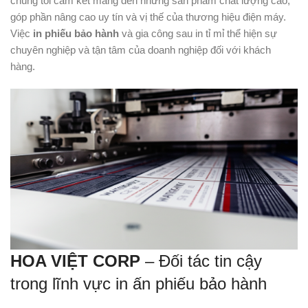
chúng tôi cam kết mang đến những sản phẩm chất lượng cao,
góp phần nâng cao uy tín và vị thế của thương hiệu điện máy.
Việc
in phiếu bảo hành
và gia công sau in tỉ mỉ thể hiện sự
chuyên nghiệp và tận tâm của doanh nghiệp đối với khách
hàng.
HOA VIỆT CORP
– Đối tác tin cậy
trong lĩnh vực in ấn phiếu bảo hành