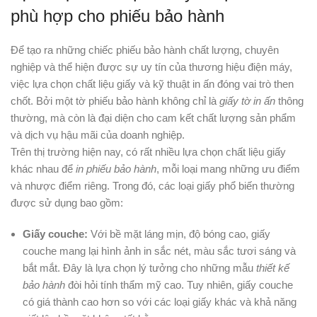
phù hợp cho phiếu bảo hành
Để tạo ra những chiếc phiếu bảo hành chất lượng, chuyên
nghiệp và thể hiện được sự uy tín của thương hiệu điện máy,
việc lựa chọn chất liệu giấy và kỹ thuật in ấn đóng vai trò then
chốt. Bởi một tờ phiếu bảo hành không chỉ là
giấy tờ in ấn
thông
thường, mà còn là đại diện cho cam kết chất lượng sản phẩm
và dịch vụ hậu mãi của doanh nghiệp.
Trên thị trường hiện nay, có rất nhiều lựa chọn chất liệu giấy
khác nhau để
in phiếu bảo hành
, mỗi loại mang những ưu điểm
và nhược điểm riêng. Trong đó, các loại giấy phổ biến thường
được sử dụng bao gồm:
Giấy couche:
Với bề mặt láng mịn, độ bóng cao, giấy
couche mang lại hình ảnh in sắc nét, màu sắc tươi sáng và
bắt mắt. Đây là lựa chọn lý tưởng cho những mẫu
thiết kế
bảo hành
đòi hỏi tính thẩm mỹ cao. Tuy nhiên, giấy couche
có giá thành cao hơn so với các loại giấy khác và khả năng