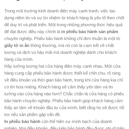
Trong môi trường kinh doanh điện máy cạnh tranh, việc tạo
dựng niềm tin và sự tín nhiệm từ khách hàng là yếu tố then chốt
để duy trì và phát triển. Một trong những phương thức hiệu quả
để đạt được điều này chính là
in phiếu bảo hành sản phẩm
chuyên nghiệp. Phiếu bảo hành không chỉ đơn thuần là một tờ
giấy tờ in ấn
thông thường, mà nó còn là cam kết về chất
lượng và dịch vụ hậu mãi mà doanh nghiệp dành cho khách
hàng của mình.
Hãy tưởng tượng hai cửa hàng điện máy cạnh nhau. Một cửa
hàng cung cấp phiếu bảo hành được thiết kế chỉn chu, rõ ràng
về điều khoản và thời gian bảo hành, trong khi cửa hàng kia chỉ
có lời hứa miệng. Khách hàng sẽ cảm thấy yên tâm và tin
tưởng vào cửa hàng nào hơn? Chắc chắn là cửa hàng có phiếu
bảo hành chuyên nghiệp. Phiếu bảo hành giúp khách hàng cảm
thấy an tâm về khoản đầu tư của mình, biết rằng họ sẽ được hỗ
trợ nếu sản phẩm gặp vấn đề.
In phiếu bảo hành
còn thể hiện sự minh bạch của doanh
nghiệp. Mọi điều khoản, điều kiện bảo hành đều được ghi rõ trên