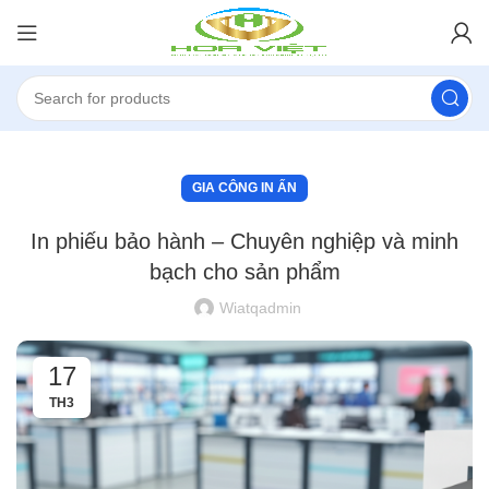
GIA CÔNG IN ẤN
In phiếu bảo hành – Chuyên nghiệp và minh
bạch cho sản phẩm
Wiatqadmin
17
TH3