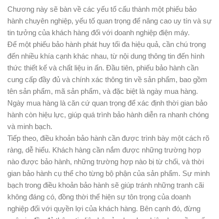
Chương này sẽ bàn về các yếu tố cấu thành một phiếu bảo
hành chuyên nghiệp, yếu tố quan trọng để nâng cao uy tín và sự
tin tưởng của khách hàng đối với doanh nghiệp điện máy.
Để một phiếu bảo hành phát huy tối đa hiệu quả, cần chú trọng
đến nhiều khía cạnh khác nhau, từ nội dung thông tin đến hình
thức thiết kế và chất liệu in ấn. Đầu tiên, phiếu bảo hành cần
cung cấp đầy đủ và chính xác thông tin về sản phẩm, bao gồm
tên sản phẩm, mã sản phẩm, và đặc biệt là ngày mua hàng.
Ngày mua hàng là căn cứ quan trọng để xác định thời gian bảo
hành còn hiệu lực, giúp quá trình bảo hành diễn ra nhanh chóng
và minh bạch.
Tiếp theo, điều khoản bảo hành cần được trình bày một cách rõ
ràng, dễ hiểu. Khách hàng cần nắm được những trường hợp
nào được bảo hành, những trường hợp nào bị từ chối, và thời
gian bảo hành cụ thể cho từng bộ phận của sản phẩm. Sự minh
bạch trong điều khoản bảo hành sẽ giúp tránh những tranh cãi
không đáng có, đồng thời thể hiện sự tôn trọng của doanh
nghiệp đối với quyền lợi của khách hàng. Bên cạnh đó, đừng