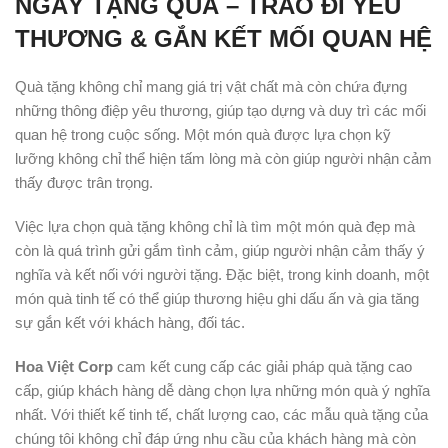
NGÀY TẶNG QUÀ – TRAO ĐI YÊU
THƯƠNG & GẮN KẾT MỐI QUAN HỆ
Quà tặng không chỉ mang giá trị vật chất mà còn chứa đựng
những thông điệp yêu thương, giúp tạo dựng và duy trì các mối
quan hệ trong cuộc sống. Một món quà được lựa chọn kỹ
lưỡng không chỉ thể hiện tấm lòng mà còn giúp người nhận cảm
thấy được trân trọng.
Việc lựa chọn quà tặng không chỉ là tìm một món quà đẹp mà
còn là quá trình gửi gắm tình cảm, giúp người nhận cảm thấy ý
nghĩa và kết nối với người tặng. Đặc biệt, trong kinh doanh, một
món quà tinh tế có thể giúp thương hiệu ghi dấu ấn và gia tăng
sự gắn kết với khách hàng, đối tác.
Hoa Việt Corp
cam kết cung cấp các giải pháp quà tặng cao
cấp, giúp khách hàng dễ dàng chọn lựa những món quà ý nghĩa
nhất. Với thiết kế tinh tế, chất lượng cao, các mẫu quà tặng của
chúng tôi không chỉ đáp ứng nhu cầu của khách hàng mà còn