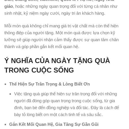
giáo
, hoặc những ngày quan trọng đối với từng cá nhân như
sinh nhật, kỷ niệm ngày cưới, ngày tri ân khách hàng.
Mỗi món quà không chỉ mang giá trị vật chất mà còn thể hiện
thông điệp của người tặng. Một món quà được lựa chọn kỹ
lưỡng sẽ giúp người nhận cảm thấy được sự quan tâm chân
thành và góp phần gắn kết mối quan hệ.
Ý NGHĨA CỦA NGÀY TẶNG QUÀ
TRONG CUỘC SỐNG
Thể Hiện Sự Trân Trọng & Lòng Biết Ơn
Việc tặng quà giúp thể hiện sự trân trọng đối với những
người đã đóng góp quan trọng trong cuộc sống, từ gia
đình, bạn bè đến đồng nghiệp và đối tác. Đây là cách để
bày tỏ lòng biết ơn một cách tinh tế và sâu sắc.
Gắn Kết Mối Quan Hệ, Gia Tăng Sự Gần Gũi