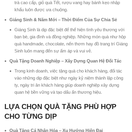
trà cao cấp, giỏ quà Tết, rượu vang hay bánh kẹo nhập
khẩu luôn được ưa chuộng.
Giáng Sinh & Năm Mới – Thời Điểm Của Sự Chia Sẻ
Giáng Sinh là dịp đặc biệt để thể hiện tình yêu thương với
bạn bè, gia đình và đồng nghiệp. Những món quà như hộp
quà handmade, chocolate, nến thơm hay đồ trang trí Giáng
Sinh luôn mang đến sự ấm áp và vui vẻ.
Quà Tặng Doanh Nghiệp – Xây Dựng Quan Hệ Đối Tác
Trong kinh doanh, việc tặng quà cho khách hàng, đối tác
vào những dịp đặc biệt như ngày kỷ niệm thành lập công
ty, ngày tri ân khách hàng giúp doanh nghiệp xây dựng
quan hệ bền vững và tạo dấu ấn thương hiệu.
LỰA CHỌN QUÀ TẶNG PHÙ HỢP
CHO TỪNG DỊP
Quà Tặng Cá Nhân Hóa – Xu Hướng Hiện Đại