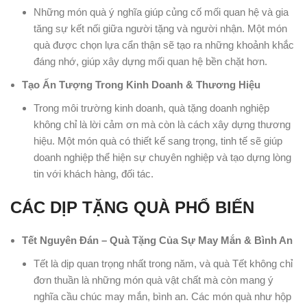
Những món quà ý nghĩa giúp củng cố mối quan hệ và gia
tăng sự kết nối giữa người tặng và người nhận. Một món
quà được chọn lựa cẩn thận sẽ tạo ra những khoảnh khắc
đáng nhớ, giúp xây dựng mối quan hệ bền chặt hơn.
Tạo Ấn Tượng Trong Kinh Doanh & Thương Hiệu
Trong môi trường kinh doanh, quà tặng doanh nghiệp
không chỉ là lời cảm ơn mà còn là cách xây dựng thương
hiệu. Một món quà có thiết kế sang trọng, tinh tế sẽ giúp
doanh nghiệp thể hiện sự chuyên nghiệp và tạo dựng lòng
tin với khách hàng, đối tác.
CÁC DỊP TẶNG QUÀ PHỔ BIẾN
Tết Nguyên Đán – Quà Tặng Của Sự May Mắn & Bình An
Tết là dịp quan trọng nhất trong năm, và quà Tết không chỉ
đơn thuần là những món quà vật chất mà còn mang ý
nghĩa cầu chúc may mắn, bình an. Các món quà như hộp