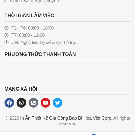
Chính Sách Vận Chuyển
THỜI GIAN LÀM VIỆC
T2 - T6: 08:00 - 18:00
T7: 08:00 - 12:00
CN: Nghỉ, liên hệ để được hỗ trợ.
PHƯƠNG THỨC THANH TOÁN
MẠNG XÃ HỘI
© 2026
In Ấn Thiết Kế Gia Công Bao Bì Hoa Việt Corp
. All rights
reserved