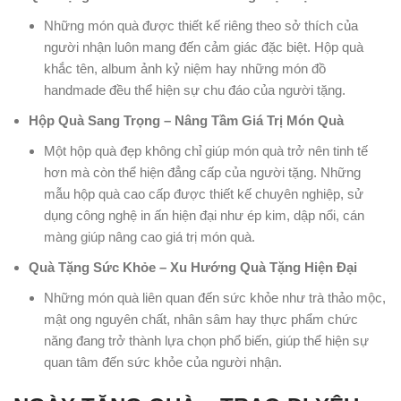
Những món quà được thiết kế riêng theo sở thích của
người nhận luôn mang đến cảm giác đặc biệt. Hộp quà
khắc tên, album ảnh kỷ niệm hay những món đồ
handmade đều thể hiện sự chu đáo của người tặng.
Hộp Quà Sang Trọng – Nâng Tầm Giá Trị Món Quà
Một hộp quà đẹp không chỉ giúp món quà trở nên tinh tế
hơn mà còn thể hiện đẳng cấp của người tặng. Những
mẫu hộp quà cao cấp được thiết kế chuyên nghiệp, sử
dụng công nghệ in ấn hiện đại như ép kim, dập nổi, cán
màng giúp nâng cao giá trị món quà.
Quà Tặng Sức Khỏe – Xu Hướng Quà Tặng Hiện Đại
Những món quà liên quan đến sức khỏe như trà thảo mộc,
mật ong nguyên chất, nhân sâm hay thực phẩm chức
năng đang trở thành lựa chọn phổ biến, giúp thể hiện sự
quan tâm đến sức khỏe của người nhận.