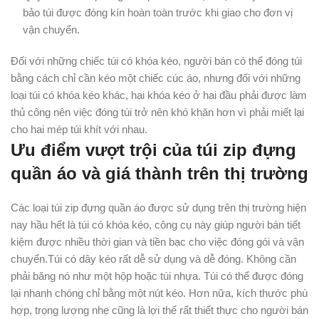
bảo túi được đóng kín hoàn toàn trước khi giao cho đơn vị
vận chuyển.
Đối với những chiếc túi có khóa kéo, người bán có thể đóng túi
bằng cách chỉ cần kéo một chiếc cúc áo, nhưng đối với những
loại túi có khóa kéo khác, hai khóa kéo ở hai đầu phải được làm
thủ công nên việc đóng túi trở nên khó khăn hơn vì phải miết lại
cho hai mép túi khít với nhau.
Ưu điểm vượt trội của túi zip đựng
quần áo và giá thành trên thị trường
Các loại túi zip đựng quần áo được sử dụng trên thị trường hiện
nay hầu hết là túi có khóa kéo, công cụ này giúp người bán tiết
kiệm được nhiều thời gian và tiền bạc cho việc đóng gói và vận
chuyển.Túi có dây kéo rất dễ sử dụng và dễ đóng. Không cần
phải băng nó như một hộp hoặc túi nhựa. Túi có thể được đóng
lại nhanh chóng chỉ bằng một nút kéo. Hơn nữa, kích thước phù
hợp, trọng lượng nhẹ cũng là lợi thế rất thiết thực cho người bán