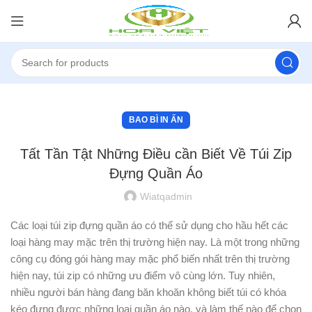
BAO BÌ IN ẤN
Tất Tần Tật Những Điều cần Biết Về Túi Zip
Đựng Quần Áo
Wiatqadmin
Các loại túi zip đựng quần áo có thể sử dụng cho hầu hết các
loại hàng may mặc trên thị trường hiện nay. Là một trong những
công cụ đóng gói hàng may mặc phổ biến nhất trên thị trường
hiện nay, túi zip có những ưu điểm vô cùng lớn. Tuy nhiên,
nhiều người bán hàng đang băn khoăn không biết túi có khóa
kéo đựng được những loại quần áo nào, và làm thế nào để chọn