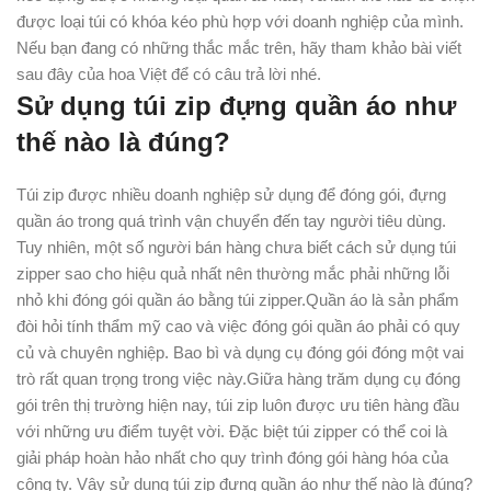
được loại túi có khóa kéo phù hợp với doanh nghiệp của mình.
Nếu bạn đang có những thắc mắc trên, hãy tham khảo bài viết
sau đây của hoa Việt để có câu trả lời nhé.
Sử dụng túi zip đựng quần áo như
thế nào là đúng?
Túi zip được nhiều doanh nghiệp sử dụng để đóng gói, đựng
quần áo trong quá trình vận chuyển đến tay người tiêu dùng.
Tuy nhiên, một số người bán hàng chưa biết cách sử dụng túi
zipper sao cho hiệu quả nhất nên thường mắc phải những lỗi
nhỏ khi đóng gói quần áo bằng túi zipper.Quần áo là sản phẩm
đòi hỏi tính thẩm mỹ cao và việc đóng gói quần áo phải có quy
củ và chuyên nghiệp. Bao bì và dụng cụ đóng gói đóng một vai
trò rất quan trọng trong việc này.Giữa hàng trăm dụng cụ đóng
gói trên thị trường hiện nay, túi zip luôn được ưu tiên hàng đầu
với những ưu điểm tuyệt vời. Đặc biệt túi zipper có thể coi là
giải pháp hoàn hảo nhất cho quy trình đóng gói hàng hóa của
công ty. Vậy sử dụng túi zip đựng quần áo như thế nào là đúng?