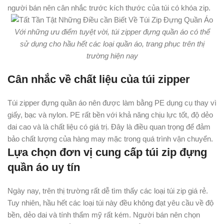
người bán nên cân nhắc trước kích thước của túi có khóa zip.
Với những ưu điểm tuyệt vời, túi zipper đựng quần áo có thể
sử dụng cho hầu hết các loại quần áo, trang phục trên thị
trường hiện nay
Cân nhắc về chất liệu của túi zipper
Túi zipper đựng quần áo nên được làm bằng PE dụng cụ thay vì
giấy, bạc và nylon. PE rất bền với khả năng chịu lực tốt, độ dẻo
dai cao và là chất liệu có giá trị. Đây là điều quan trọng để đảm
bảo chất lượng của hàng may mặc trong quá trình vận chuyển.
Lựa chọn đơn vị cung cấp túi zip đựng
quần áo uy tín
Ngày nay, trên thị trường rất dễ tìm thấy các loại túi zip giá rẻ.
Tuy nhiên, hầu hết các loại túi này đều không đạt yêu cầu về độ
bền, dẻo dai và tính thẩm mỹ rất kém. Người bán nên chọn