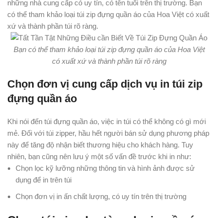
những nhà cung cấp có uy tín, có tên tuổi trên thị trường. Bạn
có thể tham khảo loại túi zip đựng quần áo của Hoa Việt có xuất
xứ và thành phần túi rõ ràng.
Bạn có thể tham khảo loại túi zip đựng quần áo của Hoa Việt
có xuất xứ và thành phần túi rõ ràng
Chọn đơn vị cung cấp dịch vụ in túi zip
đựng quần áo
Khi nói đến túi đựng quần áo, việc in túi có thể không có gì mới
mẻ. Đối với túi zipper, hầu hết người bán sử dụng phương pháp
này để tăng độ nhận biết thương hiệu cho khách hàng. Tuy
nhiên, bạn cũng nên lưu ý một số vấn đề trước khi in như:
Chọn lọc kỹ lưỡng những thông tin và hình ảnh được sử
dụng để in trên túi
Chọn đơn vị in ấn chất lượng, có uy tín trên thị trường