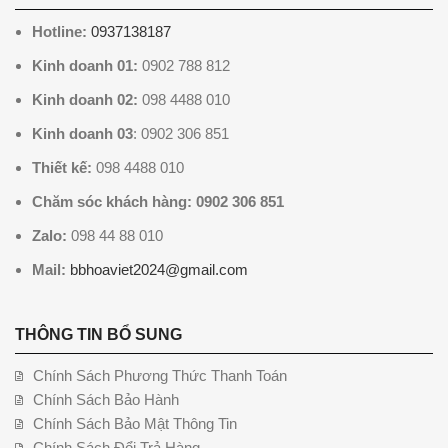
Hotline:
0937138187
Kinh doanh 01:
0902 788 812
Kinh doanh 02:
098 4488 010
Kinh doanh 03
: 0902 306 851
Thiết kế:
098 4488 010
Chăm sóc khách hàng: 0902 306 851
Zalo:
098 44 88 010
Mail:
bbhoaviet2024@gmail.com
THÔNG TIN BỔ SUNG
Chính Sách Phương Thức Thanh Toán
Chính Sách Bảo Hành
Chính Sách Bảo Mật Thông Tin
Chính Sách Đổi Trả Hàng