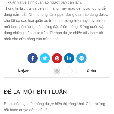
quản và vệ sinh quần áo người bán cần làm.
Thông tin lưu trữ và vệ sinh hàng may mặc để người dùng dễ
dàng nắm bắt. Nhìn chung, túi zipper đựng quần áo dùng được
cho tất cả các loại quần áo trên thị trường hiện nay, tuy nhiên
mỗi loại quần áo lại có những đặc điểm riêng. Đừng quên vận
dụng những kiến ​​thức trên để chọn được chiếc túi zipper tốt
nhất cho cửa hàng của mình nhé!
Newer
Older
ĐỂ LẠI MỘT BÌNH LUẬN
Email của bạn sẽ không được hiển thị công khai.
Các trường
bắt buộc được đánh dấu
*