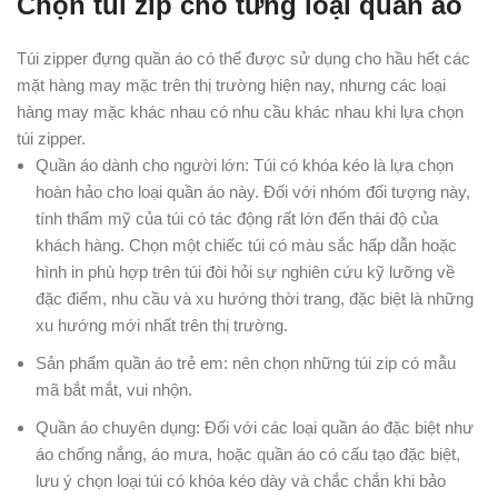
Chọn túi zip cho từng loại quần áo
Túi zipper đựng quần áo có thể được sử dụng cho hầu hết các
mặt hàng may mặc trên thị trường hiện nay, nhưng các loại
hàng may mặc khác nhau có nhu cầu khác nhau khi lựa chọn
túi zipper.
Quần áo dành cho người lớn: Túi có khóa kéo là lựa chọn
hoàn hảo cho loại quần áo này. Đối với nhóm đối tượng này,
tính thẩm mỹ của túi có tác động rất lớn đến thái độ của
khách hàng. Chọn một chiếc túi có màu sắc hấp dẫn hoặc
hình in phù hợp trên túi đòi hỏi sự nghiên cứu kỹ lưỡng về
đặc điểm, nhu cầu và xu hướng thời trang, đặc biệt là những
xu hướng mới nhất trên thị trường.
Sản phẩm quần áo trẻ em: nên chọn những túi zip có mẫu
mã bắt mắt, vui nhộn.
Quần áo chuyên dụng: Đối với các loại quần áo đặc biệt như
áo chống nắng, áo mưa, hoặc quần áo có cấu tạo đặc biệt,
lưu ý chọn loại túi có khóa kéo dày và chắc chắn khi bảo