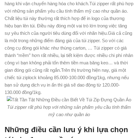
hàng khi vận chuyển hàng hóa cho khách.Túi zipper rất phù hợp
với những sản phẩm yêu cầu tính thẩm mỹ cao như quần áo.
Chất liệu túi này thường rất thích hợp để in logo của thương
hiệu bạn lên túi. Điều này đóng một vai trò lớn trong việc tăng
sự yêu thích của người tiêu dùng đối với nhãn hiệu.Giá cả cũng
là một trong những điểm đáng giá của túi zipper. So với các
công cụ đóng gói khác như thùng carton, … Túi zipper có giá
thành “mềm” hơn rất nhiều, lại tiết kiệm được nhiều chi phí nhân
công vì bạn không phải tốn thêm tiền mua băng keo… và thời
gian đóng gói cũng rất ngắn.Trên thị trường hiện nay, giá một
chiếc túi ziplock khoảng 85.000-100.000 đồng/1kg, nhưng nếu
bạn sử dụng dịch vụ in ấn thì giá sẽ dao động từ 120.000-
130.000 đồng/1kg.
Túi zipper rất phù hợp với những sản phẩm yêu cầu tính thẩm
mỹ cao như quần áo
Những điều cần lưu ý khi lựa chọn