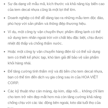
Sự đa dạng về mẫu mã, kích thước và khả năng tùy biến cao
của tem decal nhựa cũng là một lợi thế lớn.
Doanh nghiệp có thể dễ dàng tạo ra những mẫu tem độc đáo,
phù hợp với sản phẩm và thông điệp thương hiệu.
Ví dụ, một công ty vận chuyển thực phẩm đông lạnh có thể
sử dụng tem nhãn ngoài trời với chất liệu đặc biệt, chịu được
nhiệt độ thấp và chống thấm nước.
Hoặc một công ty vận chuyển hàng điện tử có thể sử dụng
tem có thiết kế phức tạp, khó làm giả để bảo vệ sản phẩm
khỏi hàng nhái.
Để tăng cường tính thẩm mỹ và độ bền cho tem decal nhựa,
bạn có thể tìm đến dịch vụ gia công sau in của HOA VIỆT
CORP.
Các kỹ thuật như cán màng, ép kim, dập nổi… không chỉ làm
cho tem trở nên đẹp mắt hơn mà còn tăng cường khả năng
chống chịu với các tác động bên ngoài, kéo dài tuổi thọ của