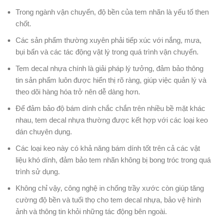
Trong ngành vận chuyển, độ bền của tem nhãn là yếu tố then
chốt.
Các sản phẩm thường xuyên phải tiếp xúc với nắng, mưa,
bụi bẩn và các tác động vật lý trong quá trình vận chuyển.
Tem decal nhựa chính là giải pháp lý tưởng, đảm bảo thông
tin sản phẩm luôn được hiển thị rõ ràng, giúp việc quản lý và
theo dõi hàng hóa trở nên dễ dàng hơn.
Để đảm bảo độ bám dính chắc chắn trên nhiều bề mặt khác
nhau, tem decal nhựa thường được kết hợp với các loại keo
dán chuyên dụng.
Các loại keo này có khả năng bám dính tốt trên cả các vật
liệu khó dính, đảm bảo tem nhãn không bị bong tróc trong quá
trình sử dụng.
Không chỉ vậy, công nghệ in chống trầy xước còn giúp tăng
cường độ bền và tuổi thọ cho tem decal nhựa, bảo vệ hình
ảnh và thông tin khỏi những tác động bên ngoài.