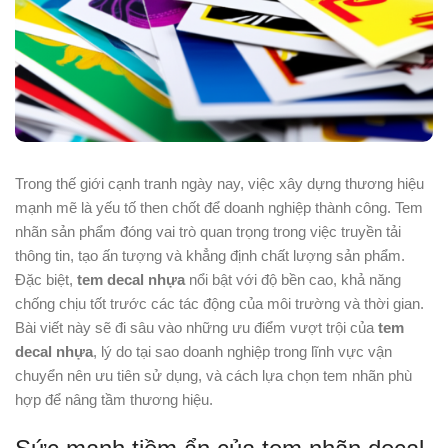
Trong thế giới cạnh tranh ngày nay, việc xây dựng thương hiệu
mạnh mẽ là yếu tố then chốt để doanh nghiệp thành công. Tem
nhãn sản phẩm đóng vai trò quan trọng trong việc truyền tải
thông tin, tạo ấn tượng và khẳng định chất lượng sản phẩm.
Đặc biệt,
tem decal nhựa
nổi bật với độ bền cao, khả năng
chống chịu tốt trước các tác động của môi trường và thời gian.
Bài viết này sẽ đi sâu vào những ưu điểm vượt trội của
tem
decal nhựa
, lý do tại sao doanh nghiệp trong lĩnh vực vận
chuyển nên ưu tiên sử dụng, và cách lựa chọn tem nhãn phù
hợp để nâng tầm thương hiệu.