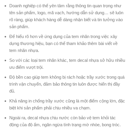
Doanh nghiệp có thể yên tâm rằng thông tin quan trọng như
tên sản phẩm, logo, mã vạch, hướng dẫn sử dụng… sẽ luôn
rõ ràng, giúp khách hàng dễ dàng nhận biết và tin tưởng vào
sản phẩm.
Để hiểu rõ hơn về ứng dụng của tem nhãn trong việc xây
dựng thương hiệu, bạn có thể tham khảo thêm bài viết về
tem nhãn nhựa.
So với các loại tem nhãn khác, tem decal nhựa sở hữu nhiều
ưu điểm vượt trội.
Độ bền cao giúp tem không bị rách hoặc trầy xước trong quá
trình vận chuyển, đảm bảo thông tin luôn được hiển thị đầy
đủ.
Khả năng in chống trầy xước cũng là một điểm cộng lớn, đặc
biệt khi sản phẩm phải chịu nhiều va chạm.
Ngoài ra, decal nhựa chịu nước còn bảo vệ tem khỏi tác
động của độ ẩm, ngăn ngừa tình trạng mờ nhòe, bong tróc.