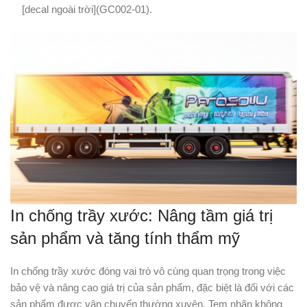
[decal ngoài trời](GC002-01).
In chống trầy xước: Nâng tầm giá trị
sản phẩm và tăng tính thẩm mỹ
In chống trầy xước đóng vai trò vô cùng quan trọng trong việc
bảo vệ và nâng cao giá trị của sản phẩm, đặc biệt là đối với các
sản phẩm được vận chuyển thường xuyên. Tem nhãn không