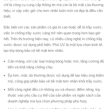
chỉ là công cụ cung cấp thông tin mà còn là bộ mặt của thương
hiệu, vì vậy việc giữ cho tem nhãn luôn mới và đẹp là điều cần
thiết.
Đặc biệt với các sản phẩm có giá trị cao hoặc dễ bị trầy xước,
việc in chống trầy xước càng trở nên quan trọng hơn bao giờ
hết. Trên thị trường hiện nay, có nhiều công nghệ in chống trầy
xước được sử dụng phổ biến. Phủ UV là một lựa chọn kinh tế,
tạo lớp bóng bảo vệ bề mặt tem nhãn.
Cán màng, với các loại màng bóng hoặc mờ, tăng cường độ
bền và khả năng chống chịu.
Ép kim, mặc dù thường được sử dụng để tạo hiệu ứng thẩm
mỹ, cũng góp phần bảo vệ bề mặt tem nhãn khỏi trầy xước.
Mỗi công nghệ đều có những ưu và nhược điểm riêng, tùy
thuộc vào yêu cầu cụ thể của sản phẩm và ngân sách của
doanh nghiệp mà lựa chọn phương pháp phù hợp.