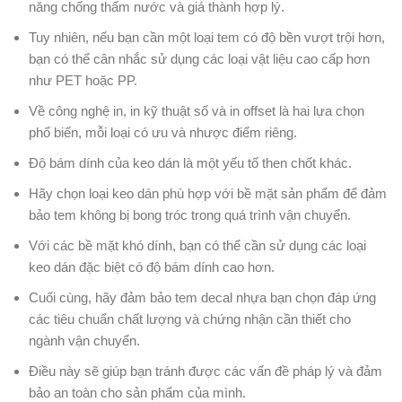
năng chống thấm nước và giá thành hợp lý.
Tuy nhiên, nếu bạn cần một loại tem có độ bền vượt trội hơn,
bạn có thể cân nhắc sử dụng các loại vật liệu cao cấp hơn
như PET hoặc PP.
Về công nghệ in, in kỹ thuật số và in offset là hai lựa chọn
phổ biến, mỗi loại có ưu và nhược điểm riêng.
Độ bám dính của keo dán là một yếu tố then chốt khác.
Hãy chọn loại keo dán phù hợp với bề mặt sản phẩm để đảm
bảo tem không bị bong tróc trong quá trình vận chuyển.
Với các bề mặt khó dính, bạn có thể cần sử dụng các loại
keo dán đặc biệt có độ bám dính cao hơn.
Cuối cùng, hãy đảm bảo tem decal nhựa bạn chọn đáp ứng
các tiêu chuẩn chất lượng và chứng nhận cần thiết cho
ngành vận chuyển.
Điều này sẽ giúp bạn tránh được các vấn đề pháp lý và đảm
bảo an toàn cho sản phẩm của mình.