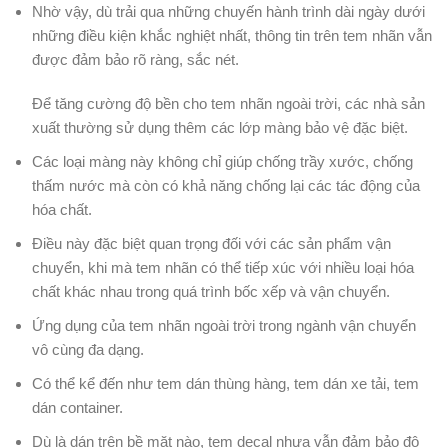
Nhờ vậy, dù trải qua những chuyến hành trình dài ngày dưới
những điều kiện khắc nghiệt nhất, thông tin trên tem nhãn vẫn
được đảm bảo rõ ràng, sắc nét.
Để tăng cường độ bền cho tem nhãn ngoài trời, các nhà sản
xuất thường sử dụng thêm các lớp màng bảo vệ đặc biệt.
Các loại màng này không chỉ giúp chống trầy xước, chống
thấm nước mà còn có khả năng chống lại các tác động của
hóa chất.
Điều này đặc biệt quan trọng đối với các sản phẩm vận
chuyển, khi mà tem nhãn có thể tiếp xúc với nhiều loại hóa
chất khác nhau trong quá trình bốc xếp và vận chuyển.
Ứng dụng của tem nhãn ngoài trời trong ngành vận chuyển
vô cùng đa dạng.
Có thể kể đến như tem dán thùng hàng, tem dán xe tải, tem
dán container.
Dù là dán trên bề mặt nào, tem decal nhựa vẫn đảm bảo độ