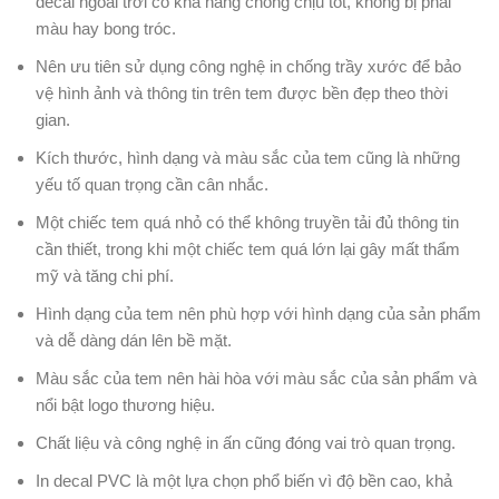
decal ngoài trời có khả năng chống chịu tốt, không bị phai
màu hay bong tróc.
Nên ưu tiên sử dụng công nghệ in chống trầy xước để bảo
vệ hình ảnh và thông tin trên tem được bền đẹp theo thời
gian.
Kích thước, hình dạng và màu sắc của tem cũng là những
yếu tố quan trọng cần cân nhắc.
Một chiếc tem quá nhỏ có thể không truyền tải đủ thông tin
cần thiết, trong khi một chiếc tem quá lớn lại gây mất thẩm
mỹ và tăng chi phí.
Hình dạng của tem nên phù hợp với hình dạng của sản phẩm
và dễ dàng dán lên bề mặt.
Màu sắc của tem nên hài hòa với màu sắc của sản phẩm và
nổi bật logo thương hiệu.
Chất liệu và công nghệ in ấn cũng đóng vai trò quan trọng.
In decal PVC là một lựa chọn phổ biến vì độ bền cao, khả