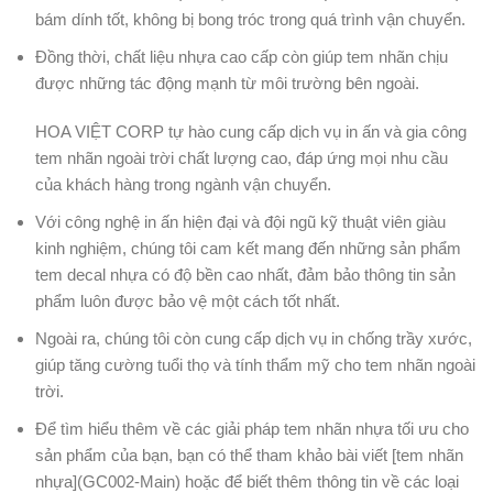
bám dính tốt, không bị bong tróc trong quá trình vận chuyển.
Đồng thời, chất liệu nhựa cao cấp còn giúp tem nhãn chịu
được những tác động mạnh từ môi trường bên ngoài.
HOA VIỆT CORP tự hào cung cấp dịch vụ in ấn và gia công
tem nhãn ngoài trời chất lượng cao, đáp ứng mọi nhu cầu
của khách hàng trong ngành vận chuyển.
Với công nghệ in ấn hiện đại và đội ngũ kỹ thuật viên giàu
kinh nghiệm, chúng tôi cam kết mang đến những sản phẩm
tem decal nhựa có độ bền cao nhất, đảm bảo thông tin sản
phẩm luôn được bảo vệ một cách tốt nhất.
Ngoài ra, chúng tôi còn cung cấp dịch vụ in chống trầy xước,
giúp tăng cường tuổi thọ và tính thẩm mỹ cho tem nhãn ngoài
trời.
Để tìm hiểu thêm về các giải pháp tem nhãn nhựa tối ưu cho
sản phẩm của bạn, bạn có thể tham khảo bài viết [tem nhãn
nhựa](GC002-Main) hoặc để biết thêm thông tin về các loại