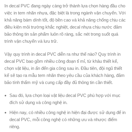
In decal PVC đang ngày càng trở thành lựa chọn hàng đầu cho
việc in tem nhãn nhựa, đặc biệt là trong ngành vận chuyển. Với
khả năng bám dính tốt, độ bền cao và khả năng chống chịu các
điều kiện môi trường khắc nghiệt, decal nhựa chịu nước đảm
bảo thông tin sản phẩm luôn rõ ràng, sắc nét trong suốt quá
trình vận chuyển và lưu trữ.
Vậy quy trình in decal PVC diễn ra như thế nào? Quy trình in
decal PVC bao gồm nhiều công đoạn tỉ mỉ, từ khâu thiết kế,
chọn vật liệu, in ấn đến gia công sau in. Đầu tiên, đội ngũ thiết
kế sẽ tạo ra mẫu tem nhãn theo yêu cầu của khách hàng, đảm
bảo tính thẩm mỹ và cung cấp đầy đủ thông tin cần thiết.
Sau đó, lựa chọn loại vật liệu decal PVC phù hợp với mục
đích sử dụng và công nghệ in.
Hiện nay, có nhiều công nghệ in hiện đại được sử dụng để in
decal PVC, mỗi công nghệ có những ưu và nhược điểm
riêng.