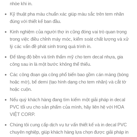
nhòe khi in.
Kỹ thuật pha màu chuẩn xác giúp màu sắc trên tem nhãn
đúng với thiết kế ban đầu.
Kinh nghiệm của người thợ in cũng đóng vai trò quan trọng
trong việc điều chỉnh máy móc, kiểm soát chất lượng và xử
lý các vấn đề phát sinh trong quá trình in.
Để tăng độ bền và tính thẩm mỹ cho tem decal nhựa, gia
công sau in là một bước không thể thiếu.
Các công đoạn gia công phổ biến bao gồm cán màng (bóng
hoặc mờ), bế demi (tạo hình dạng cho tem nhãn) và cắt tờ
hoặc cuộn.
Nếu quý khách hàng đang tìm kiếm một giải pháp in decal
PVC tối ưu cho sản phẩm của mình, hãy liên hệ với HOA
VIỆT CORP.
Chúng tôi cung cấp dịch vụ tư vấn thiết kế và in decal PVC
chuyên nghiệp, giúp khách hàng lựa chọn được giải pháp in