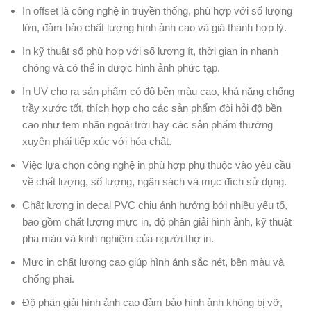
In offset là công nghệ in truyền thống, phù hợp với số lượng
lớn, đảm bảo chất lượng hình ảnh cao và giá thành hợp lý.
In kỹ thuật số phù hợp với số lượng ít, thời gian in nhanh
chóng và có thể in được hình ảnh phức tạp.
In UV cho ra sản phẩm có độ bền màu cao, khả năng chống
trầy xước tốt, thích hợp cho các sản phẩm đòi hỏi độ bền
cao như tem nhãn ngoài trời hay các sản phẩm thường
xuyên phải tiếp xúc với hóa chất.
Việc lựa chọn công nghệ in phù hợp phụ thuộc vào yêu cầu
về chất lượng, số lượng, ngân sách và mục đích sử dụng.
Chất lượng in decal PVC chịu ảnh hưởng bởi nhiều yếu tố,
bao gồm chất lượng mực in, độ phân giải hình ảnh, kỹ thuật
pha màu và kinh nghiệm của người thợ in.
Mực in chất lượng cao giúp hình ảnh sắc nét, bền màu và
chống phai.
Độ phân giải hình ảnh cao đảm bảo hình ảnh không bị vỡ,