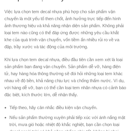
Việc lựa chọn tem decal nhựa phù hợp cho sản phẩm vận
chuyển là một yếu tố then chốt, ảnh hưởng trực tiếp đến hình
ảnh thương hiệu và khả năng nhận diện sản phẩm. Không phải
loại tem nào cũng có thể đáp ứng được những yêu cầu khắt
khe của quá trình vận chuyển, vốn tiềm ẩn nhiều rủi ro về va
đập, trầy xước và tác động của môi trường.
Khi lựa chọn tem decal nhựa, điều đầu tiên cần xem xét là loại
sản phẩm bạn đang vận chuyển. Sản phẩm dễ vỡ, hàng điện
tử, hay hàng hóa thông thường sẽ đòi hỏi những loại tem khác
nhau về độ bền, khả năng chịu lực và chống thấm nước. Ví dụ,
với hàng dễ vỡ, bạn có thể cần loại tem nhãn nhựa có cảnh báo
đặc biệt, kích thước lớn, dễ nhận thấy.
Tiếp theo, hãy cân nhắc điều kiện vận chuyển.
Nếu sản phẩm thường xuyên phải tiếp xúc với ánh nắng mặt
trời, mưa gió hoặc nhiệt độ khắc nghiệt, bạn cần chọn loại