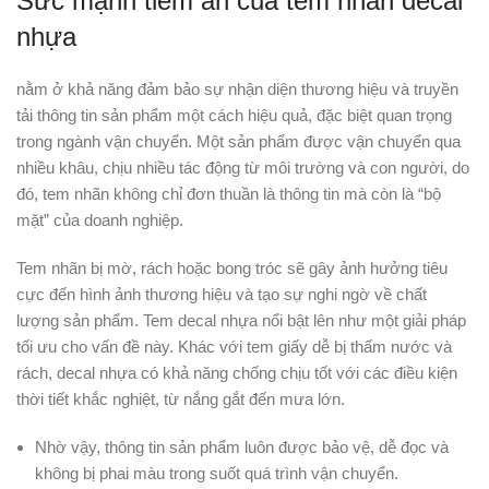
Sức mạnh tiềm ẩn của tem nhãn decal
nhựa
nằm ở khả năng đảm bảo sự nhận diện thương hiệu và truyền
tải thông tin sản phẩm một cách hiệu quả, đặc biệt quan trọng
trong ngành vận chuyển. Một sản phẩm được vận chuyển qua
nhiều khâu, chịu nhiều tác động từ môi trường và con người, do
đó, tem nhãn không chỉ đơn thuần là thông tin mà còn là “bộ
mặt” của doanh nghiệp.
Tem nhãn bị mờ, rách hoặc bong tróc sẽ gây ảnh hưởng tiêu
cực đến hình ảnh thương hiệu và tạo sự nghi ngờ về chất
lượng sản phẩm. Tem decal nhựa nổi bật lên như một giải pháp
tối ưu cho vấn đề này. Khác với tem giấy dễ bị thấm nước và
rách, decal nhựa có khả năng chống chịu tốt với các điều kiện
thời tiết khắc nghiệt, từ nắng gắt đến mưa lớn.
Nhờ vậy, thông tin sản phẩm luôn được bảo vệ, dễ đọc và
không bị phai màu trong suốt quá trình vận chuyển.