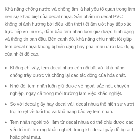
Khả năng chống nước và chống ẩm là hai yếu tố quan trọng làm
nên sự khác biệt của decal nhựa. Sản phẩm in decal PVC
không bị ảnh hưởng bởi điều kiện thời tiết ẩm ướt hay tiếp xúc
trực tiếp với nước, đảm bảo tem nhãn luôn giữ được hình dạng
và thông tin ban đầu. Bên cạnh đó, khả năng chịu nhiệt tốt giúp
tem decal nhựa không bị biến dạng hay phai màu dưới tác động
của nhiệt độ cao.
Không chỉ vậy, tem decal nhựa còn nổi bật với khả năng
chống trầy xước và chống lại các tác động của hóa chất.
Nhờ đó, tem nhãn luôn giữ được vẻ ngoài sắc nét, chuyên
nghiệp, ngay cả trong môi trường làm việc khắc nghiệt.
So với decal giấy hay decal vải, decal nhựa thể hiện sự vượt
trội rõ rệt về tuổi thọ và khả năng bảo vệ tem nhãn.
Tem nhãn ngoài trời làm từ decal nhựa có thể chịu được các
yếu tố môi trường khắc nghiệt, trong khi decal giấy dễ bị rách
hoặc phai màu.