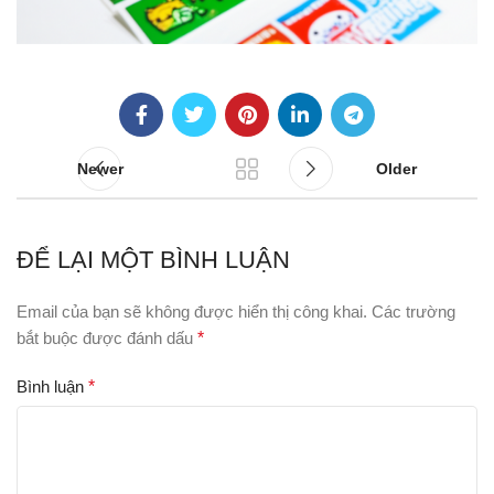
Newer
Older
ĐỂ LẠI MỘT BÌNH LUẬN
Email của bạn sẽ không được hiển thị công khai.
Các trường
bắt buộc được đánh dấu
*
Bình luận
*