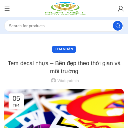
TEM NHÃN
Tem decal nhựa – Bền đẹp theo thời gian và
môi trường
Wiatqadmin
05
TH4