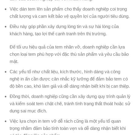
Việc dán tem lên sản phẩm cho thấy doanh nghiệp coi trọng
chất lượng và cam kết bảo vệ quyền lợi của người tiêu dùng.
Điều này góp phần xây dựng lòng tin và sự hài lòng của
khách hàng, tạo lợi thế cạnh tranh trên thị trường.
Để tối ưu hiệu quả của tem nhãn vỡ, doanh nghiệp cần lựa
chọn loại tem phù hợp với đặc thù sản phẩm và yêu cầu bảo
mật.
Các yếu tố như chất liệu, kích thước, hình dáng và công
nghệ in ấn cần được cân nhắc kỹ lưỡng để đảm bảo tem có
độ bền cao, khó làm giả và dễ dàng nhận biết khi bị can thiệp.
Đồng thời, doanh nghiệp cũng cần xây dựng quy trình quản lý
và kiểm soát tem chặt chẽ, tránh tình trạng thất thoát hoặc sử
dụng sai mục đích.
Việc lựa chọn in tem vỡ dễ rách cũng là một yếu tố quan
trọng nhằm đảm bảo tính toàn vẹn và dễ dàng nhận biết khi