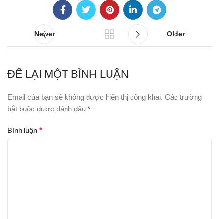
Newer
Older
ĐỂ LẠI MỘT BÌNH LUẬN
Email của bạn sẽ không được hiển thị công khai.
Các trường
bắt buộc được đánh dấu
*
Bình luận
*