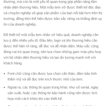
thường, mà còn là một yếu tố quan trọng góp phần nâng tầm
nhận diện thương hiệu. Một mẫu tem vỡ được thiết kế độc đáo
và chuyên nghiệp sẽ giúp sản phẩm của bạn nổi bật hơn trên thị
trường, đồng thời thể hiện được bản sắc riêng và khẳng định uy
tín của doanh nghiệp.
Để thiết kế một mẫu tem nhãn vỡ hiệu quả, doanh nghiệp cần
lưu ý đến nhiều yếu tố. Đầu tiên, logo và tên thương hiệu cần
được thể hiện rõ ràng, dễ đọc và dễ nhận diện. Màu sắc cũng
đóng vai trò quan trọng, nên lựa chọn những gam màu phù hợp
với bộ nhận diện thương hiệu và tạo ấn tượng mạnh mẽ với
khách hàng.
Font chữ cũng cần được lựa chọn cẩn thận, đảm bảo tính
thẩm mỹ và dễ đọc trên kích thước nhỏ của tem.
Ngoài ra, các thông tin quan trọng khác như số serial, ngày
sản xuất, hoặc các thông tin bảo hành cũng nên được tích
hợp một cách khéo léo vào thiết kế.