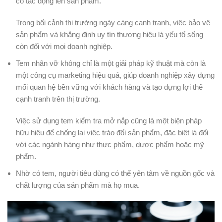
có tác động lên sản phẩm.
Trong bối cảnh thị trường ngày càng cạnh tranh, việc bảo vệ
sản phẩm và khẳng định uy tín thương hiệu là yếu tố sống
còn đối với mọi doanh nghiệp.
Tem nhãn vỡ không chỉ là một giải pháp kỹ thuật mà còn là
một công cụ marketing hiệu quả, giúp doanh nghiệp xây dựng
mối quan hệ bền vững với khách hàng và tạo dựng lợi thế
cạnh tranh trên thị trường.
Việc sử dụng tem kiểm tra mở nắp cũng là một biện pháp
hữu hiệu để chống lại việc tráo đổi sản phẩm, đặc biệt là đối
với các ngành hàng như thực phẩm, dược phẩm hoặc mỹ
phẩm.
Nhờ có tem, người tiêu dùng có thể yên tâm về nguồn gốc và
chất lượng của sản phẩm mà họ mua.