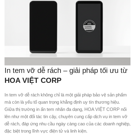
In tem vỡ dễ rách – giải pháp tối ưu từ
HOA VIỆT CORP
In tem vỡ dễ rách không chỉ là một giải pháp bảo vệ sản phẩm
mà còn là yếu tố quan trọng khẳng định uy tín thương hiệu.
Giữa thị trường in ấn tem nhãn đa dạng, HOA VIỆT CORP nổi
lên như một đối tác tin cậy, chuyên cung cấp dịch vụ in tem vỡ
dễ rách, đáp ứng nhu cầu ngày càng cao của các doanh nghiệp,
đặc biệt trong lĩnh vực điện tử và linh kiện.