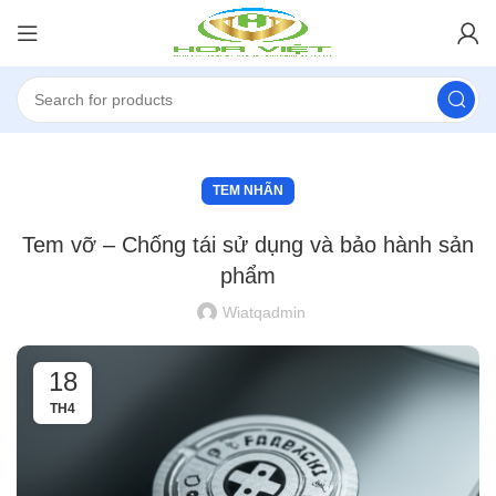
TEM NHÃN
Tem vỡ – Chống tái sử dụng và bảo hành sản
phẩm
Wiatqadmin
18
TH4