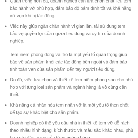
Quan trọng hơn cả, doanh nghiệp cần lựa chọn chất liệu tem
bảo hành vỡ phù hợp, đảm bảo độ bám dính tốt và khả năng
vỡ vụn khi bị tác động.
Việc này giúp ngăn chặn hành vi gian lận, tái sử dụng tem,
bảo vệ quyền lợi của người tiêu dùng và uy tín của doanh
nghiệp.
Tem niêm phong đóng vai trò là một yếu tố quan trọng giúp
bảo vệ sản phẩm khỏi các tác động bên ngoài và đảm bảo
tính toàn vẹn của sản phẩm đến tay người tiêu dùng.
Do đó, việc lựa chọn và thiết kế tem niêm phong sao cho phù
hợp với từng loại sản phẩm và ngành hàng là vô cùng cần
thiết.
Khả năng cá nhân hóa tem nhãn vỡ là một yếu tố then chốt
để tạo sự khác biệt cho sản phẩm.
Doanh nghiệp có thể yêu cầu nhà in thiết kế tem vỡ dễ rách
theo nhiều hình dạng, kích thước và màu sắc khác nhau, phù
hợp với đặc trưng của từng ngành hàng.