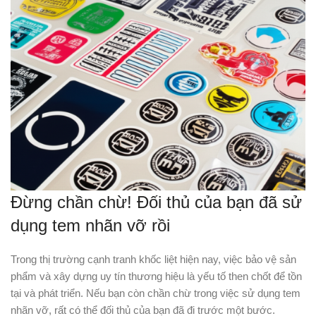
Đừng chần chừ! Đối thủ của bạn đã sử
dụng tem nhãn vỡ rồi
Trong thị trường cạnh tranh khốc liệt hiện nay, việc bảo vệ sản
phẩm và xây dựng uy tín thương hiệu là yếu tố then chốt để tồn
tại và phát triển. Nếu bạn còn chần chừ trong việc sử dụng tem
nhãn vỡ, rất có thể đối thủ của bạn đã đi trước một bước.