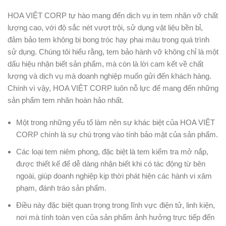
HOA VIỆT CORP tự hào mang đến dịch vụ in tem nhãn vỡ chất
lượng cao, với độ sắc nét vượt trội, sử dụng vật liệu bền bỉ,
đảm bảo tem không bị bong tróc hay phai màu trong quá trình
sử dụng. Chúng tôi hiểu rằng, tem bảo hành vỡ không chỉ là một
dấu hiệu nhận biết sản phẩm, mà còn là lời cam kết về chất
lượng và dịch vụ mà doanh nghiệp muốn gửi đến khách hàng.
Chính vì vậy, HOA VIỆT CORP luôn nỗ lực để mang đến những
sản phẩm tem nhãn hoàn hảo nhất.
Một trong những yếu tố làm nên sự khác biệt của HOA VIỆT
CORP chính là sự chú trọng vào tính bảo mật của sản phẩm.
Các loại tem niêm phong, đặc biệt là tem kiểm tra mở nắp,
được thiết kế để dễ dàng nhận biết khi có tác động từ bên
ngoài, giúp doanh nghiệp kịp thời phát hiện các hành vi xâm
phạm, đánh tráo sản phẩm.
Điều này đặc biệt quan trọng trong lĩnh vực điện tử, linh kiện,
nơi mà tính toàn vẹn của sản phẩm ảnh hưởng trực tiếp đến