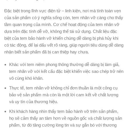
Đặc biệt trong lĩnh vực điện tử – linh kiện, nơi mà tính toàn vẹn
của sản phẩm có ý nghĩa sống còn, tem nhãn vỡ càng cho thấy
tầm quan trọng của mình. Cơ chế hoạt động của tem nhãn vỡ
dựa trên đặc tính dễ vỡ, không thể tái sử dụng. Chất liệu đặc
biệt của tem bảo hành vỡ khiến chúng dễ dàng bị phá hủy khi
có tác động, để lại dấu vết rõ ràng, giúp người tiêu dùng dễ dàng
nhận biết sản phẩm đã bị can thiệp hay chưa.
Khác với tem niêm phong thông thường dễ dàng bị làm giả,
tem nhãn vỡ với kết cấu đặc biệt khiến việc sao chép trở nên
vô cùng khó khăn.
Thực tế, tem nhãn vỡ không chỉ đơn thuần là một công cụ
bảo vệ sản phẩm mà còn là một lời cam kết về chất lượng
và uy tín của thương hiệu.
Khi khách hàng nhìn thấy tem bảo hành vỡ trên sản phẩm,
họ sẽ cảm thấy an tâm hơn về nguồn gốc và chất lượng sản
phẩm, từ đó tăng cường lòng tin và sự gắn bó với thương