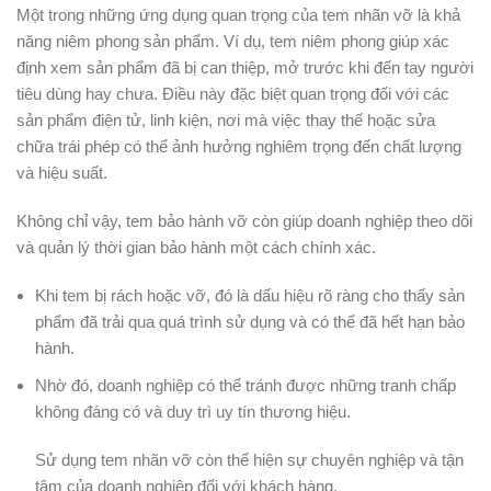
Một trong những ứng dụng quan trọng của tem nhãn vỡ là khả
năng niêm phong sản phẩm. Ví dụ, tem niêm phong giúp xác
định xem sản phẩm đã bị can thiệp, mở trước khi đến tay người
tiêu dùng hay chưa. Điều này đặc biệt quan trọng đối với các
sản phẩm điện tử, linh kiện, nơi mà việc thay thế hoặc sửa
chữa trái phép có thể ảnh hưởng nghiêm trọng đến chất lượng
và hiệu suất.
Không chỉ vậy, tem bảo hành vỡ còn giúp doanh nghiệp theo dõi
và quản lý thời gian bảo hành một cách chính xác.
Khi tem bị rách hoặc vỡ, đó là dấu hiệu rõ ràng cho thấy sản
phẩm đã trải qua quá trình sử dụng và có thể đã hết hạn bảo
hành.
Nhờ đó, doanh nghiệp có thể tránh được những tranh chấp
không đáng có và duy trì uy tín thương hiệu.
Sử dụng tem nhãn vỡ còn thể hiện sự chuyên nghiệp và tận
tâm của doanh nghiệp đối với khách hàng.