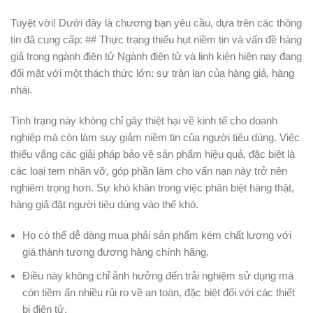
Tuyệt vời! Dưới đây là chương bạn yêu cầu, dựa trên các thông
tin đã cung cấp: ## Thực trạng thiếu hụt niềm tin và vấn đề hàng
giả trong ngành điện tử Ngành điện tử và linh kiện hiện nay đang
đối mặt với một thách thức lớn: sự tràn lan của hàng giả, hàng
nhái.
Tình trạng này không chỉ gây thiệt hại về kinh tế cho doanh
nghiệp mà còn làm suy giảm niềm tin của người tiêu dùng. Việc
thiếu vắng các giải pháp bảo vệ sản phẩm hiệu quả, đặc biệt là
các loại tem nhãn vỡ, góp phần làm cho vấn nạn này trở nên
nghiêm trọng hơn. Sự khó khăn trong việc phân biệt hàng thật,
hàng giả đặt người tiêu dùng vào thế khó.
Họ có thể dễ dàng mua phải sản phẩm kém chất lượng với
giá thành tương đương hàng chính hãng.
Điều này không chỉ ảnh hưởng đến trải nghiệm sử dụng mà
còn tiềm ẩn nhiều rủi ro về an toàn, đặc biệt đối với các thiết
bị điện tử.