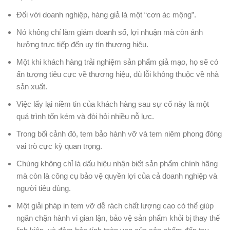
Đối với doanh nghiệp, hàng giả là một “cơn ác mộng”.
Nó không chỉ làm giảm doanh số, lợi nhuận mà còn ảnh
hưởng trực tiếp đến uy tín thương hiệu.
Một khi khách hàng trải nghiệm sản phẩm giả mạo, họ sẽ có
ấn tượng tiêu cực về thương hiệu, dù lỗi không thuộc về nhà
sản xuất.
Việc lấy lại niềm tin của khách hàng sau sự cố này là một
quá trình tốn kém và đòi hỏi nhiều nỗ lực.
Trong bối cảnh đó, tem bảo hành vỡ và tem niêm phong đóng
vai trò cực kỳ quan trọng.
Chúng không chỉ là dấu hiệu nhận biết sản phẩm chính hãng
mà còn là công cụ bảo vệ quyền lợi của cả doanh nghiệp và
người tiêu dùng.
Một giải pháp in tem vỡ dễ rách chất lượng cao có thể giúp
ngăn chặn hành vi gian lận, bảo vệ sản phẩm khỏi bị thay thế