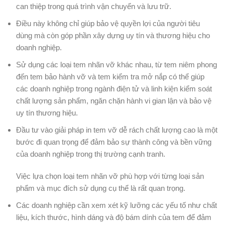
can thiệp trong quá trình vận chuyển và lưu trữ.
Điều này không chỉ giúp bảo vệ quyền lợi của người tiêu
dùng mà còn góp phần xây dựng uy tín và thương hiệu cho
doanh nghiệp.
Sử dụng các loại tem nhãn vỡ khác nhau, từ tem niêm phong
đến tem bảo hành vỡ và tem kiểm tra mở nắp có thể giúp
các doanh nghiệp trong ngành điện tử và linh kiện kiểm soát
chất lượng sản phẩm, ngăn chặn hành vi gian lận và bảo vệ
uy tín thương hiệu.
Đầu tư vào giải pháp in tem vỡ dễ rách chất lượng cao là một
bước đi quan trọng để đảm bảo sự thành công và bền vững
của doanh nghiệp trong thị trường cạnh tranh.
Việc lựa chọn loại tem nhãn vỡ phù hợp với từng loại sản
phẩm và mục đích sử dụng cụ thể là rất quan trọng.
Các doanh nghiệp cần xem xét kỹ lưỡng các yếu tố như chất
liệu, kích thước, hình dáng và độ bám dính của tem để đảm