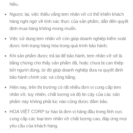
hiệu.
Ngược lại, việc thiếu vắng tem nhãn vỡ có thể khiến khách
hàng nghi ngờ về tính xác thực của sản phẩm, dẫn đến quyết
định mua hàng không mong muốn.
Việc sử dụng tem nhãn vỡ còn giúp doanh nghiệp kiểm soát
được tình trạng hàng hóa trong quá trình bảo hành.
Khi sản phẩm được trả lại để bảo hành, tem nhãn vỡ sẽ là
bằng chứng cho thấy sản phẩm đã, hoặc chưa bị can thiệp
bởi người dùng, từ đó giúp doanh nghiệp đưa ra quyết định
bảo hành chính xác và công bằng.
Hiện nay, trên thị trường có rất nhiều đơn vị cung cấp tem
nhãn vỡ, tuy nhiên, chất lượng và độ tin cậy của các sản
phẩm này không phải lúc nào cũng được đảm bảo.
HOA VIỆT CORP tự hào là đơn vị hàng đầu trong lĩnh vực
cung cấp các loại tem nhãn vỡ chất lượng cao, đáp ứng mọi
yêu cầu của khách hàng.