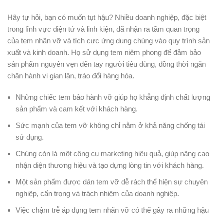
Hãy tự hỏi, bạn có muốn tụt hậu? Nhiều doanh nghiệp, đặc biệt
trong lĩnh vực điện tử và linh kiện, đã nhận ra tầm quan trọng
của tem nhãn vỡ và tích cực ứng dụng chúng vào quy trình sản
xuất và kinh doanh. Họ sử dụng tem niêm phong để đảm bảo
sản phẩm nguyên vẹn đến tay người tiêu dùng, đồng thời ngăn
chặn hành vi gian lận, tráo đổi hàng hóa.
Những chiếc tem bảo hành vỡ giúp họ khẳng định chất lượng
sản phẩm và cam kết với khách hàng.
Sức mạnh của tem vỡ không chỉ nằm ở khả năng chống tái
sử dụng.
Chúng còn là một công cụ marketing hiệu quả, giúp nâng cao
nhận diện thương hiệu và tạo dựng lòng tin với khách hàng.
Một sản phẩm được dán tem vỡ dễ rách thể hiện sự chuyên
nghiệp, cẩn trọng và trách nhiệm của doanh nghiệp.
Việc chậm trễ áp dụng tem nhãn vỡ có thể gây ra những hậu