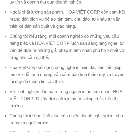
uy tín và doanh thu của doanh nghiệp.
Ngoài chất lượng sản phẩm, HOA VIỆT CORP còn cam kết
mang đến dịch vụ hỗ trợ tận tâm, chu đáo, từ khâu tư vấn
thiết kế đến sản xuất và giao hàng.
Chúng tôi hiểu rằng, mỗi doanh nghiệp có những yêu cầu
riêng biệt, và HOA VIỆT CORP luôn sẵn sàng lắng nghe, tư
vấn để đưa ra những giải pháp in tem nhãn phù hợp nhất với
từng nhu cầu cụ thể.
Hoa Việt Corp sử dụng công nghệ in hiện đại, tiên tiến giúp
tem vỡ dễ rách nhưng vẫn đảm bảo tính thẩm mỹ và truyền
tải đầy đủ thông tin cần thiết.
Với kinh nghiệm lâu năm trong ngành in ấn tem nhãn, HOA
VIỆT CORP đã xây dựng được uy tín vững chắc trên thị
trường.
Chúng tôi tự hào là đối tác của nhiều doanh nghiệp lớn, nhỏ
trong và ngoài nước.