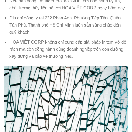
Nếu bạn đang tìm kiếm một đơn vị in tem bảo hành uy tín,
chất lượng, hãy liên hệ với HOA VIỆT CORP ngay hôm nay.
Địa chỉ công ty tại 232 Phan Anh, Phường Tiệp Tân, Quận
Tân Phú, Thành phố Hồ Chí Minh luôn sẵn sàng chào đón
quý khách.
HOA VIỆT CORP không chỉ cung cấp giải pháp in tem vỡ dễ
rách mà còn đồng hành cùng doanh nghiệp trên con đường
xây dựng và bảo vệ thương hiệu.