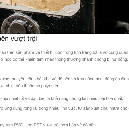
ền vượt trội
 trên sản phẩm và thiết bị luôn trong tình trạng tốt là vô cùng quan 
cơ học có thể khiến tem nhãn thông thường nhanh chóng bị hư hỏng,
áp ứng mọi yêu cầu khắt khe về độ bền và khả năng hoạt động ổn địn
hựa nhiệt dẻo thuộc họ polyester.
hịu nhiệt tốt và đặc biệt là khả năng chống lại nhiều loại hóa chất.
 ứng dụng rộng rãi trong nhiều lĩnh vực, từ sản xuất chai nhựa ch
hay tem PVC, tem PET vượt trội hơn hẳn về độ bền.