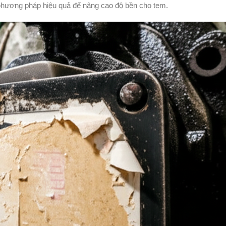
phương pháp hiệu quả để nâng cao độ bền cho tem.