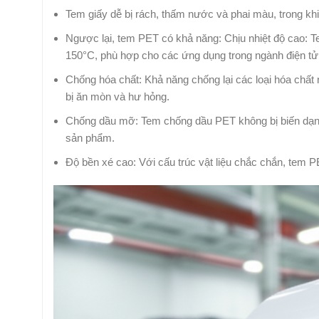
Tem giấy dễ bị rách, thấm nước và phai màu, trong khi
Ngược lại, tem PET có khả năng: Chịu nhiệt độ cao: Te
150°C, phù hợp cho các ứng dụng trong ngành điện tử,
Chống hóa chất: Khả năng chống lại các loại hóa chất 
bị ăn mòn và hư hỏng.
Chống dầu mỡ: Tem chống dầu PET không bị biến dạng
sản phẩm.
Độ bền xé cao: Với cấu trúc vật liệu chắc chắn, tem P