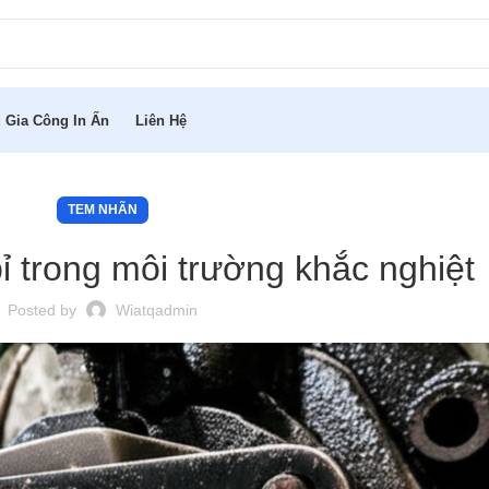
 Gia Công In Ấn
Liên Hệ
TEM NHÃN
 trong môi trường khắc nghiệt
Posted by
Wiatqadmin