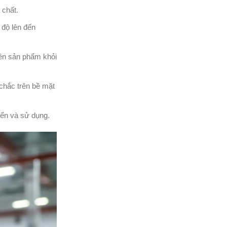
 chất.
 độ lên đến
rên sản phẩm khỏi
chắc trên bề mặt
yển và sử dụng.