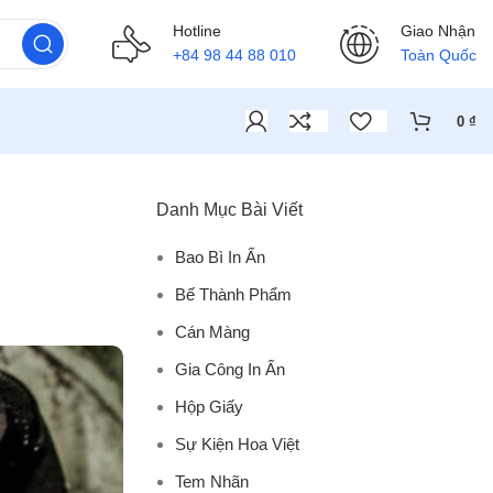
Hotline
Giao Nhận
+84 98 44 88 010
Toàn Quốc
0
₫
Danh Mục Bài Viết
Bao Bì In Ấn
Bế Thành Phẩm
Cán Màng
Gia Công In Ấn
Hộp Giấy
Sự Kiện Hoa Việt
Tem Nhãn