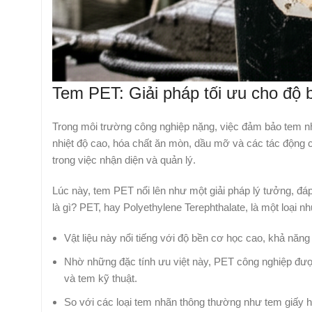
Tem PET: Giải pháp tối ưu cho độ b
Trong môi trường công nghiệp nặng, việc đảm bảo tem nhãn
nhiệt độ cao, hóa chất ăn mòn, dầu mỡ và các tác động 
trong việc nhận diện và quản lý.
Lúc này, tem PET nổi lên như một giải pháp lý tưởng, đ
là gì? PET, hay Polyethylene Terephthalate, là một loại n
Vật liệu này nổi tiếng với độ bền cơ học cao, khả năng c
Nhờ những đặc tính ưu việt này, PET công nghiệp được
và tem kỹ thuật.
So với các loại tem nhãn thông thường như tem giấy 