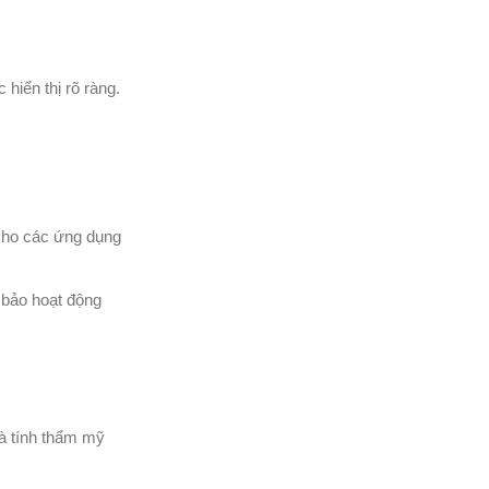
hiển thị rõ ràng.
 cho các ứng dụng
 bảo hoạt động
và tính thẩm mỹ