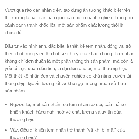
Vượt qua rào cản nhận diện, tạo dựng ấn tượng khác biệt trên
thị trường là bài toán nan giải của nhiều doanh nghiệp. Trong bối
cảnh cạnh tranh khốc liệt, một sản phẩm chất lượng thôi là
chưa đủ.
Đầu tư vào hình ảnh, đặc biệt là thiết kế tem nhãn, đóng vai trò
then chốt trong việc thu hút sự chú ý của khách hàng. Tem nhãn
không chỉ đơn thuần là một phần thông tin sản phẩm, mà còn là
yếu tố trực quan đầu tiên, là đại diện cho bộ mặt thương hiệu.
Một thiết kế nhãn đẹp và chuyên nghiệp có khả năng truyền tải
thông điệp, tạo ấn tượng tốt và khơi gợi mong muốn sở hữu
sản phẩm.
Ngược lại, một sản phẩm có tem nhãn sơ sài, cẩu thả sẽ
khiến khách hàng nghi ngờ về chất lượng và uy tín của
thương hiệu.
Vậy, điều gì khiến tem nhãn trở thành “vũ khí bí mật” của
thương hiệu?