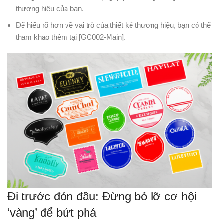
thương hiệu của bạn.
Để hiểu rõ hơn về vai trò của thiết kế thương hiệu, bạn có thể
tham khảo thêm tại [GC002-Main].
Đi trước đón đầu: Đừng bỏ lỡ cơ hội
‘vàng’ để bứt phá