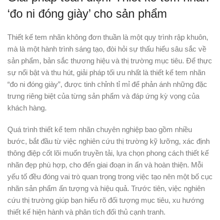
‘đo ni đóng giày’ cho sản phẩm
Thiết kế tem nhãn không đơn thuần là một quy trình rập khuôn,
mà là một hành trình sáng tạo, đòi hỏi sự thấu hiểu sâu sắc về
sản phẩm, bản sắc thương hiệu và thị trường mục tiêu. Để thực
sự nổi bật và thu hút, giải pháp tối ưu nhất là thiết kế tem nhãn
“đo ni đóng giày”, được tinh chỉnh tỉ mỉ để phản ánh những đặc
trưng riêng biệt của từng sản phẩm và đáp ứng kỳ vọng của
khách hàng.
Quá trình thiết kế tem nhãn chuyên nghiệp bao gồm nhiều
bước, bắt đầu từ việc nghiên cứu thị trường kỹ lưỡng, xác định
thông điệp cốt lõi muốn truyền tải, lựa chọn phong cách thiết kế
nhãn đẹp phù hợp, cho đến giai đoạn in ấn và hoàn thiện. Mỗi
yếu tố đều đóng vai trò quan trọng trong việc tạo nên một bố cục
nhãn sản phẩm ấn tượng và hiệu quả. Trước tiên, việc nghiên
cứu thị trường giúp bạn hiểu rõ đối tượng mục tiêu, xu hướng
thiết kế hiện hành và phân tích đối thủ cạnh tranh.