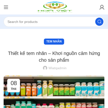
TEM NHÃN
Thiết kế tem nhãn – Khơi nguồn cảm hứng
cho sản phẩm
Wiatqadmin
08
TH4