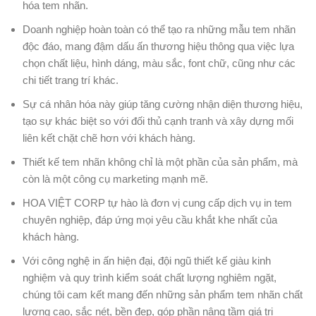
hóa tem nhãn.
Doanh nghiệp hoàn toàn có thể tạo ra những mẫu tem nhãn
độc đáo, mang đậm dấu ấn thương hiệu thông qua việc lựa
chọn chất liệu, hình dáng, màu sắc, font chữ, cũng như các
chi tiết trang trí khác.
Sự cá nhân hóa này giúp tăng cường nhận diện thương hiệu,
tạo sự khác biệt so với đối thủ cạnh tranh và xây dựng mối
liên kết chặt chẽ hơn với khách hàng.
Thiết kế tem nhãn không chỉ là một phần của sản phẩm, mà
còn là một công cụ marketing mạnh mẽ.
HOA VIỆT CORP tự hào là đơn vị cung cấp dịch vụ in tem
chuyên nghiệp, đáp ứng mọi yêu cầu khắt khe nhất của
khách hàng.
Với công nghệ in ấn hiện đại, đội ngũ thiết kế giàu kinh
nghiệm và quy trình kiểm soát chất lượng nghiêm ngặt,
chúng tôi cam kết mang đến những sản phẩm tem nhãn chất
lượng cao, sắc nét, bền đẹp, góp phần nâng tầm giá trị