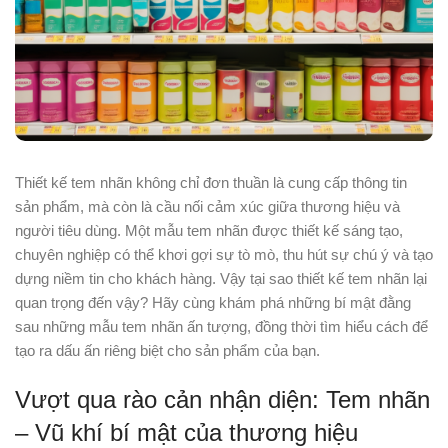
Thiết kế tem nhãn không chỉ đơn thuần là cung cấp thông tin
sản phẩm, mà còn là cầu nối cảm xúc giữa thương hiệu và
người tiêu dùng. Một mẫu tem nhãn được thiết kế sáng tạo,
chuyên nghiệp có thể khơi gợi sự tò mò, thu hút sự chú ý và tạo
dựng niềm tin cho khách hàng. Vậy tại sao thiết kế tem nhãn lại
quan trọng đến vậy? Hãy cùng khám phá những bí mật đằng
sau những mẫu tem nhãn ấn tượng, đồng thời tìm hiểu cách để
tạo ra dấu ấn riêng biệt cho sản phẩm của bạn.
Vượt qua rào cản nhận diện: Tem nhãn
– Vũ khí bí mật của thương hiệu