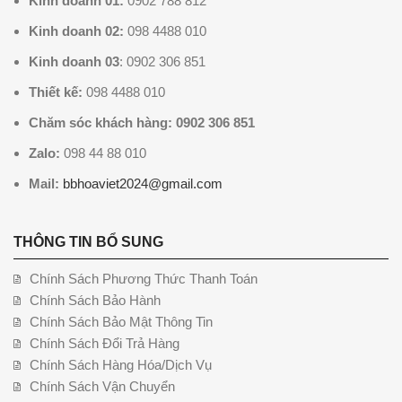
Kinh doanh 01:
0902 788 812
Kinh doanh 02:
098 4488 010
Kinh doanh 03
: 0902 306 851
Thiết kế:
098 4488 010
Chăm sóc khách hàng: 0902 306 851
Zalo:
098 44 88 010
Mail:
bbhoaviet2024@gmail.com
THÔNG TIN BỔ SUNG
Chính Sách Phương Thức Thanh Toán
Chính Sách Bảo Hành
Chính Sách Bảo Mật Thông Tin
Chính Sách Đổi Trả Hàng
Chính Sách Hàng Hóa/Dịch Vụ
Chính Sách Vận Chuyển