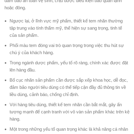
đảm bảo an toàn vệ sinh, chịu được điều kiện bảo quản lạnh
hoặc đông.
Ngược lại, ở lĩnh vực mỹ phẩm, thiết kế tem nhãn thường
tập trung vào tính thẩm mỹ, thể hiện sự sang trọng, tinh tế
của sản phẩm.
Phối màu tem đóng vai trò quan trọng trong việc thu hút sự
chú ý của khách hàng.
Trong ngành dược phẩm, yếu tố rõ ràng, chính xác được đặt
lên hàng đầu.
Bố cục nhãn sản phẩm cần được sắp xếp khoa học, dễ đọc,
đảm bảo người tiêu dùng có thể tiếp cận đầy đủ thông tin về
liều dùng, cảnh báo, chống chỉ định.
Với hàng tiêu dùng, thiết kế tem nhãn cần bắt mắt, gây ấn
tượng mạnh để cạnh tranh với vô vàn sản phẩm khác trên kệ
hàng.
Một trong những yếu tố quan trọng khác là khả năng cá nhân