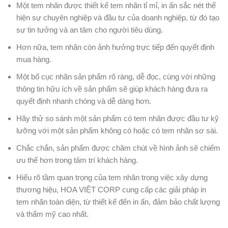
Một tem nhãn được thiết kế tem nhãn tỉ mỉ, in ấn sắc nét thể
hiện sự chuyên nghiệp và đầu tư của doanh nghiệp, từ đó tạo
sự tin tưởng và an tâm cho người tiêu dùng.
Hơn nữa, tem nhãn còn ảnh hưởng trực tiếp đến quyết định
mua hàng.
Một bố cục nhãn sản phẩm rõ ràng, dễ đọc, cùng với những
thông tin hữu ích về sản phẩm sẽ giúp khách hàng đưa ra
quyết định nhanh chóng và dễ dàng hơn.
Hãy thử so sánh một sản phẩm có tem nhãn được đầu tư kỹ
lưỡng với một sản phẩm không có hoặc có tem nhãn sơ sài.
Chắc chắn, sản phẩm được chăm chút về hình ảnh sẽ chiếm
ưu thế hơn trong tâm trí khách hàng.
Hiểu rõ tầm quan trọng của tem nhãn trong việc xây dựng
thương hiệu, HOA VIỆT CORP cung cấp các giải pháp in
tem nhãn toàn diện, từ thiết kế đến in ấn, đảm bảo chất lượng
và thẩm mỹ cao nhất.