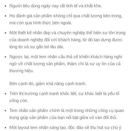
Người tiêu dùng ngày nay rất tinh tế và khắt khe.
Họ đánh giá sản phẩm không chỉ qua chất lượng bên trong,
mà còn qua hình thức bên ngoài.
Một thiết kế nhãn đẹp và chuyên nghiệp thể hiện sự tôn trọng
của doanh nghiệp đối với khách hàng, từ đó tạo dựng được
lòng tin và sự gắn bó lâu dài.
Ngược lại, một tem nhãn cẩu thả sẽ khiến khách hàng nghi
ngờ về chất lượng sản phẩm, thậm chí là sự uy tín của cả
thương hiệu.
Bên cạnh đó, giảm khả năng cạnh tranh.
Trên thị trường cạnh tranh khốc liệt, sự khác biệt là yếu tố
sống còn.
Tem nhãn sản phẩm chính là một trong những công cụ quan
trọng giúp sản phẩm của bạn nổi bật giữa vô vàn đối thủ.
Một layout tem nhãn sáng tạo, độc đáo sẽ thu hút sự chú ý