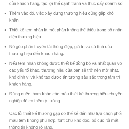
của khách hàng, tạo lợi thế cạnh tranh và thúc đẩy doanh số.
Thêm vào đó, việc xây dựng thương hiệu cũng gặp khó
khăn.
Thiết kế tem nhãn là một phần không thể thiếu trong bộ nhận
diện thương hiệu.
Nó góp phần truyền tải thông điệp, giá trị và cá tính của
thương hiệu đến khách hàng.
Nếu tem nhãn không được thiết kế đồng bộ và nhất quán với
các yếu tố khác, thương hiệu của bạn sẽ trở nên mờ nhạt,
khó định vị và khó tạo được ấn tượng sâu sắc trong tâm trí
khách hàng.
Đừng quên tham khảo các mẫu thiết kế thương hiệu chuyên
nghiệp để có thêm ý tưởng.
Các lỗi thiết kế thường gặp có thể kể đến như lựa chọn phối
màu tem không phù hợp, font chữ khó đọc, bố cục rối mắt,
thông tin không rõ ràng.