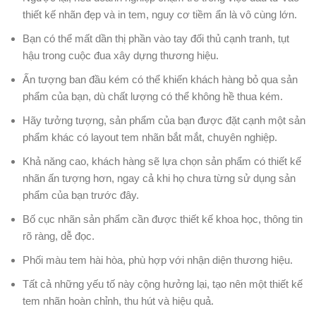
thiết kế nhãn đẹp và in tem, nguy cơ tiềm ẩn là vô cùng lớn.
Bạn có thể mất dần thị phần vào tay đối thủ cạnh tranh, tụt
hậu trong cuộc đua xây dựng thương hiệu.
Ấn tượng ban đầu kém có thể khiến khách hàng bỏ qua sản
phẩm của bạn, dù chất lượng có thể không hề thua kém.
Hãy tưởng tượng, sản phẩm của bạn được đặt cạnh một sản
phẩm khác có layout tem nhãn bắt mắt, chuyên nghiệp.
Khả năng cao, khách hàng sẽ lựa chọn sản phẩm có thiết kế
nhãn ấn tượng hơn, ngay cả khi họ chưa từng sử dụng sản
phẩm của bạn trước đây.
Bố cục nhãn sản phẩm cần được thiết kế khoa học, thông tin
rõ ràng, dễ đọc.
Phối màu tem hài hòa, phù hợp với nhận diện thương hiệu.
Tất cả những yếu tố này cộng hưởng lại, tạo nên một thiết kế
tem nhãn hoàn chỉnh, thu hút và hiệu quả.