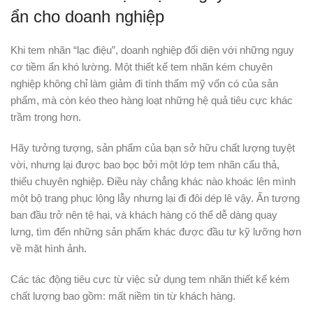
ẩn cho doanh nghiệp
Khi tem nhãn “lạc điệu”, doanh nghiệp đối diện với những nguy
cơ tiềm ẩn khó lường. Một thiết kế tem nhãn kém chuyên
nghiệp không chỉ làm giảm đi tính thẩm mỹ vốn có của sản
phẩm, mà còn kéo theo hàng loạt những hệ quả tiêu cực khác
trầm trọng hơn.
Hãy tưởng tượng, sản phẩm của bạn sở hữu chất lượng tuyệt
vời, nhưng lại được bao bọc bởi một lớp tem nhãn cẩu thả,
thiếu chuyên nghiệp. Điều này chẳng khác nào khoác lên mình
một bộ trang phục lộng lẫy nhưng lại đi đôi dép lê vậy. Ấn tượng
ban đầu trở nên tệ hại, và khách hàng có thể dễ dàng quay
lưng, tìm đến những sản phẩm khác được đầu tư kỹ lưỡng hơn
về mặt hình ảnh.
Các tác động tiêu cực từ việc sử dụng tem nhãn thiết kế kém
chất lượng bao gồm: mất niềm tin từ khách hàng.