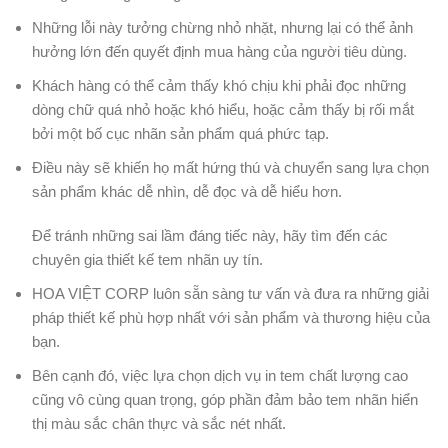
Những lỗi này tưởng chừng nhỏ nhặt, nhưng lại có thể ảnh
hưởng lớn đến quyết định mua hàng của người tiêu dùng.
Khách hàng có thể cảm thấy khó chịu khi phải đọc những
dòng chữ quá nhỏ hoặc khó hiểu, hoặc cảm thấy bị rối mắt
bởi một bố cục nhãn sản phẩm quá phức tạp.
Điều này sẽ khiến họ mất hứng thú và chuyển sang lựa chọn
sản phẩm khác dễ nhìn, dễ đọc và dễ hiểu hơn.
Để tránh những sai lầm đáng tiếc này, hãy tìm đến các
chuyên gia thiết kế tem nhãn uy tín.
HOA VIỆT CORP luôn sẵn sàng tư vấn và đưa ra những giải
pháp thiết kế phù hợp nhất với sản phẩm và thương hiệu của
bạn.
Bên cạnh đó, việc lựa chọn dịch vụ in tem chất lượng cao
cũng vô cùng quan trọng, góp phần đảm bảo tem nhãn hiển
thị màu sắc chân thực và sắc nét nhất.