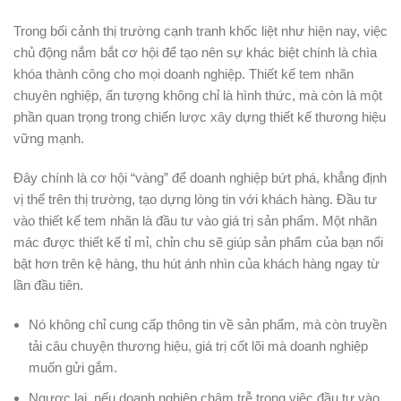
Trong bối cảnh thị trường cạnh tranh khốc liệt như hiện nay, việc
chủ động nắm bắt cơ hội để tạo nên sự khác biệt chính là chìa
khóa thành công cho mọi doanh nghiệp. Thiết kế tem nhãn
chuyên nghiệp, ấn tượng không chỉ là hình thức, mà còn là một
phần quan trọng trong chiến lược xây dựng thiết kế thương hiệu
vững mạnh.
Đây chính là cơ hội “vàng” để doanh nghiệp bứt phá, khẳng định
vị thế trên thị trường, tạo dựng lòng tin với khách hàng. Đầu tư
vào thiết kế tem nhãn là đầu tư vào giá trị sản phẩm. Một nhãn
mác được thiết kế tỉ mỉ, chỉn chu sẽ giúp sản phẩm của bạn nổi
bật hơn trên kệ hàng, thu hút ánh nhìn của khách hàng ngay từ
lần đầu tiên.
Nó không chỉ cung cấp thông tin về sản phẩm, mà còn truyền
tải câu chuyện thương hiệu, giá trị cốt lõi mà doanh nghiệp
muốn gửi gắm.
Ngược lại, nếu doanh nghiệp chậm trễ trong việc đầu tư vào