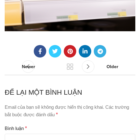
Newer
Older
ĐỂ LẠI MỘT BÌNH LUẬN
Email của bạn sẽ không được hiển thị công khai.
Các trường
bắt buộc được đánh dấu
*
Bình luận
*