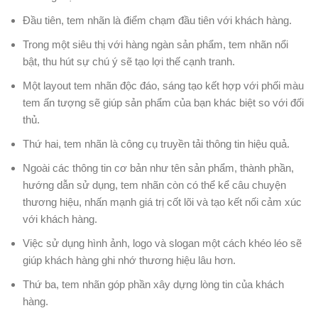
Đầu tiên, tem nhãn là điểm chạm đầu tiên với khách hàng.
Trong một siêu thị với hàng ngàn sản phẩm, tem nhãn nổi
bật, thu hút sự chú ý sẽ tạo lợi thế cạnh tranh.
Một layout tem nhãn độc đáo, sáng tạo kết hợp với phối màu
tem ấn tượng sẽ giúp sản phẩm của bạn khác biệt so với đối
thủ.
Thứ hai, tem nhãn là công cụ truyền tải thông tin hiệu quả.
Ngoài các thông tin cơ bản như tên sản phẩm, thành phần,
hướng dẫn sử dụng, tem nhãn còn có thể kể câu chuyện
thương hiệu, nhấn mạnh giá trị cốt lõi và tạo kết nối cảm xúc
với khách hàng.
Việc sử dụng hình ảnh, logo và slogan một cách khéo léo sẽ
giúp khách hàng ghi nhớ thương hiệu lâu hơn.
Thứ ba, tem nhãn góp phần xây dựng lòng tin của khách
hàng.