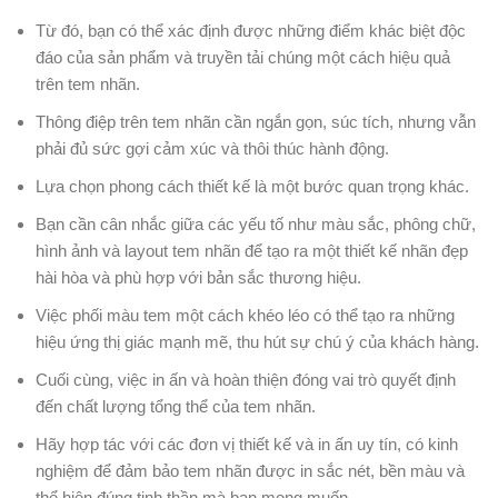
Từ đó, bạn có thể xác định được những điểm khác biệt độc
đáo của sản phẩm và truyền tải chúng một cách hiệu quả
trên tem nhãn.
Thông điệp trên tem nhãn cần ngắn gọn, súc tích, nhưng vẫn
phải đủ sức gợi cảm xúc và thôi thúc hành động.
Lựa chọn phong cách thiết kế là một bước quan trọng khác.
Bạn cần cân nhắc giữa các yếu tố như màu sắc, phông chữ,
hình ảnh và layout tem nhãn để tạo ra một thiết kế nhãn đẹp
hài hòa và phù hợp với bản sắc thương hiệu.
Việc phối màu tem một cách khéo léo có thể tạo ra những
hiệu ứng thị giác mạnh mẽ, thu hút sự chú ý của khách hàng.
Cuối cùng, việc in ấn và hoàn thiện đóng vai trò quyết định
đến chất lượng tổng thể của tem nhãn.
Hãy hợp tác với các đơn vị thiết kế và in ấn uy tín, có kinh
nghiệm để đảm bảo tem nhãn được in sắc nét, bền màu và
thể hiện đúng tinh thần mà bạn mong muốn.