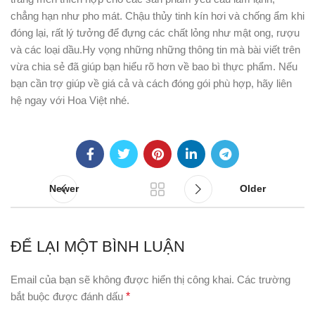
chẳng hạn như pho mát. Chậu thủy tinh kín hơi và chống ẩm khi
đóng lại, rất lý tưởng để đựng các chất lỏng như mật ong, rượu
và các loại dầu.Hy vọng những những thông tin mà bài viết trên
vừa chia sẻ đã giúp bạn hiểu rõ hơn về bao bì thực phẩm. Nếu
bạn cần trợ giúp về giá cả và cách đóng gói phù hợp, hãy liên
hệ ngay với Hoa Việt nhé.
Newer
Older
ĐỂ LẠI MỘT BÌNH LUẬN
Email của bạn sẽ không được hiển thị công khai.
Các trường
bắt buộc được đánh dấu
*