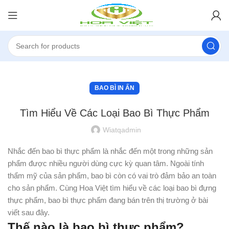
BAO BÌ IN ẤN
Tìm Hiểu Về Các Loại Bao Bì Thực Phẩm
Wiatqadmin
Nhắc đến bao bì thực phẩm là nhắc đến một trong những sản
phẩm được nhiều người dùng cực kỳ quan tâm. Ngoài tính
thẩm mỹ của sản phẩm, bao bì còn có vai trò đảm bảo an toàn
cho sản phẩm. Cùng Hoa Việt tìm hiểu về các loại bao bì đựng
thực phẩm, bao bì thực phẩm đang bán trên thị trường ở bài
viết sau đây.
Thế nào là bao bì thực phẩm?