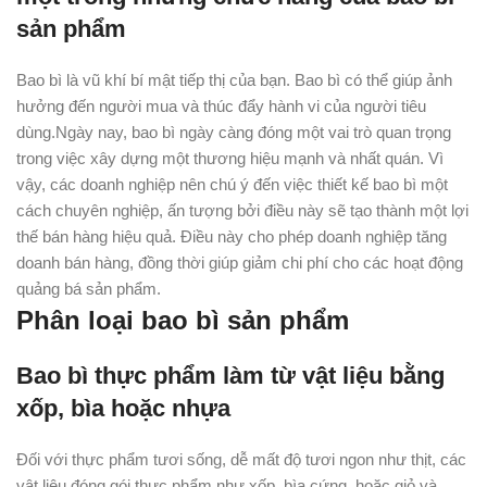
sản phẩm
Bao bì là vũ khí bí mật tiếp thị của bạn. Bao bì có thể giúp ảnh
hưởng đến người mua và thúc đẩy hành vi của người tiêu
dùng.Ngày nay, bao bì ngày càng đóng một vai trò quan trọng
trong việc xây dựng một thương hiệu mạnh và nhất quán. Vì
vậy, các doanh nghiệp nên chú ý đến việc thiết kế bao bì một
cách chuyên nghiệp, ấn tượng bởi điều này sẽ tạo thành một lợi
thế bán hàng hiệu quả. Điều này cho phép doanh nghiệp tăng
doanh bán hàng, đồng thời giúp giảm chi phí cho các hoạt động
quảng bá sản phẩm.
Phân loại bao bì sản phẩm
Bao bì thực phẩm làm từ vật liệu bằng
xốp, bìa hoặc nhựa
Đối với thực phẩm tươi sống, dễ mất độ tươi ngon như thịt, các
vật liệu đóng gói thực phẩm như xốp, bìa cứng, hoặc giỏ và