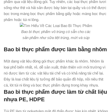
phẩm qua vật liệu đóng gói. Tuy nhiên, các loại thực phẩm tươi
sống như thịt và hải sản được bày bán tại quầy và có thể được
bọc trong màng bọc thực phẩm bằng giấy hoặc màng bọc thực
phẩm hoặc túi ni lông.
Bao bì thực phẩm vô trùng có sẵn cho các
sản phẩm như sữa tiệt trùng, mứt và súp
Bao bì thực phẩm được làm bằng nhôm
Một dạng vật liệu đóng gói thực phẩm khác là nhôm. Nhôm là
loại phổ biến nhất, rẻ, dễ sản xuất, thân thiện với môi trường vì
nó được làm từ các vật liệu tái chế và có khả năng tái chế lại.
Đây là loại chất liệu lý tưởng để bảo quản đồ hộp, nồi niêu thịt
cá, lót túi ni lông và bọc thực phẩm đựng trong khay nhựa.
Bao bì thực phẩm được làm từ chất liệu
nhựa PE, HDPE
Túi PE làm từ polyetylen mật độ thấp được hàn kín nhiệt, không