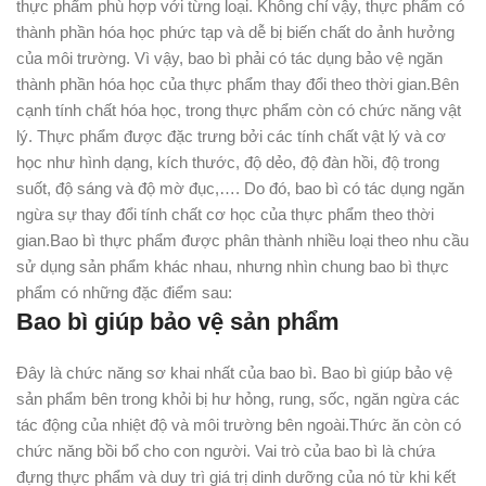
thực phẩm phù hợp với từng loại. Không chỉ vậy, thực phẩm có
thành phần hóa học phức tạp và dễ bị biến chất do ảnh hưởng
của môi trường. Vì vậy, bao bì phải có tác dụng bảo vệ ngăn
thành phần hóa học của thực phẩm thay đổi theo thời gian.Bên
cạnh tính chất hóa học, trong thực phẩm còn có chức năng vật
lý. Thực phẩm được đặc trưng bởi các tính chất vật lý và cơ
học như hình dạng, kích thước, độ dẻo, độ đàn hồi, độ trong
suốt, độ sáng và độ mờ đục,…. Do đó, bao bì có tác dụng ngăn
ngừa sự thay đổi tính chất cơ học của thực phẩm theo thời
gian.Bao bì thực phẩm được phân thành nhiều loại theo nhu cầu
sử dụng sản phẩm khác nhau, nhưng nhìn chung bao bì thực
phẩm có những đặc điểm sau:
Bao bì giúp bảo vệ sản phẩm
Đây là chức năng sơ khai nhất của bao bì. Bao bì giúp bảo vệ
sản phẩm bên trong khỏi bị hư hỏng, rung, sốc, ngăn ngừa các
tác động của nhiệt độ và môi trường bên ngoài.Thức ăn còn có
chức năng bồi bổ cho con người. Vai trò của bao bì là chứa
đựng thực phẩm và duy trì giá trị dinh dưỡng của nó từ khi kết