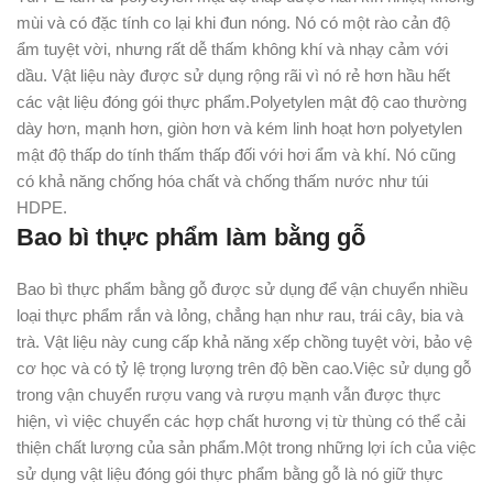
mùi và có đặc tính co lại khi đun nóng. Nó có một rào cản độ
ẩm tuyệt vời, nhưng rất dễ thấm không khí và nhạy cảm với
dầu. Vật liệu này được sử dụng rộng rãi vì nó rẻ hơn hầu hết
các vật liệu đóng gói thực phẩm.Polyetylen mật độ cao thường
dày hơn, mạnh hơn, giòn hơn và kém linh hoạt hơn polyetylen
mật độ thấp do tính thấm thấp đối với hơi ẩm và khí. Nó cũng
có khả năng chống hóa chất và chống thấm nước như túi
HDPE.
Bao bì thực phẩm làm bằng gỗ
Bao bì thực phẩm bằng gỗ được sử dụng để vận chuyển nhiều
loại thực phẩm rắn và lỏng, chẳng hạn như rau, trái cây, bia và
trà. Vật liệu này cung cấp khả năng xếp chồng tuyệt vời, bảo vệ
cơ học và có tỷ lệ trọng lượng trên độ bền cao.Việc sử dụng gỗ
trong vận chuyển rượu vang và rượu mạnh vẫn được thực
hiện, vì việc chuyển các hợp chất hương vị từ thùng có thể cải
thiện chất lượng của sản phẩm.Một trong những lợi ích của việc
sử dụng vật liệu đóng gói thực phẩm bằng gỗ là nó giữ thực