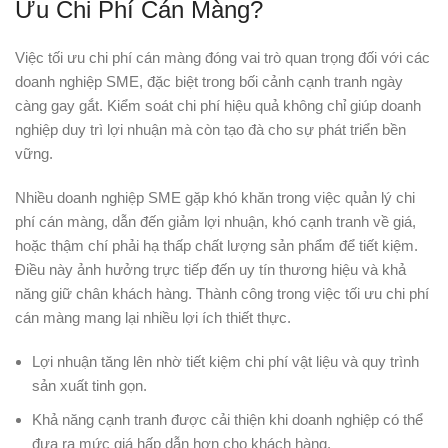
Ưu Chi Phí Cán Màng?
Việc tối ưu chi phí cán màng đóng vai trò quan trọng đối với các
doanh nghiệp SME, đặc biệt trong bối cảnh cạnh tranh ngày
càng gay gắt. Kiểm soát chi phí hiệu quả không chỉ giúp doanh
nghiệp duy trì lợi nhuận mà còn tạo đà cho sự phát triển bền
vững.
Nhiều doanh nghiệp SME gặp khó khăn trong việc quản lý chi
phí cán màng, dẫn đến giảm lợi nhuận, khó cạnh tranh về giá,
hoặc thậm chí phải hạ thấp chất lượng sản phẩm để tiết kiệm.
Điều này ảnh hưởng trực tiếp đến uy tín thương hiệu và khả
năng giữ chân khách hàng. Thành công trong việc tối ưu chi phí
cán màng mang lại nhiều lợi ích thiết thực.
Lợi nhuận tăng lên nhờ tiết kiệm chi phí vật liệu và quy trình
sản xuất tinh gọn.
Khả năng cạnh tranh được cải thiện khi doanh nghiệp có thể
đưa ra mức giá hấp dẫn hơn cho khách hàng.