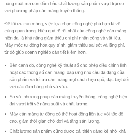
năng suất mà còn đảm bảo chất lượng sản phẩm vượt trội so
với phương pháp cán màng truyền thống.
Để tối ưu cán màng, việc lựa chọn công nghệ phù hợp là vô
cùng quan trọng. Hiệu quả rõ rệt nhất của công nghệ cán màng
hiện đại là khả năng giảm thiểu chi phí nhân công và vật liệu.
Máy móc tự động hóa quy trình, giảm thiểu sai sót và lãng phí,
từ đó giúp doanh nghiệp cán tiết kiệm hơn.
Bên cạnh đó, công nghệ kỹ thuật số cho phép điều chỉnh linh
hoạt các thông số cán màng, đáp ứng nhu cầu đa dạng của
sản phẩm và tối ưu cán màng một cách hiệu quả, đặc biệt đối
với các đơn hàng nhỏ và vừa.
So với phương pháp cán màng truyền thống, công nghệ hiện
đại vượt trội về năng suất và chất lượng.
Máy cán màng tự động có thể hoạt động liên tục với tốc độ
cao, giảm thời gian chờ đợi và tăng sản lượng.
Chất lượng sản phẩm cũng được cải thiện đáng kể nhờ khả