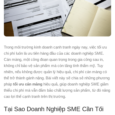
Trong môi trường kinh doanh cạnh tranh ngày nay, việc tối ưu
chi phí luôn là ưu tiên hàng đầu của các doanh nghiệp SME.
Cán màng, một công đoạn quan trọng trong gia công sau in,
không chỉ bảo vệ sản phẩm mà còn tăng tính thẩm mỹ. Tuy
nhiên, nếu không được quản lý hiệu quả, chi phí cán màng có
thể trở thành gánh nặng. Bài viết này sẽ chia sẻ những phương
pháp
tối ưu cán màng
hiệu quả, giúp doanh nghiệp SME giảm
thiểu chi phí mà vẫn đảm bảo chất lượng sản phẩm, từ đó nâng
cao lợi thế cạnh tranh trên thị trường.
Tại Sao Doanh Nghiệp SME Cần Tối