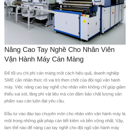
Nâng Cao Tay Nghề Cho Nhân Viên
Vận Hành Máy Cán Màng
Để tối ưu chi phí cán màng một cách hiệu quả, doanh nghiệp
SME cần nhận thức rõ vai trò then chốt của đội ngũ vận hành
máy. Việc nâng cao tay nghề cho nhân viên không chỉ giúp giảm
thiểu sai sót, lãng phí vật liệu mà còn đảm bảo chất lượng sản
phẩm sau cán luôn đạt yêu cầu.
Đầu tư vào đào tạo chuyên môn cho nhân viên vận hành máy là
một trong những giải pháp cán tiết kiệm và bền vững nhất. Vậy,
làm thế nào để nâng cao tay nghề cho đội ngũ vận hành máy