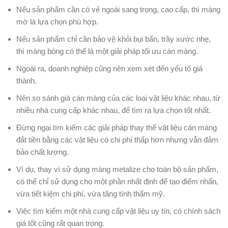
Nếu sản phẩm cần có vẻ ngoài sang trọng, cao cấp, thì màng
mờ là lựa chọn phù hợp.
Nếu sản phẩm chỉ cần bảo vệ khỏi bụi bẩn, trầy xước nhẹ,
thì màng bóng có thể là một giải pháp tối ưu cán màng.
Ngoài ra, doanh nghiệp cũng nên xem xét đến yếu tố giá
thành.
Nên so sánh giá cán màng của các loại vật liệu khác nhau, từ
nhiều nhà cung cấp khác nhau, để tìm ra lựa chọn tốt nhất.
Đừng ngại tìm kiếm các giải pháp thay thế vật liệu cán màng
đắt tiền bằng các vật liệu có chi phí thấp hơn nhưng vẫn đảm
bảo chất lượng.
Ví dụ, thay vì sử dụng màng metalize cho toàn bộ sản phẩm,
có thể chỉ sử dụng cho một phần nhất định để tạo điểm nhấn,
vừa tiết kiệm chi phí, vừa tăng tính thẩm mỹ.
Việc tìm kiếm một nhà cung cấp vật liệu uy tín, có chính sách
giá tốt cũng rất quan trọng.