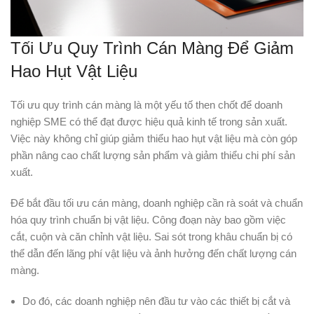
Tối Ưu Quy Trình Cán Màng Để Giảm
Hao Hụt Vật Liệu
Tối ưu quy trình cán màng là một yếu tố then chốt để doanh
nghiệp SME có thể đạt được hiệu quả kinh tế trong sản xuất.
Việc này không chỉ giúp giảm thiểu hao hụt vật liệu mà còn góp
phần nâng cao chất lượng sản phẩm và giảm thiểu chi phí sản
xuất.
Để bắt đầu tối ưu cán màng, doanh nghiệp cần rà soát và chuẩn
hóa quy trình chuẩn bị vật liệu. Công đoạn này bao gồm việc
cắt, cuộn và căn chỉnh vật liệu. Sai sót trong khâu chuẩn bị có
thể dẫn đến lãng phí vật liệu và ảnh hưởng đến chất lượng cán
màng.
Do đó, các doanh nghiệp nên đầu tư vào các thiết bị cắt và