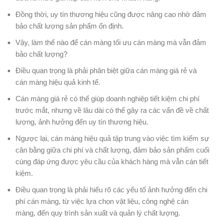
Đồng thời, uy tín thương hiệu cũng được nâng cao nhờ đảm
bảo chất lượng sản phẩm ổn định.
Vậy, làm thế nào để cán màng tối ưu cán màng mà vẫn đảm
bảo chất lượng?
Điều quan trọng là phải phân biệt giữa cán màng giá rẻ và
cán màng hiệu quả kinh tế.
Cán màng giá rẻ có thể giúp doanh nghiệp tiết kiệm chi phí
trước mắt, nhưng về lâu dài có thể gây ra các vấn đề về chất
lượng, ảnh hưởng đến uy tín thương hiệu.
Ngược lại, cán màng hiệu quả tập trung vào việc tìm kiếm sự
cân bằng giữa chi phí và chất lượng, đảm bảo sản phẩm cuối
cùng đáp ứng được yêu cầu của khách hàng mà vẫn cán tiết
kiệm.
Điều quan trọng là phải hiểu rõ các yếu tố ảnh hưởng đến chi
phí cán màng, từ việc lựa chọn vật liệu, công nghệ cán
màng, đến quy trình sản xuất và quản lý chất lượng.