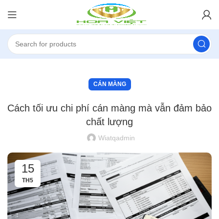
CÁN MÀNG
Cách tối ưu chi phí cán màng mà vẫn đảm bảo
chất lượng
Wiatqadmin
15
TH5