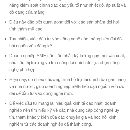
năng kiểm soát chính xác các yếu tố như nhiệt độ, áp suất và
độ căng của màng.
Điều này đặc biệt quan trọng đối với các sản phẩm đòi hỏi
tính thẩm mỹ cao.
Tuy nhiên, việc đầu tư vào công nghệ cán màng hiện đại đòi
hỏi nguồn vốn đáng kể.
Doanh nghiệp SME cần cân nhắc kỹ lưỡng quy mô sản xuất,
nhu cầu thị trường và khả năng tài chính để lựa chọn công
nghệ phù hợp.
Hiện nay, có nhiều chương trình hỗ trợ tài chính từ ngân hàng
và nhà nước, giúp doanh nghiệp SME tiếp cận nguồn vốn ưu
đãi để đầu tư vào công nghệ mới.
Để việc đầu tư mang lại hiệu quả kinh tế cao nhất, doanh
nghiệp nên tìm hiểu kỹ về các nhà cung cấp công nghệ uy
tín, tham khảo ý kiến của các chuyên gia và học hỏi kinh
nghiệm từ các doanh nghiệp đã thành công.