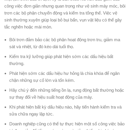
công việc đơn giản nhưng quan trọng như vệ sinh máy móc, bôi
trơn các bộ phận chuyển động và kiểm tra tổng thể. Việc vệ
sinh thường xuyên giúp loại bỏ bụi bẩn, vụn vật liệu có thể gây
tắc nghẽn hoặc mài mòn.
Bôi trơn đảm bảo các bộ phận hoạt động trơn tru, giảm ma
sát và nhiệt, từ đó kéo dài tuổi thọ.
Kiểm tra kỹ lưỡng giúp phát hiện sớm các dấu hiệu bất
thường.
Phát hiện sớm các dấu hiệu hư hỏng là chìa khóa để ngăn
chặn những sự cố lớn và tốn kém.
Hãy chú ý đến những tiếng ồn lạ, rung động bất thường hoặc
sự thay đổi về hiệu suất hoạt động của máy.
Khi phát hiện bất kỳ dấu hiệu nào, hãy tiến hành kiểm tra và
sửa chữa ngay lập tức.
Doanh nghiệp cũng có thể tự thực hiện một số công việc bảo