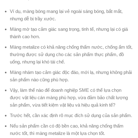
Ví dụ, màng bóng mang lại vẻ ngoài sáng bóng, bắt mắt,
nhưng dễ bị trầy xước.
Màng mờ tạo cảm giác sang trọng, tinh tế, nhưng lại có giá
thành cao hơn.
Màng metalize có khả năng chống thấm nước, chống ẩm tốt,
thường được sử dụng cho các sản phẩm thực phẩm, đồ
uống, nhưng lại khó tái chế.
Màng nhám tạo cảm giác độc đáo, mới lạ, nhưng không phải
sản phẩm nào cũng phù hợp.
Vậy, làm thế nào để doanh nghiệp SME có thể lựa chọn
được vật liệu cán màng phù hợp, vừa đảm bảo chất lượng
sản phẩm, vừa tiết kiệm vật liệu và hiệu quả kinh tế?
Trước hết, cần xác định rõ mục đích sử dụng của sản phẩm.
Nếu sản phẩm cần có độ bền cao, khả năng chống thấm
nước tốt, thì màng metalize là một lựa chọn tốt.