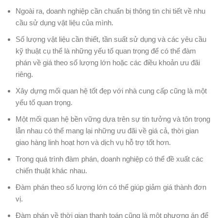
Ngoài ra, doanh nghiệp cần chuẩn bị thông tin chi tiết về nhu
cầu sử dụng vật liệu của mình.
Số lượng vật liệu cần thiết, tần suất sử dụng và các yêu cầu
kỹ thuật cụ thể là những yếu tố quan trọng để có thể đàm
phán về giá theo số lượng lớn hoặc các điều khoản ưu đãi
riêng.
Xây dựng mối quan hệ tốt đẹp với nhà cung cấp cũng là một
yếu tố quan trọng.
Một mối quan hệ bền vững dựa trên sự tin tưởng và tôn trọng
lẫn nhau có thể mang lại những ưu đãi về giá cả, thời gian
giao hàng linh hoạt hơn và dịch vụ hỗ trợ tốt hơn.
Trong quá trình đàm phán, doanh nghiệp có thể đề xuất các
chiến thuật khác nhau.
Đàm phán theo số lượng lớn có thể giúp giảm giá thành đơn
vị.
Đàm phán về thời gian thanh toán cũng là một phương án để