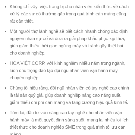
Không chỉ vậy, việc trang bị cho nhân viên kiến thức về cách
xử lý các sự cố thường gặp trong quá trình cán màng cũng
rất cần thiết.
Một người thợ lành nghề sẽ biết cách nhanh chóng xác định
nguyên nhân sự cố và đưa ra giải pháp khắc phục kịp thời,
giúp giảm thiểu thời gian ngừng máy và tránh gây thiệt hại
cho doanh nghiệp.
HOA VIỆT CORP, với kinh nghiệm nhiều năm trong ngành,
luôn chú trọng đào tạo đội ngũ nhân viên vận hành máy
chuyên nghiệp.
Chúng tôi hiểu rằng, đội ngũ nhân viên có tay nghề cao chính
là tài sản quý giá, giúp doanh nghiệp nâng cao năng suất,
giảm thiểu chi phí cán màng và tăng cường hiệu quả kinh tế.
Tóm lại, đầu tư vào nâng cao tay nghề cho nhân viên vận
hành máy là một quyết định sáng suốt, mang lại nhiều lợi ích
thiết thực cho doanh nghiệp SME trong quá trình tối ưu cán
màng.