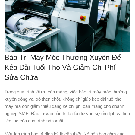
Bảo Trì Máy Móc Thường Xuyên Để
Kéo Dài Tuổi Thọ Và Giảm Chi Phí
Sửa Chữa
Trong quá trình tối ưu cán màng, việc bảo trì máy móc thường
xuyên đóng vai trò then chốt, không chỉ giúp kéo dài tuổi thọ
máy mà còn giảm thiểu đáng kể chi phí cán màng cho doanh
nghiệp SME. Đầu tư vào bảo trì là đầu tư vào sự ổn định và tính
liên tục của quá trình sản xuất.
Một lịch trình bảo trì định kỳ là cần thiết. Nó nên bao gồm các