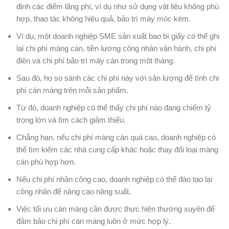
định các điểm lãng phí, ví dụ như sử dụng vật liệu không phù
hợp, thao tác không hiệu quả, bảo trì máy móc kém.
Ví dụ, một doanh nghiệp SME sản xuất bao bì giấy có thể ghi
lại chi phí màng cán, tiền lương công nhân vận hành, chi phí
điện và chi phí bảo trì máy cán trong một tháng.
Sau đó, họ so sánh các chi phí này với sản lượng để tính chi
phí cán màng trên mỗi sản phẩm.
Từ đó, doanh nghiệp có thể thấy chi phí nào đang chiếm tỷ
trọng lớn và tìm cách giảm thiểu.
Chẳng hạn, nếu chi phí màng cán quá cao, doanh nghiệp có
thể tìm kiếm các nhà cung cấp khác hoặc thay đổi loại màng
cán phù hợp hơn.
Nếu chi phí nhân công cao, doanh nghiệp có thể đào tạo lại
công nhân để nâng cao năng suất.
Việc tối ưu cán màng cần được thực hiện thường xuyên để
đảm bảo chi phí cán màng luôn ở mức hợp lý.