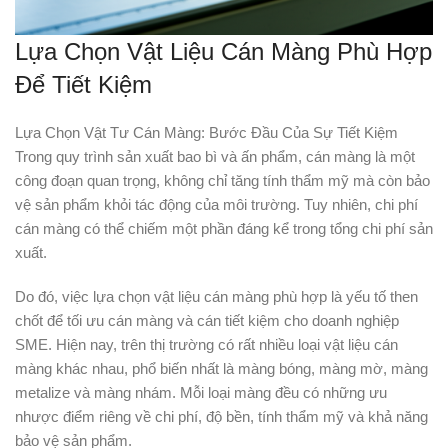
Lựa Chọn Vật Liệu Cán Màng Phù Hợp
Để Tiết Kiệm
Lựa Chọn Vật Tư Cán Màng: Bước Đầu Của Sự Tiết Kiệm
Trong quy trình sản xuất bao bì và ấn phẩm, cán màng là một
công đoạn quan trọng, không chỉ tăng tính thẩm mỹ mà còn bảo
vệ sản phẩm khỏi tác động của môi trường. Tuy nhiên, chi phí
cán màng có thể chiếm một phần đáng kể trong tổng chi phí sản
xuất.
Do đó, việc lựa chọn vật liệu cán màng phù hợp là yếu tố then
chốt để tối ưu cán màng và cán tiết kiệm cho doanh nghiệp
SME. Hiện nay, trên thị trường có rất nhiều loại vật liệu cán
màng khác nhau, phổ biến nhất là màng bóng, màng mờ, màng
metalize và màng nhám. Mỗi loại màng đều có những ưu
nhược điểm riêng về chi phí, độ bền, tính thẩm mỹ và khả năng
bảo vệ sản phẩm.