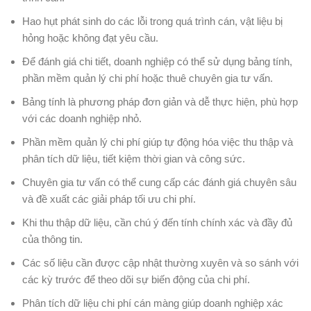
Hao hụt phát sinh do các lỗi trong quá trình cán, vật liệu bị
hỏng hoặc không đạt yêu cầu.
Để đánh giá chi tiết, doanh nghiệp có thể sử dụng bảng tính,
phần mềm quản lý chi phí hoặc thuê chuyên gia tư vấn.
Bảng tính là phương pháp đơn giản và dễ thực hiện, phù hợp
với các doanh nghiệp nhỏ.
Phần mềm quản lý chi phí giúp tự động hóa việc thu thập và
phân tích dữ liệu, tiết kiệm thời gian và công sức.
Chuyên gia tư vấn có thể cung cấp các đánh giá chuyên sâu
và đề xuất các giải pháp tối ưu chi phí.
Khi thu thập dữ liệu, cần chú ý đến tính chính xác và đầy đủ
của thông tin.
Các số liệu cần được cập nhật thường xuyên và so sánh với
các kỳ trước để theo dõi sự biến động của chi phí.
Phân tích dữ liệu chi phí cán màng giúp doanh nghiệp xác