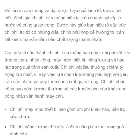
Để tối ưu cán màng và đạt được hiệu quả kinh tế, trước hết,
việc đánh giá chi phí cán màng hiện tại của doanh nghiệp là
bước vô cùng quan trọng. Bước này giúp bạn hiểu rõ cấu trúc
chi phí, từ đó có những điều chỉnh phù hợp để hướng tới cán
tiết kiệm mà vẫn đảm bảo chất lượng thành phẩm.
Các yếu tố cấu thành chi phí cán màng bao gồm: chi phí vật liệu
(màng cán), nhân công, máy móc thiết bị, năng lượng và hao
hụt trong quá trình sản xuất. Chi phí vật liệu thường chiếm tỷ
trọng lớn nhất, vì vậy việc lựa chọn loại màng phù hợp với yêu
cầu sản phẩm và quy trình cán là rất quan trọng. Chi phí nhân
công bao gồm lương, thưởng và các khoản phụ cấp khác cho
công nhân vận hành máy cán.
Chi phí máy móc thiết bị bao gồm chi phí khấu hao, bảo trì,
sửa chữa.
Chi phí năng lượng chủ yếu là điện năng tiêu thụ trong quá
trình cán.