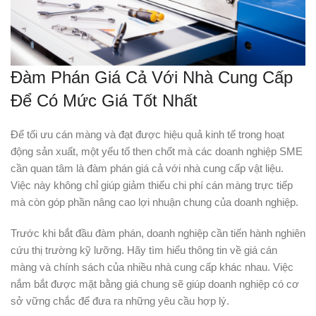
Đàm Phán Giá Cả Với Nhà Cung Cấp
Để Có Mức Giá Tốt Nhất
Để tối ưu cán màng và đạt được hiệu quả kinh tế trong hoạt
động sản xuất, một yếu tố then chốt mà các doanh nghiệp SME
cần quan tâm là đàm phán giá cả với nhà cung cấp vật liệu.
Việc này không chỉ giúp giảm thiểu chi phí cán màng trực tiếp
mà còn góp phần nâng cao lợi nhuận chung của doanh nghiệp.
Trước khi bắt đầu đàm phán, doanh nghiệp cần tiến hành nghiên
cứu thị trường kỹ lưỡng. Hãy tìm hiểu thông tin về giá cán
màng và chính sách của nhiều nhà cung cấp khác nhau. Việc
nắm bắt được mặt bằng giá chung sẽ giúp doanh nghiệp có cơ
sở vững chắc để đưa ra những yêu cầu hợp lý.