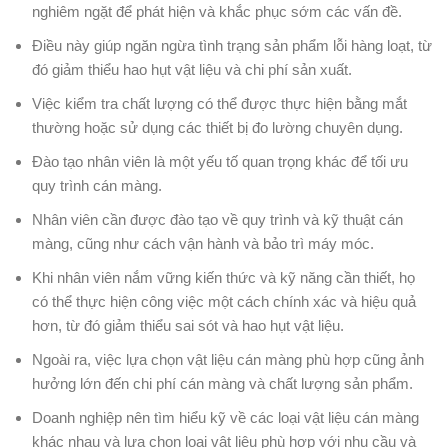
nghiêm ngặt để phát hiện và khắc phục sớm các vấn đề.
Điều này giúp ngăn ngừa tình trạng sản phẩm lỗi hàng loạt, từ
đó giảm thiểu hao hụt vật liệu và chi phí sản xuất.
Việc kiểm tra chất lượng có thể được thực hiện bằng mắt
thường hoặc sử dụng các thiết bị đo lường chuyên dụng.
Đào tạo nhân viên là một yếu tố quan trọng khác để tối ưu
quy trình cán màng.
Nhân viên cần được đào tạo về quy trình và kỹ thuật cán
màng, cũng như cách vận hành và bảo trì máy móc.
Khi nhân viên nắm vững kiến thức và kỹ năng cần thiết, họ
có thể thực hiện công việc một cách chính xác và hiệu quả
hơn, từ đó giảm thiểu sai sót và hao hụt vật liệu.
Ngoài ra, việc lựa chọn vật liệu cán màng phù hợp cũng ảnh
hưởng lớn đến chi phí cán màng và chất lượng sản phẩm.
Doanh nghiệp nên tìm hiểu kỹ về các loại vật liệu cán màng
khác nhau và lựa chọn loại vật liệu phù hợp với nhu cầu và