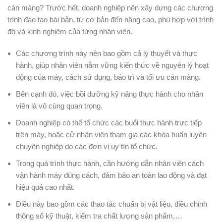
cán màng? Trước hết, doanh nghiệp nên xây dựng các chương
trình đào tạo bài bản, từ cơ bản đến nâng cao, phù hợp với trình
độ và kinh nghiệm của từng nhân viên.
Các chương trình này nên bao gồm cả lý thuyết và thực
hành, giúp nhân viên nắm vững kiến thức về nguyên lý hoạt
động của máy, cách sử dụng, bảo trì và tối ưu cán màng.
Bên cạnh đó, việc bồi dưỡng kỹ năng thực hành cho nhân
viên là vô cùng quan trọng.
Doanh nghiệp có thể tổ chức các buổi thực hành trực tiếp
trên máy, hoặc cử nhân viên tham gia các khóa huấn luyện
chuyên nghiệp do các đơn vị uy tín tổ chức.
Trong quá trình thực hành, cần hướng dẫn nhân viên cách
vận hành máy đúng cách, đảm bảo an toàn lao động và đạt
hiệu quả cao nhất.
Điều này bao gồm các thao tác chuẩn bị vật liệu, điều chỉnh
thông số kỹ thuật, kiểm tra chất lượng sản phẩm,…