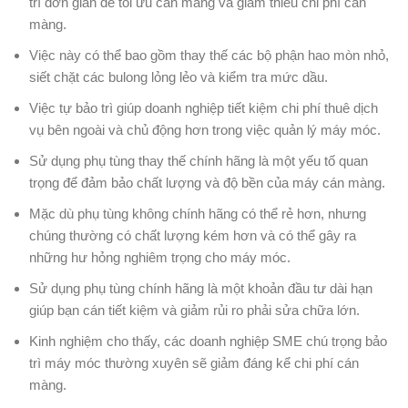
trì đơn giản để tối ưu cán màng và giảm thiểu chi phí cán
màng.
Việc này có thể bao gồm thay thế các bộ phận hao mòn nhỏ,
siết chặt các bulong lỏng lẻo và kiểm tra mức dầu.
Việc tự bảo trì giúp doanh nghiệp tiết kiệm chi phí thuê dịch
vụ bên ngoài và chủ động hơn trong việc quản lý máy móc.
Sử dụng phụ tùng thay thế chính hãng là một yếu tố quan
trọng để đảm bảo chất lượng và độ bền của máy cán màng.
Mặc dù phụ tùng không chính hãng có thể rẻ hơn, nhưng
chúng thường có chất lượng kém hơn và có thể gây ra
những hư hỏng nghiêm trọng cho máy móc.
Sử dụng phụ tùng chính hãng là một khoản đầu tư dài hạn
giúp bạn cán tiết kiệm và giảm rủi ro phải sửa chữa lớn.
Kinh nghiệm cho thấy, các doanh nghiệp SME chú trọng bảo
trì máy móc thường xuyên sẽ giảm đáng kể chi phí cán
màng.