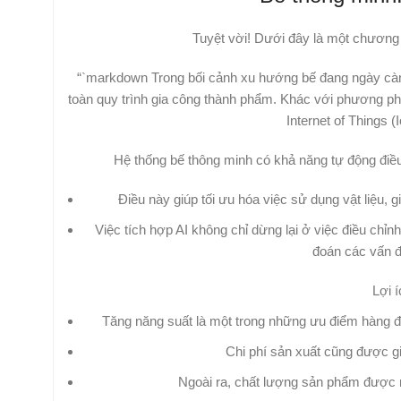
Tuyệt vời! Dưới đây là một chương
“`markdown Trong bối cảnh xu hướng bế đang ngày càng 
toàn quy trình gia công thành phẩm. Khác với phương phá
Internet of Things 
Hệ thống bế thông minh có khả năng tự động điều c
Điều này giúp tối ưu hóa việc sử dụng vật liệu, 
Việc tích hợp AI không chỉ dừng lại ở việc điều chỉnh
đoán các vấn đ
Lợi 
Tăng năng suất là một trong những ưu điểm hàng đầu
Chi phí sản xuất cũng được gi
Ngoài ra, chất lượng sản phẩm được n