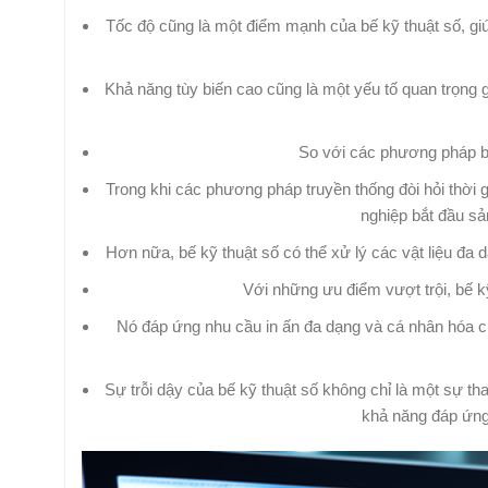
Tốc độ cũng là một điểm mạnh của bế kỹ thuật số, gi
Khả năng tùy biến cao cũng là một yếu tố quan trọng 
So với các phương pháp bế 
Trong khi các phương pháp truyền thống đòi hỏi thời g
nghiệp bắt đầu sả
Hơn nữa, bế kỹ thuật số có thể xử lý các vật liệu đa
Với những ưu điểm vượt trội, bế kỹ
Nó đáp ứng nhu cầu in ấn đa dạng và cá nhân hóa củ
Sự trỗi dậy của bế kỹ thuật số không chỉ là một sự th
khả năng đáp ứng