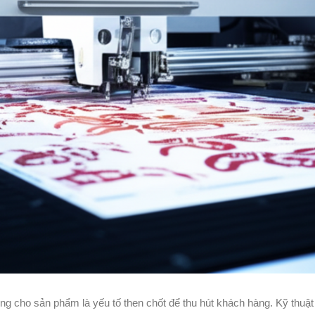
riêng cho sản phẩm là yếu tố then chốt để thu hút khách hàng. Kỹ thuậ