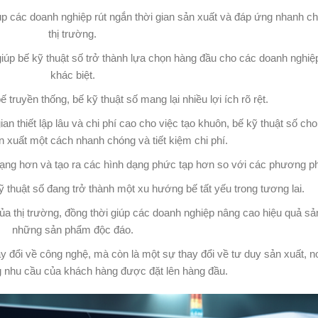
úp các doanh nghiệp rút ngắn thời gian sản xuất và đáp ứng nhanh c
thị trường.
giúp bế kỹ thuật số trở thành lựa chọn hàng đầu cho các doanh nghi
khác biệt.
truyền thống, bế kỹ thuật số mang lại nhiều lợi ích rõ rệt.
ian thiết lập lâu và chi phí cao cho việc tạo khuôn, bế kỹ thuật số c
n xuất một cách nhanh chóng và tiết kiệm chi phí.
 dạng hơn và tạo ra các hình dạng phức tạp hơn so với các phương p
 thuật số đang trở thành một xu hướng bế tất yếu trong tương lai.
a thị trường, đồng thời giúp các doanh nghiệp nâng cao hiệu quả sản
những sản phẩm độc đáo.
ay đổi về công nghệ, mà còn là một sự thay đổi về tư duy sản xuất, nơ
 nhu cầu của khách hàng được đặt lên hàng đầu.