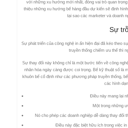
với những xu hướng mới nhất, đóng vai trò quan trọng t
thiệu những xu hướng bế hàng đầu dự kiến sẽ định hình n
tại sao các marketer và doanh n
Sự trỗ
Sự phát triển của công nghệ in ấn hiện đại đã kéo theo
truyền thống chiếm ưu thế thì n
Sự thay đổi này không chỉ là một bước tiến về công ng
nhân hóa ngày càng được coi trọng. Bế kỹ thuật số là 
khuôn bế cố định như các phương pháp truyền thống, bế 
các hình dạn
Điều này mang lại n
Một trong những ưu 
Nó cho phép các doanh nghiệp dễ dàng thay đổi t
Điều này đặc biệt hữu ích trong việc i