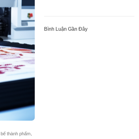
Bình Luận Gần Đây
t bế thành phẩm,