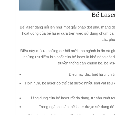
Bế Laser
Bế laser đang nổi lên như một giải pháp đột phá, mang đ
hoạt động của bế laser dựa trên việc sử dụng chùm tia 
các phư
Điều này mở ra những cơ hội mới cho ngành in ấn và gia 
những ưu điểm lớn nhất của bế laser là khả năng cắt 
truyền thống cần khuôn bế, bế lase
Điều này đặc biệt hữu ích 
Hơn nữa, bế laser có thể cắt được nhiều loại vật liệu k
Ứng dụng của bế laser rất đa dạng, từ sản xuất tem 
Trong ngành in ấn, bế laser được sử dụng để