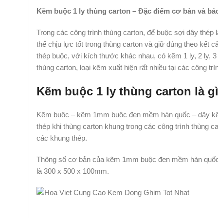
Kẽm buộc 1 ly thùng carton – Đặc điểm cơ bản và báo
Trong các công trình thùng carton, để buộc sợi dây thé
thể chịu lực tốt trong thùng carton và giữ đúng theo kết c
thép buộc, với kích thước khác nhau, có kẽm 1 ly, 2 ly, 3 
thùng carton, loại kẽm xuất hiện rất nhiều tại các công trì
Kẽm buộc 1 ly thùng carton là g
Kẽm buộc – kẽm 1mm buộc đen mềm hàn quốc – dây kẽm b
thép khi thùng carton khung trong các công trình thùng 
các khung thép.
Thông số cơ bản của kẽm 1mm buộc đen mềm hàn quốc c
là 300 x 500 x 100mm.