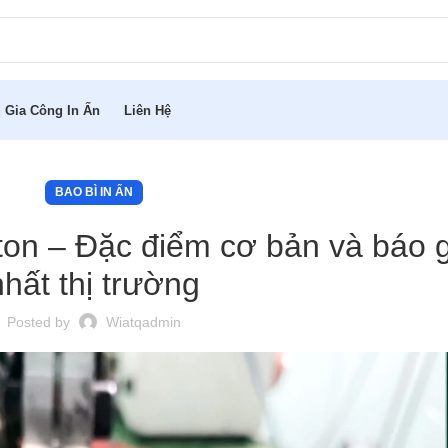
 Gia Công In Ấn
Liên Hệ
BAO BÌ IN ẤN
ton – Đặc điểm cơ bản và báo 
nhất thị trường
Posted by
Wiatqadmin