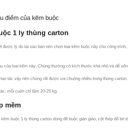
u điểm của kẽm buộc
ộc 1 ly thùng carton
t được lý do tại sao bạn nên chọn loại kẽm buộc này cho công trình
ầu của loại kẽm này. Chúng thường có kích thước khá nhỏ và dễ uốn,
hao tác vậy nên chúng rất được ưa chuộng nhiều trong thùng carton.
ác: mỗi cuộn chỉ tầm 20-25 kg.
ấp mềm
m buộc 1 ly thùng carton dùng để buộc giàn giáo, cột thép đổ bê tô