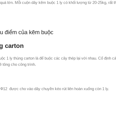
 lớn. Mỗi cuộn dây kẽm buộc 1 ly có khối lượng từ 20-25kg, rất th
u điểm của kẽm buộc
g carton
ộc 1 ly thùng carton là để buộc các cây thép lại với nhau. Cố định c
 tông cho công trình.
Ф12 được cho vào dây chuyền kéo rút liên hoàn xuống còn 1 ly.