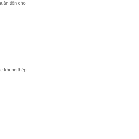
uận tiện cho
ác khung thép