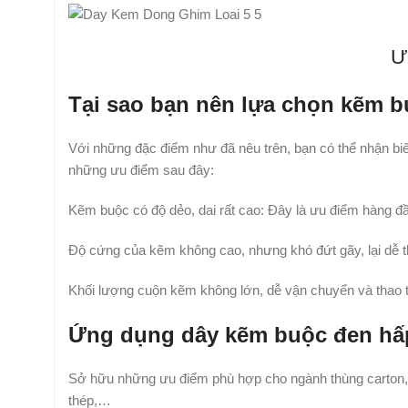
Ư
Tại sao bạn nên lựa chọn kẽm bu
Với những đặc điểm như đã nêu trên, bạn có thể nhận biế
những ưu điểm sau đây:
Kẽm buộc có độ dẻo, dai rất cao: Đây là ưu điểm hàng đ
Độ cứng của kẽm không cao, nhưng khó đứt gãy, lại dễ t
Khối lượng cuộn kẽm không lớn, dễ vận chuyển và thao t
Ứng dụng dây kẽm buộc đen h
Sở hữu những ưu điểm phù hợp cho ngành thùng carton, kẽ
thép,…