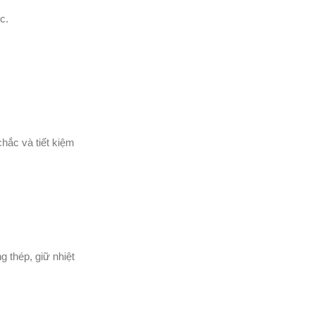
c.
hắc và tiết kiệm
 thép, giữ nhiệt