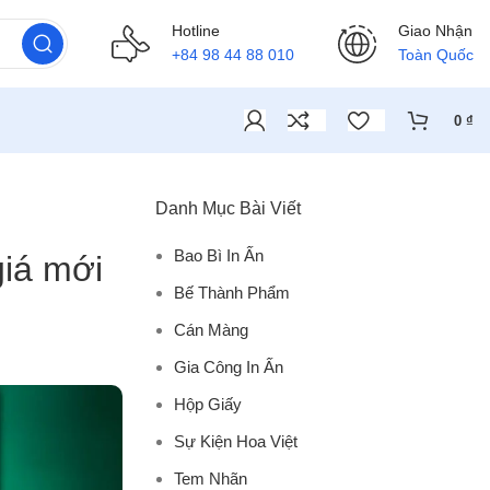
Hotline
Giao Nhận
+84 98 44 88 010
Toàn Quốc
0
₫
Danh Mục Bài Viết
Bao Bì In Ấn
giá mới
Bế Thành Phẩm
Cán Màng
Gia Công In Ấn
Hộp Giấy
Sự Kiện Hoa Việt
Tem Nhãn