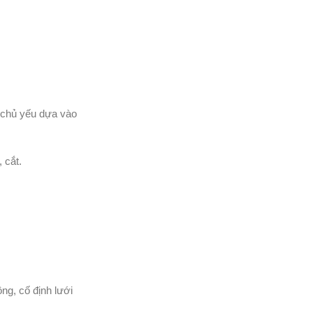
, chủ yếu dựa vào
 cắt.
ng, cố định lưới