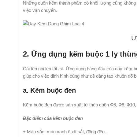
Những cuộn kẽm thành phẩm có khối lượng cũng không quá
việc vận chuyển.
Ư
2. Ứng dụng kẽm buộc 1 ly thùn
Cái tên nói lên tất cả. Ứng dụng hàng đầu của dây kẽm bu
giúp cho việc định hình cũng như dễ dàng tạo khuôn đổ bê
a. Kẽm buộc đen
Kẽm buộc đen được sản xuất từ thép cuộn Ф6, Ф8, Ф10, 
Đặc điểm của kẽm buộc đen
+ Màu sắc: màu xanh ô xít sắt, đồng đều.