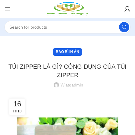
BAO BÌ IN ẤN
TÚI ZIPPER LÀ GÌ? CÔNG DỤNG CỦA TÚI
ZIPPER
Wiatqadmin
16
TH10