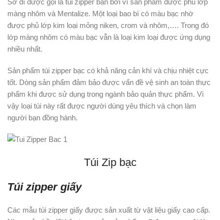
Sở dĩ được gọi là túi zipper bạn bởi vì sản phẩm được phủ lớp
màng nhôm và Mentalize. Một loại bao bì có màu bạc nhờ
được phủ lớp kim loại mỏng niken, crom và nhôm,…. Trong đó
lớp màng nhôm có màu bạc vẫn là loại kim loại được ứng dụng
nhiều nhất.
Sản phẩm túi zipper bạc có khả năng cản khí và chịu nhiệt cực
tốt. Dòng sản phẩm đảm bảo được vấn đề vệ sinh an toàn thực
phẩm khi được sử dụng trong ngành bảo quản thực phẩm. Vì
vậy loại túi này rất được người dùng yêu thích và chọn làm
người bạn đồng hành.
Túi Zip bạc
Túi zipper giấy
Các mẫu túi zipper giấy được sản xuất từ vật liệu giấy cao cấp.