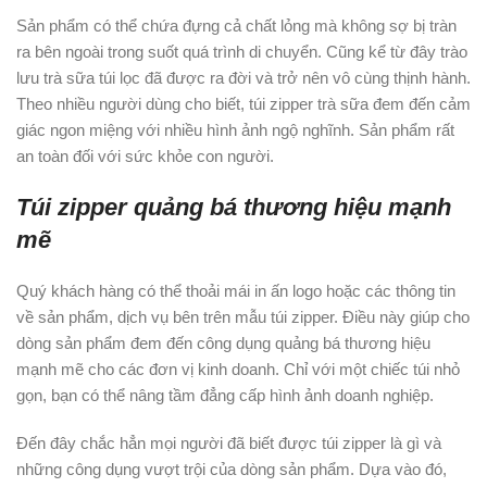
Sản phẩm có thể chứa đựng cả chất lỏng mà không sợ bị tràn
ra bên ngoài trong suốt quá trình di chuyển. Cũng kể từ đây trào
lưu trà sữa túi lọc đã được ra đời và trở nên vô cùng thịnh hành.
Theo nhiều người dùng cho biết, túi zipper trà sữa đem đến cảm
giác ngon miệng với nhiều hình ảnh ngộ nghĩnh. Sản phẩm rất
an toàn đối với sức khỏe con người.
Túi zipper quảng bá thương hiệu mạnh
mẽ
Quý khách hàng có thể thoải mái in ấn logo hoặc các thông tin
về sản phẩm, dịch vụ bên trên mẫu túi zipper. Điều này giúp cho
dòng sản phẩm đem đến công dụng quảng bá thương hiệu
mạnh mẽ cho các đơn vị kinh doanh. Chỉ với một chiếc túi nhỏ
gọn, bạn có thể nâng tầm đẳng cấp hình ảnh doanh nghiệp.
Đến đây chắc hẳn mọi người đã biết được túi zipper là gì và
những công dụng vượt trội của dòng sản phẩm. Dựa vào đó,