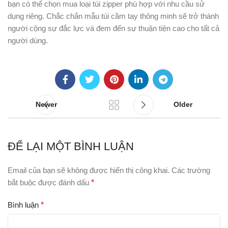
bạn có thể chọn mua loại túi zipper phù hợp với nhu cầu sử
dụng riêng. Chắc chắn mẫu túi cầm tay thông minh sẽ trở thành
người cộng sự đắc lực và đem đến sự thuận tiện cao cho tất cả
người dùng.
Newer
Older
ĐỂ LẠI MỘT BÌNH LUẬN
Email của bạn sẽ không được hiển thị công khai.
Các trường
bắt buộc được đánh dấu
*
Bình luận
*