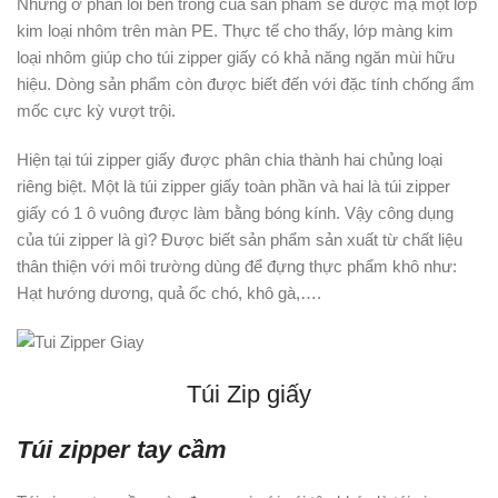
Nhưng ở phần lõi bên trong của sản phẩm sẽ được mạ một lớp
kim loại nhôm trên màn PE. Thực tế cho thấy, lớp màng kim
loại nhôm giúp cho túi zipper giấy có khả năng ngăn mùi hữu
hiệu. Dòng sản phẩm còn được biết đến với đặc tính chống ẩm
mốc cực kỳ vượt trội.
Hiện tại túi zipper giấy được phân chia thành hai chủng loại
riêng biệt. Một là túi zipper giấy toàn phần và hai là túi zipper
giấy có 1 ô vuông được làm bằng bóng kính. Vậy công dụng
của túi zipper là gì? Được biết sản phẩm sản xuất từ chất liệu
thân thiện với môi trường dùng để đựng thực phẩm khô như:
Hạt hướng dương, quả ốc chó, khô gà,….
Túi Zip giấy
Túi zipper tay cầm