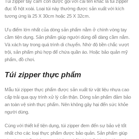
Túi zipper tay cầm còn được gọi với cái tên khác là túi zipper
đục lỗ hột xoài. Loại túi này thường được sản xuất với kích
tương ứng là 25 X 30cm hoặc 25 X 32cm.
Ưu điểm lớn nhất của dòng sản phẩm nằm ở chính vòng tay
cầm tiện dụng. Sản phẩm giúp người dùng dễ dàng cầm nắm.
Và xách tay trong quá trình di chuyển. Nhờ độ bền chắc vượt
trội, sản phẩm phù hợp để chứa quần áo. Hoặc bảo quản mỹ
phẩm, đồ chơi.
Túi zipper thực phẩm
Mẫu túi zipper thực phẩm được sản xuất từ vật liệu nhựa cao
cấp trải qua quy trình xử lý cẩn thận. Dòng sản phẩm đảm bảo
an toàn vệ sinh thực phẩm. Nên không gây hại đến sức khỏe
người dùng.
Cùng với thiết kế tiện dụng, túi zipper đem đến sự bảo vệ tốt
nhất cho các loại thực phẩm được bảo quản. Sản phẩm giúp