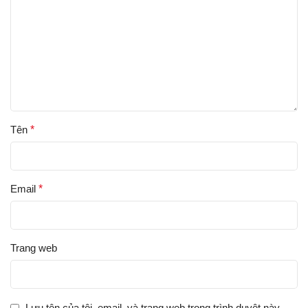
Tên
*
Email
*
Trang web
Lưu tên của tôi, email, và trang web trong trình duyệt này