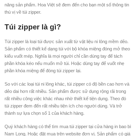
năng sản phẩm. Hoa Việt sẽ đem đến cho bạn một số thông tin
thú vị về túi zipper.
Túi zipper là gì?
Túi zipper là loại túi được sản xuất từ vật liệu ni lông mềm dẻo.
Sản phẩm có thiết kế dạng túi với bộ khóa miệng đóng mở theo
kiểu vuốt mép. Nghĩa là mọi người chỉ cần dùng tay để tách
phần khóa kéo nếu muốn mở túi. Hoặc dùng tay để vuốt nhẹ
phần khóa miệng để đóng túi zipper lại.
So với các loại túi ni lông khác, túi zipper có độ bền cao hơn và
dẻo dai hơn rất nhiều. Sản phẩm được sử dụng rộng rãi trong
rất nhiều công việc khác nhau nhờ thiết kế tiện dụng. Theo đó
túi zipper đem đến rất nhiều tiện ích cho người dùng. Và trở
thành sự lựa chọn số 1 của khách hàng.
Quý khách hàng có thể tìm mua túi zipper tại cửa hàng in bao bì
Nam Long. Hoặc đặt mua trên website đơn vị. Sản phẩm có giá