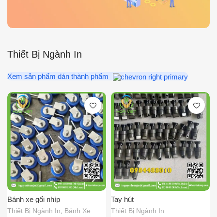
Thiết Bị Ngành In
Xem sản phẩm dán thành phẩm
Bánh xe gối nhíp
Tay hút
Thiết Bị Ngành In
,
Bánh Xe
Thiết Bị Ngành In