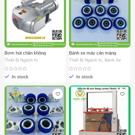
Bơm hút chân không
Bánh xe máy cán màng
60x32x25
Thiết Bị Ngành In
Thiết Bị Ngành In
,
Bánh Xe
In stock
In stock