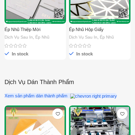
Ép Nhũ Thiệp Mời
Ép Nhũ Hộp Giấy
Dịch Vụ Sau In
,
Ép Nhũ
Dịch Vụ Sau In
,
Ép Nhũ
In stock
In stock
Dịch Vụ Dán Thành Phẩm
Xem sản phẩm dán thành phẩm