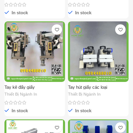
In stock
In stock
Tay kê đẩy giấy
Tay hút giấy các loại
Thiết Bị Ngành In
Thiết Bị Ngành In
In stock
In stock