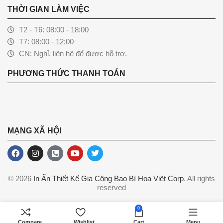
THỜI GIAN LÀM VIỆC
T2 - T6: 08:00 - 18:00
T7: 08:00 - 12:00
CN: Nghỉ, liên hệ để được hỗ trợ.
PHƯƠNG THỨC THANH TOÁN
MẠNG XÃ HỘI
© 2026
In Ấn Thiết Kế Gia Công Bao Bì Hoa Việt Corp
. All rights
reserved
0
Compare
Wishlist
Cart
Menu