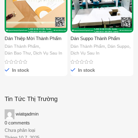
Dán Thiệp Mời Thành Phẩm
Dán Suppo Thành Phẩm
Dán Thành Phẩm
,
Dán Thành Phẩm
,
Dán Suppo
,
Dán Bao Thư
,
Dịch Vụ Sau In
Dịch Vụ Sau In
In stock
In stock
Tin Tức Thị Trường
wiatqadmin
0
comments
Chưa phân loại
Tháng 10 7, 2025