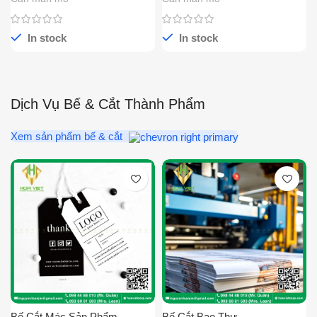
In stock
In stock
Dịch Vụ Bế & Cắt Thành Phẩm
Xem sản phẩm bế & cắt
Bế Cắt Mác Sản Phẩm
Bế Cắt Bao Thư