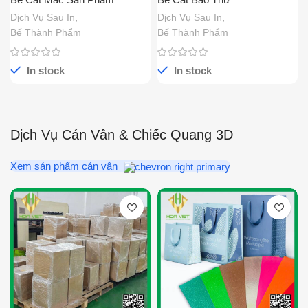
Dịch Vụ Sau In
,
Dịch Vụ Sau In
,
Bế Thành Phẩm
Bế Thành Phẩm
In stock
In stock
Dịch Vụ Cán Vân & Chiếc Quang 3D
Xem sản phẩm cán vân