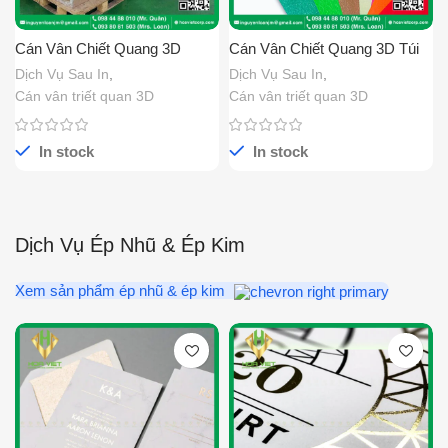
Cán Vân Chiết Quang 3D
Cán Vân Chiết Quang 3D Túi
Thùng Giấy
Giấy
Dịch Vụ Sau In
,
Dịch Vụ Sau In
,
Cán vân triết quan 3D
Cán vân triết quan 3D
In stock
In stock
Dịch Vụ Ép Nhũ & Ép Kim
Xem sản phẩm ép nhũ & ép kim