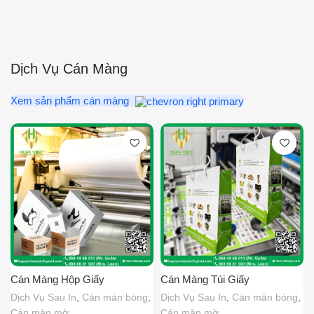
Dịch Vụ Cán Màng
Xem sản phẩm cán màng
Cán Màng Hộp Giấy
Cán Màng Túi Giấy
Dịch Vụ Sau In
,
Cán màn bóng
,
Dịch Vụ Sau In
,
Cán màn bóng
,
Cán màn mờ
Cán màn mờ