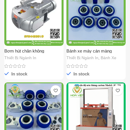
Bơm hút chân không
Bánh xe máy cán màng
60x32x25
Thiết Bị Ngành In
Thiết Bị Ngành In
,
Bánh Xe
In stock
In stock