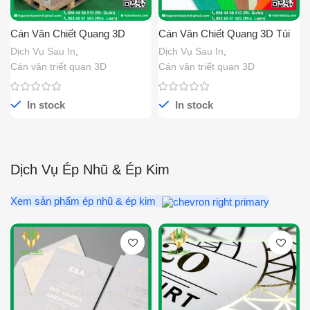
Cán Vân Chiết Quang 3D
Cán Vân Chiết Quang 3D Túi
Thùng Giấy
Giấy
Dịch Vụ Sau In
,
Dịch Vụ Sau In
,
Cán vân triết quan 3D
Cán vân triết quan 3D
In stock
In stock
Dịch Vụ Ép Nhũ & Ép Kim
Xem sản phẩm ép nhũ & ép kim