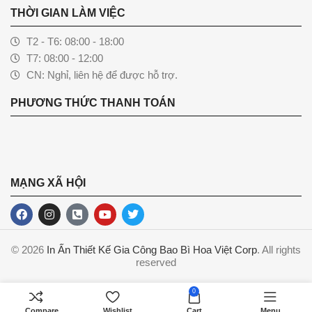
THỜI GIAN LÀM VIỆC
T2 - T6: 08:00 - 18:00
T7: 08:00 - 12:00
CN: Nghỉ, liên hệ để được hỗ trợ.
PHƯƠNG THỨC THANH TOÁN
MẠNG XÃ HỘI
© 2026
In Ấn Thiết Kế Gia Công Bao Bì Hoa Việt Corp
. All rights
reserved
0
Compare
Wishlist
Cart
Menu