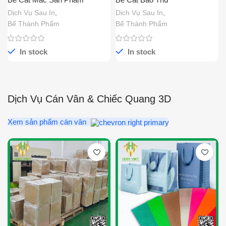
Dịch Vụ Sau In
,
Dịch Vụ Sau In
,
Bế Thành Phẩm
Bế Thành Phẩm
In stock
In stock
Dịch Vụ Cán Vân & Chiếc Quang 3D
Xem sản phẩm cán vân