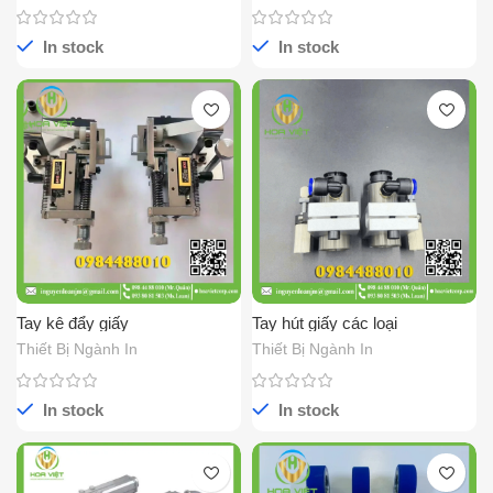
In stock
In stock
Tay kê đẩy giấy
Tay hút giấy các loại
Thiết Bị Ngành In
Thiết Bị Ngành In
In stock
In stock