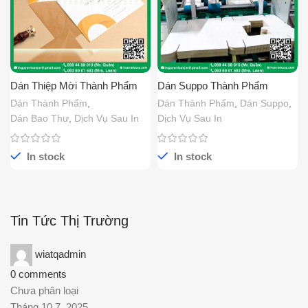
Dán Thiệp Mời Thành Phẩm
Dán Suppo Thành Phẩm
Dán Thành Phẩm
,
Dán Thành Phẩm
,
Dán Suppo
,
Dán Bao Thư
,
Dịch Vụ Sau In
Dịch Vụ Sau In
In stock
In stock
Tin Tức Thị Trường
wiatqadmin
0
comments
Chưa phân loại
Tháng 10 7, 2025