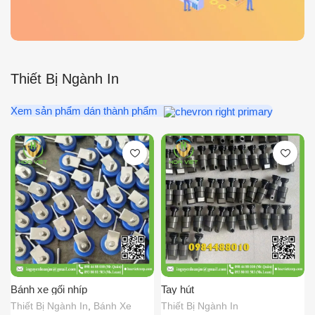
Thiết Bị Ngành In
Xem sản phẩm dán thành phẩm
Bánh xe gối nhíp
Tay hút
Thiết Bị Ngành In
,
Bánh Xe
Thiết Bị Ngành In