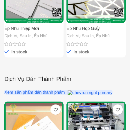
Ép Nhũ Thiệp Mời
Ép Nhũ Hộp Giấy
Dịch Vụ Sau In
,
Ép Nhũ
Dịch Vụ Sau In
,
Ép Nhũ
In stock
In stock
Dịch Vụ Dán Thành Phẩm
Xem sản phẩm dán thành phẩm