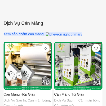
Dịch Vụ Cán Màng
Xem sản phẩm cán màng
Cán Màng Hộp Giấy
Cán Màng Túi Giấy
Dịch Vụ Sau In
,
Cán màn bóng
,
Dịch Vụ Sau In
,
Cán màn bóng
,
Cán màn mờ
Cán màn mờ