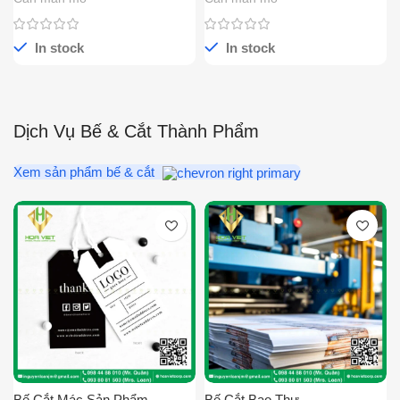
In stock
In stock
Dịch Vụ Bế & Cắt Thành Phẩm
Xem sản phẩm bế & cắt
Bế Cắt Mác Sản Phẩm
Bế Cắt Bao Thư